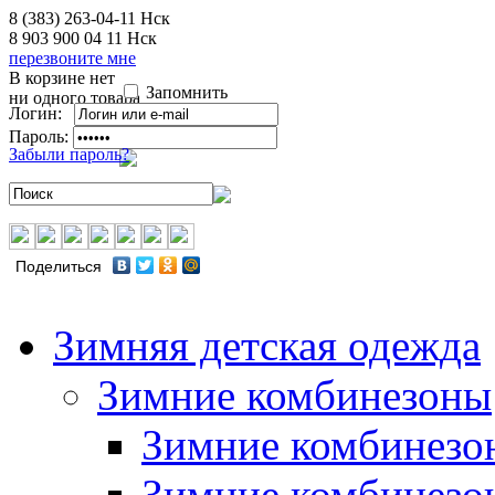
8 (383) 263-04-11
Нск
8 903 900 04 11
Нск
перезвоните мне
В корзине нет
Запомнить
ни одного товара
Логин:
Пароль:
Забыли пароль?
Поделиться
Зимняя детская одежда
Зимние комбинезоны
Зимние комбинезо
Зимние комбинезо