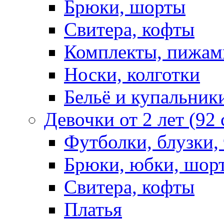
Брюки, шорты
Свитера, кофты
Комплекты, пижам
Носки, колготки
Бельё и купальник
Девочки от 2 лет (92
Футболки, блузки,
Брюки, юбки, шор
Свитера, кофты
Платья