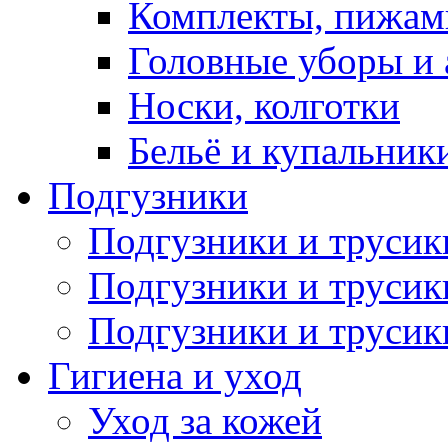
Комплекты, пижам
Головные уборы и 
Носки, колготки
Бельё и купальник
Подгузники
Подгузники и труси
Подгузники и трусик
Подгузники и трусик
Гигиена и уход
Уход за кожей