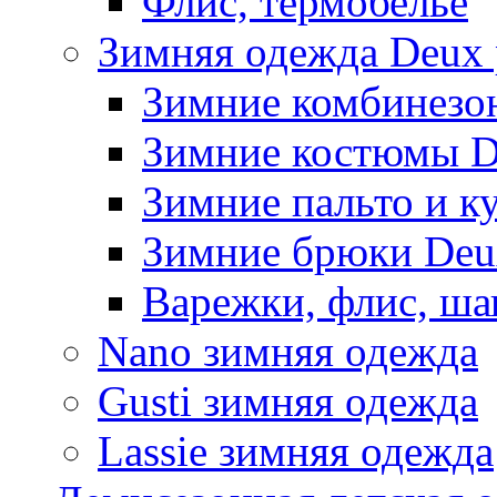
Флис, термобельё
Зимняя одежда Deux 
Зимние комбинезо
Зимние костюмы D
Зимние пальто и к
Зимние брюки Deu
Варежки, флис, ша
Nano зимняя одежда
Gusti зимняя одежда
Lassie зимняя одежда