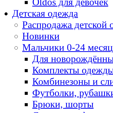
Oldos для девочек
Детская одежда
Распродажа детской
Новинки
Мальчики 0-24 месяца
Для новорождённ
Комплекты одежды
Комбинезоны и сл
Футболки, рубашк
Брюки, шорты