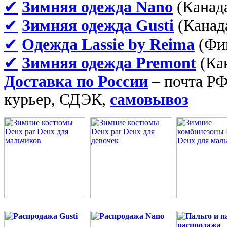
✔
Зимняя одежда Nano
(Канада
✔
Зимняя одежда Gusti
(Канада
✔
Одежда Lassie by Reima
(Фин
✔
Зимняя одежда Premont
(Кан
Доставка по России
– почта Р
курьер, СДЭК,
самовывоз