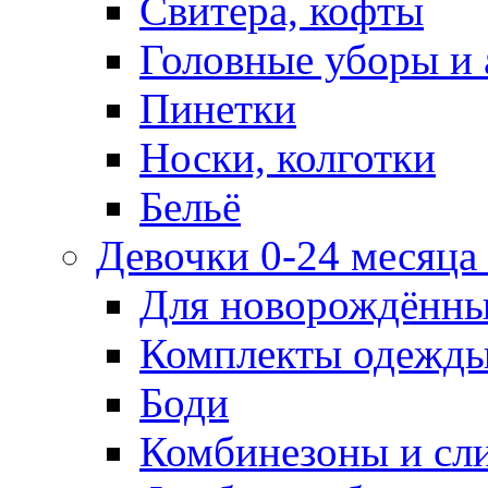
Свитера, кофты
Головные уборы и 
Пинетки
Носки, колготки
Бельё
Девочки 0-24 месяца 
Для новорождённ
Комплекты одежды
Боди
Комбинезоны и сл