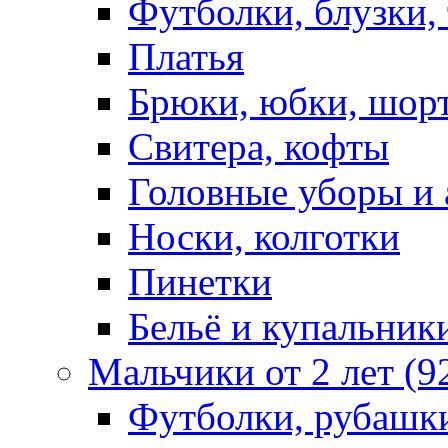
Футболки, блузки,
Платья
Брюки, юбки, шор
Свитера, кофты
Головные уборы и 
Носки, колготки
Пинетки
Бельё и купальник
Мальчики от 2 лет (9
Футболки, рубашк