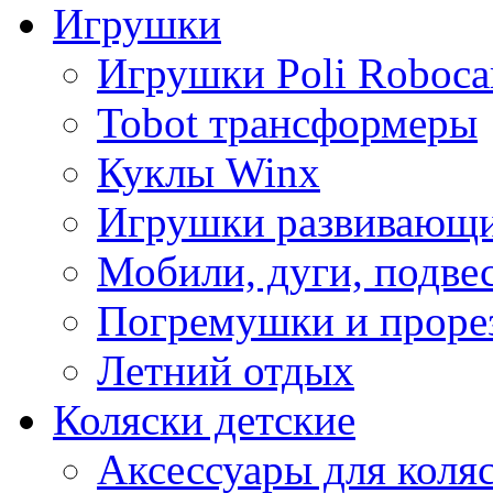
Игрушки
Игрушки Poli Roboca
Tobot трансформеры
Куклы Winx
Игрушки развивающ
Мобили, дуги, подве
Погремушки и проре
Летний отдых
Коляски детские
Аксессуары для коля