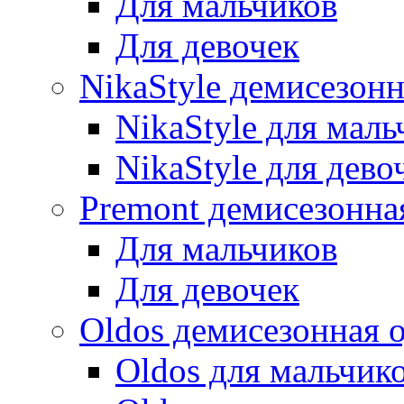
Для мальчиков
Для девочек
NikaStyle демисезон
NikaStyle для маль
NikaStyle для дево
Premont демисезонна
Для мальчиков
Для девочек
Oldos демисезонная 
Oldos для мальчик