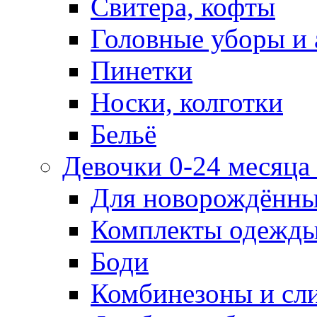
Свитера, кофты
Головные уборы и 
Пинетки
Носки, колготки
Бельё
Девочки 0-24 месяца 
Для новорождённ
Комплекты одежды
Боди
Комбинезоны и сл