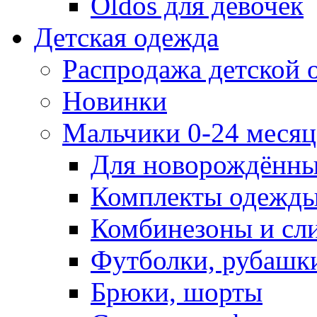
Oldos для девочек
Детская одежда
Распродажа детской
Новинки
Мальчики 0-24 месяца
Для новорождённ
Комплекты одежды
Комбинезоны и сл
Футболки, рубашк
Брюки, шорты