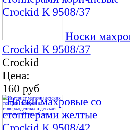
Носки махро
Crockid К 9508/37
Crockid
Цена:
160 руб