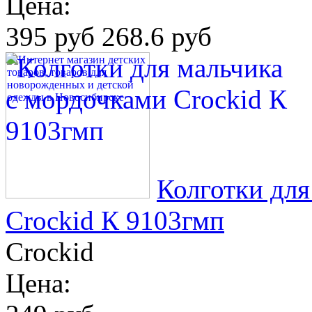
Цена:
395 руб
268.6 руб
Колготки для
Crockid К 9103гмп
Crockid
Цена: