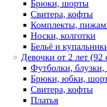
Брюки, шорты
Свитера, кофты
Комплекты, пижам
Носки, колготки
Бельё и купальник
Девочки от 2 лет (92
Футболки, блузки,
Брюки, юбки, шор
Свитера, кофты
Платья