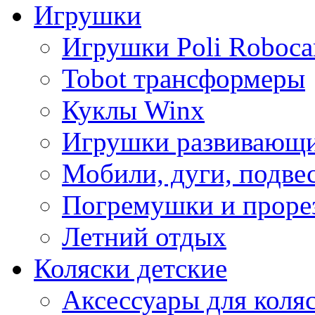
Игрушки
Игрушки Poli Roboca
Tobot трансформеры
Куклы Winx
Игрушки развивающ
Мобили, дуги, подве
Погремушки и проре
Летний отдых
Коляски детские
Аксессуары для коля