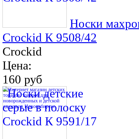
Носки махро
Crockid К 9508/42
Crockid
Цена:
160 руб