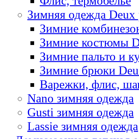
Флис, термобельё
Зимняя одежда Deux 
Зимние комбинезо
Зимние костюмы D
Зимние пальто и к
Зимние брюки Deu
Варежки, флис, ша
Nano зимняя одежда
Gusti зимняя одежда
Lassie зимняя одежда