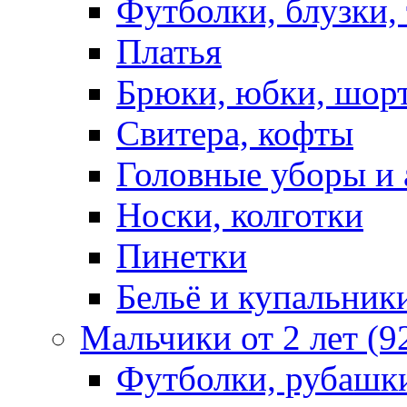
Футболки, блузки,
Платья
Брюки, юбки, шор
Свитера, кофты
Головные уборы и 
Носки, колготки
Пинетки
Бельё и купальник
Мальчики от 2 лет (9
Футболки, рубашк