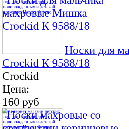
Носки для м
Crockid К 9588/18
Crockid
Цена:
160 руб