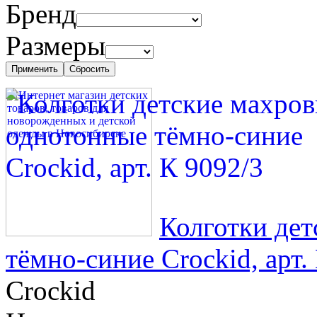
Бренд
Размеры
Колготки де
тёмно-синие Crockid, арт.
Crockid