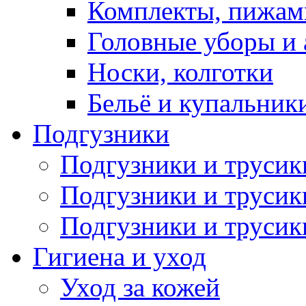
Комплекты, пижам
Головные уборы и 
Носки, колготки
Бельё и купальник
Подгузники
Подгузники и труси
Подгузники и трусик
Подгузники и трусик
Гигиена и уход
Уход за кожей