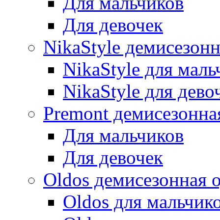
Для мальчиков
Для девочек
NikaStyle демисезон
NikaStyle для маль
NikaStyle для дево
Premont демисезонна
Для мальчиков
Для девочек
Oldos демисезонная 
Oldos для мальчик