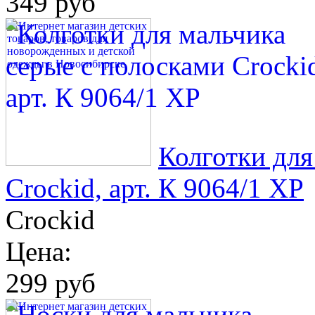
349 руб
Колготки для
Crockid, арт. К 9064/1 ХР
Crockid
Цена:
299 руб