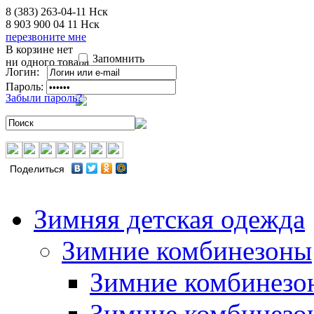
8 (383) 263-04-11
Нск
8 903 900 04 11
Нск
перезвоните мне
В корзине нет
Запомнить
ни одного товара
Логин:
Пароль:
Забыли пароль?
Поделиться
Зимняя детская одежда
Зимние комбинезоны
Зимние комбинезо
Зимние комбинезо