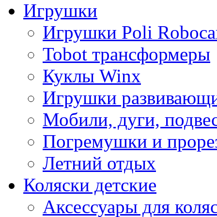
Игрушки
Игрушки Poli Roboca
Tobot трансформеры
Куклы Winx
Игрушки развивающ
Мобили, дуги, подве
Погремушки и проре
Летний отдых
Коляски детские
Аксессуары для коля