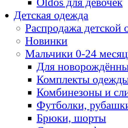
Oldos для девочек
Детская одежда
Распродажа детской
Новинки
Мальчики 0-24 месяца
Для новорождённ
Комплекты одежды
Комбинезоны и сл
Футболки, рубашк
Брюки, шорты