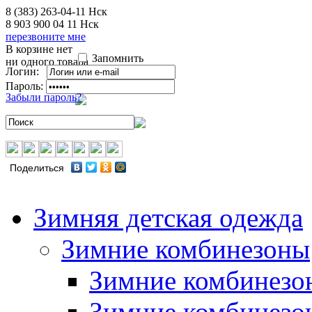
8 (383) 263-04-11
Нск
8 903 900 04 11
Нск
перезвоните мне
В корзине нет
Запомнить
ни одного товара
Логин:
Пароль:
Забыли пароль?
Поделиться
Зимняя детская одежда
Зимние комбинезоны
Зимние комбинезо
Зимние комбинезо