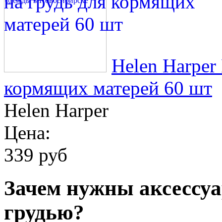
Helen Harper
кормящих матерей 60 шт
Helen Harper
Цена:
339 руб
Зачем нужны аксессу
грудью?