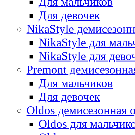
Для мальчиков
Для девочек
NikaStyle демисезон
NikaStyle для маль
NikaStyle для дево
Premont демисезонна
Для мальчиков
Для девочек
Oldos демисезонная 
Oldos для мальчик