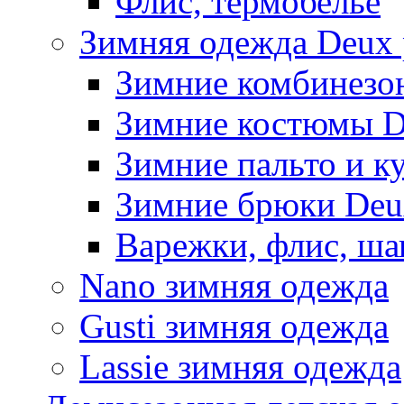
Флис, термобельё
Зимняя одежда Deux 
Зимние комбинезо
Зимние костюмы D
Зимние пальто и к
Зимние брюки Deu
Варежки, флис, ша
Nano зимняя одежда
Gusti зимняя одежда
Lassie зимняя одежда