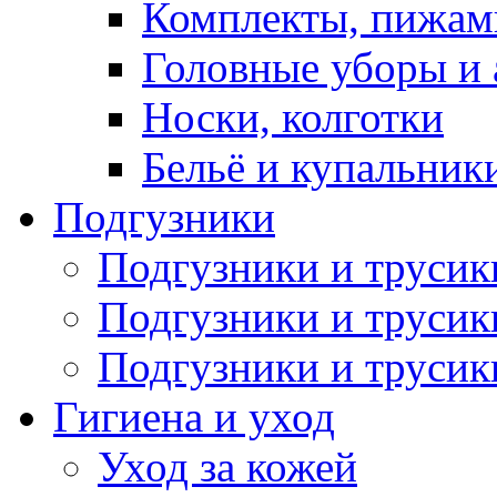
Комплекты, пижам
Головные уборы и 
Носки, колготки
Бельё и купальник
Подгузники
Подгузники и труси
Подгузники и трусик
Подгузники и трусик
Гигиена и уход
Уход за кожей