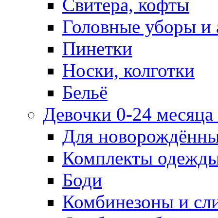
Свитера, кофты
Головные уборы и 
Пинетки
Носки, колготки
Бельё
Девочки 0-24 месяца 
Для новорождённ
Комплекты одежды
Боди
Комбинезоны и сл