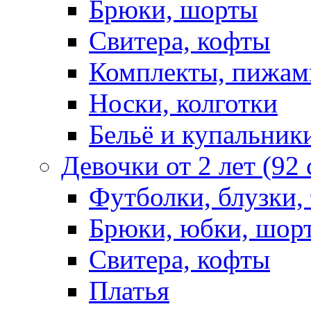
Брюки, шорты
Свитера, кофты
Комплекты, пижам
Носки, колготки
Бельё и купальник
Девочки от 2 лет (92
Футболки, блузки,
Брюки, юбки, шор
Свитера, кофты
Платья