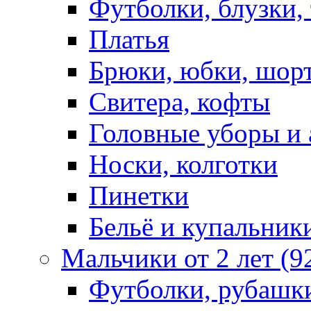
Футболки, блузки,
Платья
Брюки, юбки, шор
Свитера, кофты
Головные уборы и 
Носки, колготки
Пинетки
Бельё и купальник
Мальчики от 2 лет (9
Футболки, рубашк