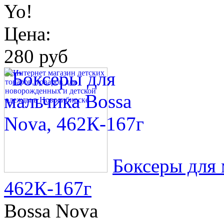
Yo!
Цена:
280 руб
Боксеры для 
462К-167г
Bossa Nova