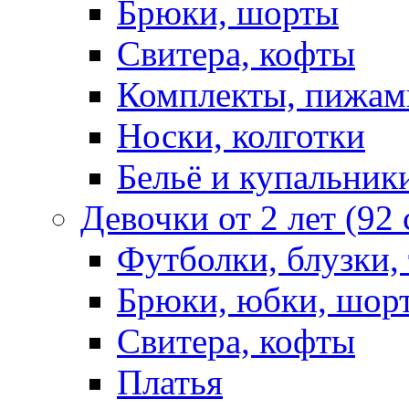
Брюки, шорты
Свитера, кофты
Комплекты, пижам
Носки, колготки
Бельё и купальник
Девочки от 2 лет (92
Футболки, блузки,
Брюки, юбки, шор
Свитера, кофты
Платья