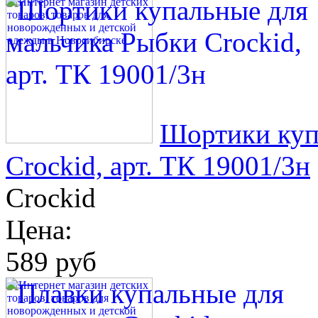
Шортики куп
Crockid, арт. ТК 19001/3н
Crockid
Цена:
589 руб