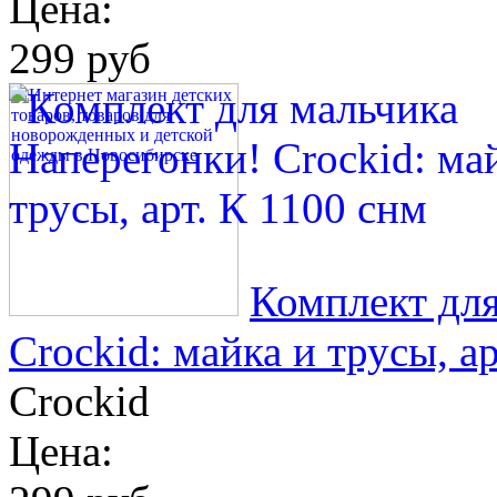
Цена:
299 руб
Комплект для
Crockid: майка и трусы, а
Crockid
Цена: