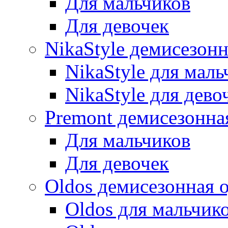
Для мальчиков
Для девочек
NikaStyle демисезон
NikaStyle для маль
NikaStyle для дево
Premont демисезонна
Для мальчиков
Для девочек
Oldos демисезонная 
Oldos для мальчик