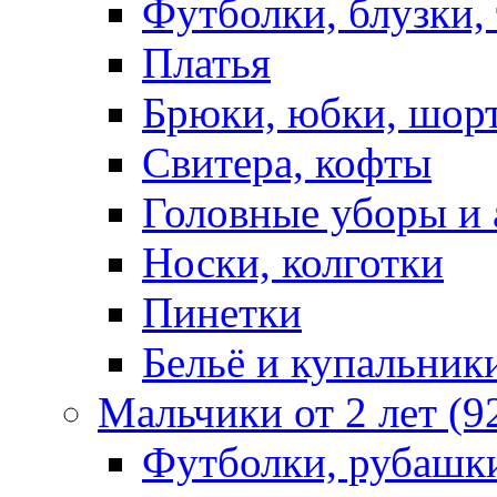
Футболки, блузки,
Платья
Брюки, юбки, шор
Свитера, кофты
Головные уборы и 
Носки, колготки
Пинетки
Бельё и купальник
Мальчики от 2 лет (9
Футболки, рубашк