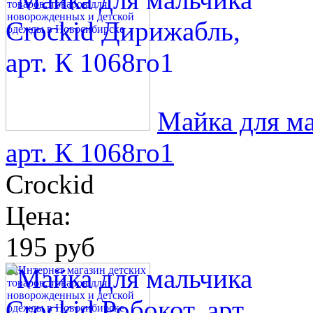
Майка для ма
арт. К 1068го1
Crockid
Цена:
195 руб