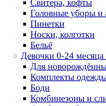
Свитера, кофты
Головные уборы и 
Пинетки
Носки, колготки
Бельё
Девочки 0-24 месяца 
Для новорождённ
Комплекты одежды
Боди
Комбинезоны и сл