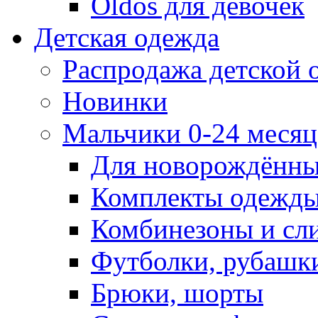
Oldos для девочек
Детская одежда
Распродажа детской
Новинки
Мальчики 0-24 месяца
Для новорождённ
Комплекты одежды
Комбинезоны и сл
Футболки, рубашк
Брюки, шорты