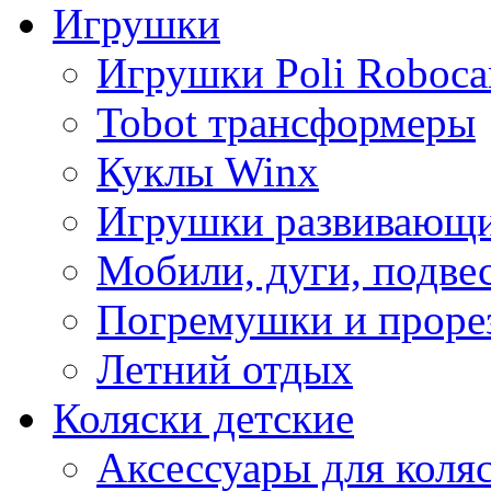
Игрушки
Игрушки Poli Roboca
Tobot трансформеры
Куклы Winx
Игрушки развивающ
Мобили, дуги, подве
Погремушки и проре
Летний отдых
Коляски детские
Аксессуары для коля