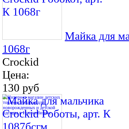
Майка для ма
1068г
Crockid
Цена:
130 руб