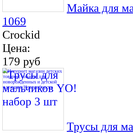
Майка для ма
1069
Crockid
Цена:
179 руб
Трусы для ма