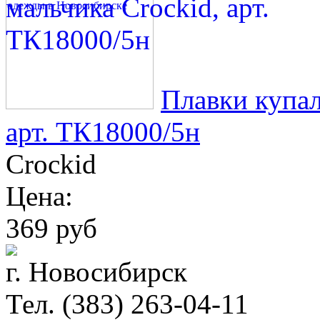
Плавки купал
арт. ТК18000/5н
Crockid
Цена:
369 руб
г. Новосибирск
Тел. (383) 263-04-11