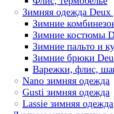
Флис, термобельё
Зимняя одежда Deux 
Зимние комбинезо
Зимние костюмы D
Зимние пальто и к
Зимние брюки Deu
Варежки, флис, ша
Nano зимняя одежда
Gusti зимняя одежда
Lassie зимняя одежда