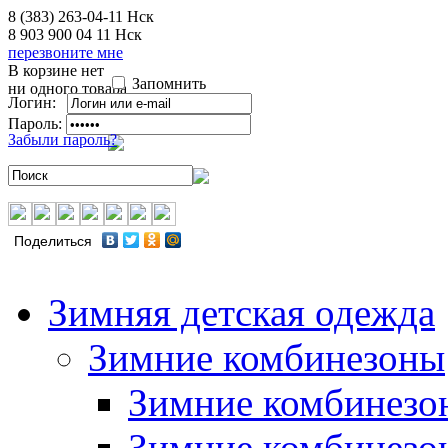
8 (383) 263-04-11
Нск
8 903 900 04 11
Нск
перезвоните мне
В корзине нет
Запомнить
ни одного товара
Логин:
Пароль:
Забыли пароль?
Поделиться
Зимняя детская одежда
Зимние комбинезоны
Зимние комбинезо
Зимние комбинезо