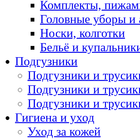
Комплекты, пижам
Головные уборы и 
Носки, колготки
Бельё и купальник
Подгузники
Подгузники и труси
Подгузники и трусик
Подгузники и трусик
Гигиена и уход
Уход за кожей