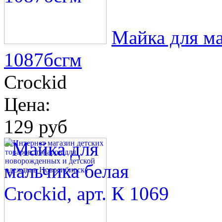
Майка для ма
1087бсгм
Crockid
Цена:
129 руб