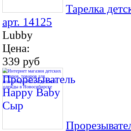
Тарелка детс
арт. 14125
Lubby
Цена:
339 руб
Прорезывате