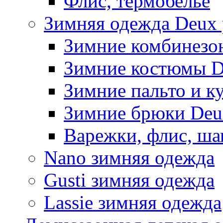
Флис, термобельё
Зимняя одежда Deux 
Зимние комбинезо
Зимние костюмы D
Зимние пальто и к
Зимние брюки Deu
Варежки, флис, ша
Nano зимняя одежда
Gusti зимняя одежда
Lassie зимняя одежда