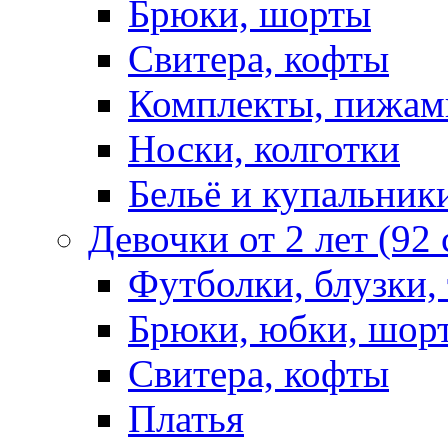
Брюки, шорты
Свитера, кофты
Комплекты, пижам
Носки, колготки
Бельё и купальник
Девочки от 2 лет (92
Футболки, блузки,
Брюки, юбки, шор
Свитера, кофты
Платья