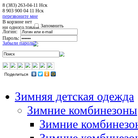
8 (383) 263-04-11
Нск
8 903 900 04 11
Нск
перезвоните мне
В корзине нет
Запомнить
ни одного товара
Логин:
Пароль:
Забыли пароль?
Поделиться
Зимняя детская одежда
Зимние комбинезоны
Зимние комбинезо
Зимние комбинезо