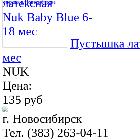
Пустышка лат
мес
NUK
Цена:
135 руб
г. Новосибирск
Тел. (383) 263-04-11