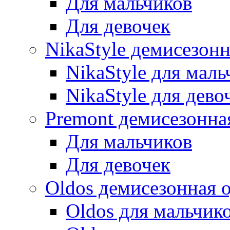
Для мальчиков
Для девочек
NikaStyle демисезон
NikaStyle для маль
NikaStyle для дево
Premont демисезонна
Для мальчиков
Для девочек
Oldos демисезонная 
Oldos для мальчик