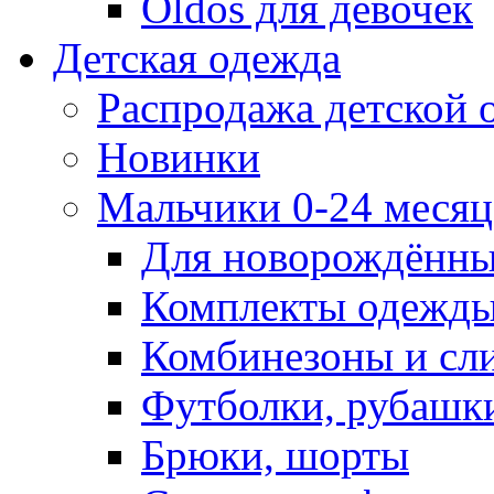
Oldos для девочек
Детская одежда
Распродажа детской
Новинки
Мальчики 0-24 месяца
Для новорождённ
Комплекты одежды
Комбинезоны и сл
Футболки, рубашк
Брюки, шорты