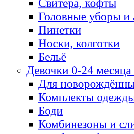
Свитера, кофты
Головные уборы и 
Пинетки
Носки, колготки
Бельё
Девочки 0-24 месяца 
Для новорождённ
Комплекты одежды
Боди
Комбинезоны и сл