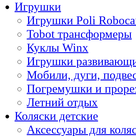
Игрушки
Игрушки Poli Roboca
Tobot трансформеры
Куклы Winx
Игрушки развивающ
Мобили, дуги, подве
Погремушки и проре
Летний отдых
Коляски детские
Аксессуары для коля