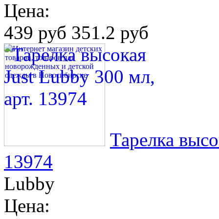
Цена:
439 руб
351.2 руб
Тарелка высок
13974
Lubby
Цена: