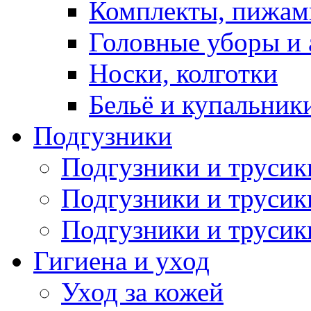
Комплекты, пижам
Головные уборы и 
Носки, колготки
Бельё и купальник
Подгузники
Подгузники и труси
Подгузники и трусик
Подгузники и трусик
Гигиена и уход
Уход за кожей