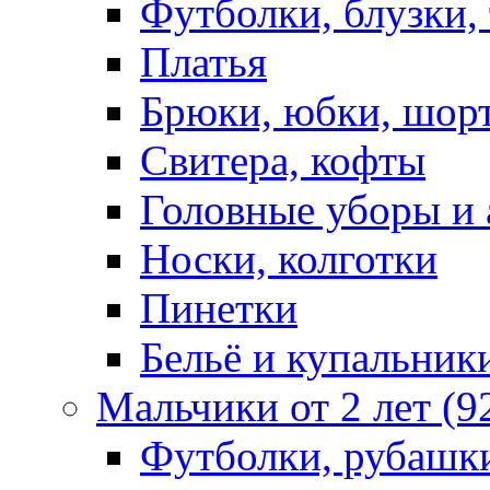
Футболки, блузки,
Платья
Брюки, юбки, шор
Свитера, кофты
Головные уборы и 
Носки, колготки
Пинетки
Бельё и купальник
Мальчики от 2 лет (9
Футболки, рубашк