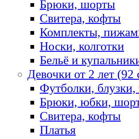
Брюки, шорты
Свитера, кофты
Комплекты, пижам
Носки, колготки
Бельё и купальник
Девочки от 2 лет (92
Футболки, блузки,
Брюки, юбки, шор
Свитера, кофты
Платья