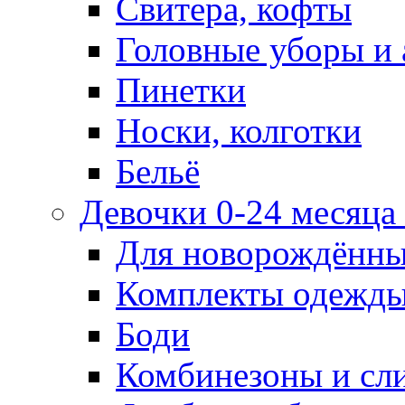
Свитера, кофты
Головные уборы и 
Пинетки
Носки, колготки
Бельё
Девочки 0-24 месяца 
Для новорождённ
Комплекты одежды
Боди
Комбинезоны и сл