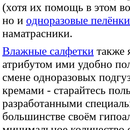
(хотя их помощь в этом в
но и
одноразовые пелёнки
наматрасники.
Влажные салфетки
также 
атрибутом ими удобно пол
смене одноразовых подгуз
кремами - старайтесь пол
разработанными специальн
большинстве своём гипоа
минимальное количество 