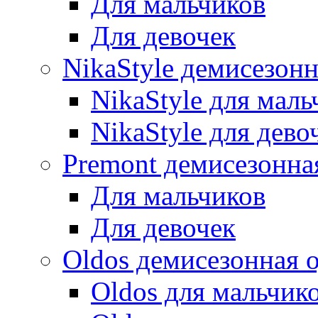
Для мальчиков
Для девочек
NikaStyle демисезон
NikaStyle для маль
NikaStyle для дево
Premont демисезонна
Для мальчиков
Для девочек
Oldos демисезонная 
Oldos для мальчик