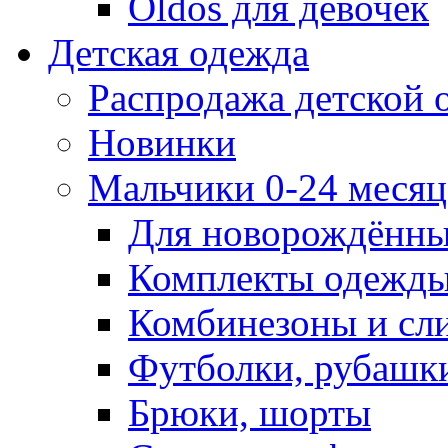
Oldos для девочек
Детская одежда
Распродажа детской
Новинки
Мальчики 0-24 месяца
Для новорождённ
Комплекты одежды
Комбинезоны и сл
Футболки, рубашк
Брюки, шорты