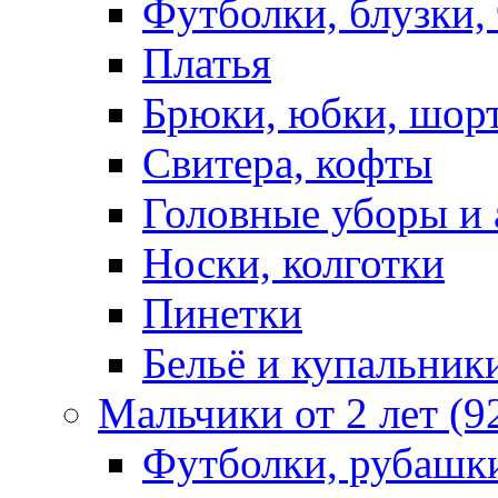
Футболки, блузки,
Платья
Брюки, юбки, шор
Свитера, кофты
Головные уборы и 
Носки, колготки
Пинетки
Бельё и купальник
Мальчики от 2 лет (9
Футболки, рубашк