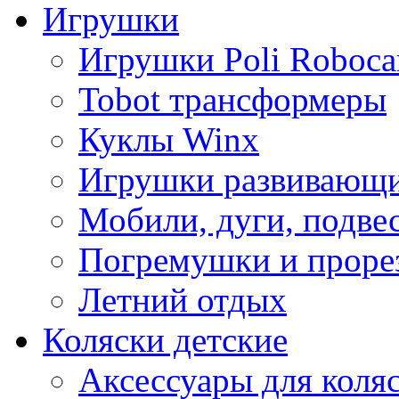
Игрушки
Игрушки Poli Roboca
Tobot трансформеры
Куклы Winx
Игрушки развивающ
Мобили, дуги, подве
Погремушки и проре
Летний отдых
Коляски детские
Аксессуары для коля