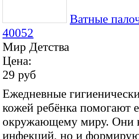
Ватные палоч
40052
Мир Детства
Цена:
29 руб
Ежедневные гигиенически
кожей ребёнка помогают 
окружающему миру. Они н
инфекций, но и формирую