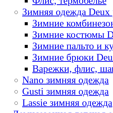
Флис, термобельё
Зимняя одежда Deux 
Зимние комбинезо
Зимние костюмы D
Зимние пальто и к
Зимние брюки Deu
Варежки, флис, ша
Nano зимняя одежда
Gusti зимняя одежда
Lassie зимняя одежда