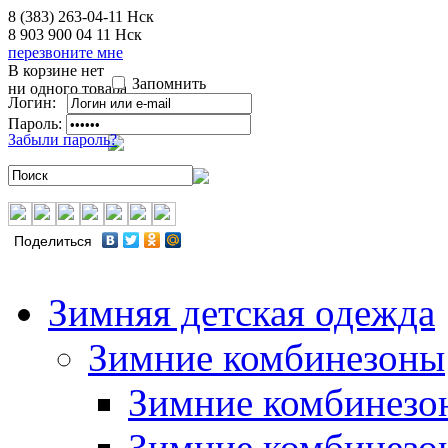
8 (383) 263-04-11
Нск
8 903 900 04 11
Нск
перезвоните мне
В корзине нет
Запомнить
ни одного товара
Логин:
Пароль:
Забыли пароль?
Поделиться
Зимняя детская одежда
Зимние комбинезоны
Зимние комбинезо
Зимние комбинезо