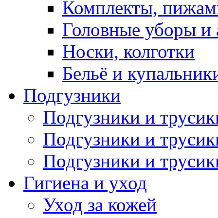
Комплекты, пижам
Головные уборы и 
Носки, колготки
Бельё и купальник
Подгузники
Подгузники и труси
Подгузники и трусик
Подгузники и трусик
Гигиена и уход
Уход за кожей