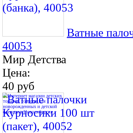
Ватные палоч
40053
Мир Детства
Цена:
40 руб