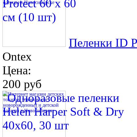
Пеленки ID Pr
Ontex
Цена:
200 руб