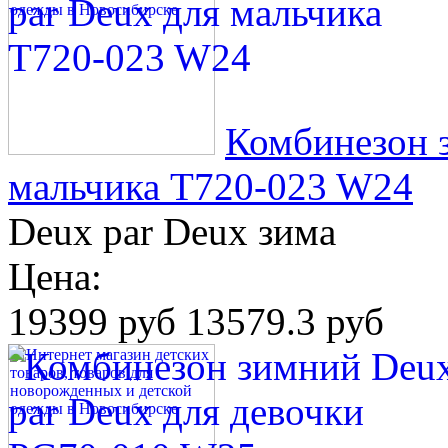
Комбинезон 
мальчика T720-023 W24
Deux par Deux зима
Цена:
19399 руб
13579.3 руб