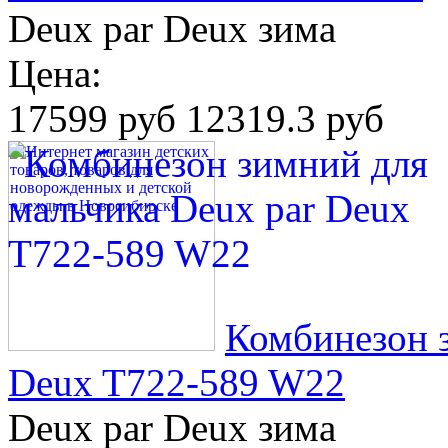
Deux par Deux зима
Цена:
17599 руб
12319.3 руб
Комбинезон з
Deux T722-589 W22
Deux par Deux зима