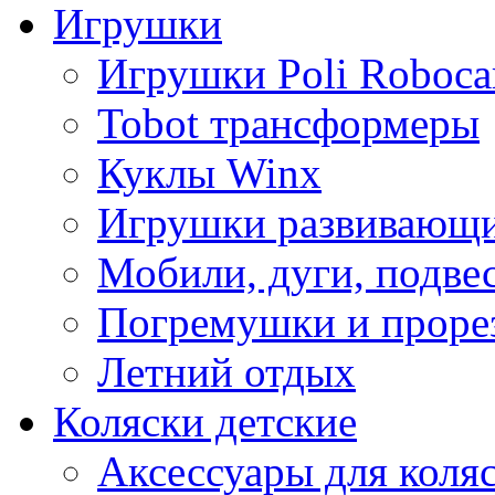
Игрушки
Игрушки Poli Roboca
Tobot трансформеры
Куклы Winx
Игрушки развивающ
Мобили, дуги, подве
Погремушки и проре
Летний отдых
Коляски детские
Аксессуары для коля