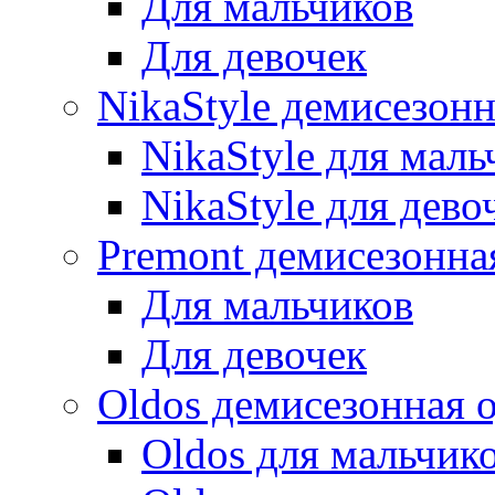
Для мальчиков
Для девочек
NikaStyle демисезон
NikaStyle для маль
NikaStyle для дево
Premont демисезонна
Для мальчиков
Для девочек
Oldos демисезонная 
Oldos для мальчик