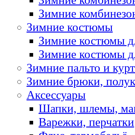
Зимние комбинезон
Зимние костюмы
Зимние костюмы д
Зимние костюмы д
Зимние пальто и кур
Зимние брюки, полу
Аксессуары
Шапки, шлемы, м
Варежки, перчатки