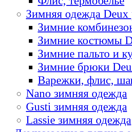
Флис, термобельё
Зимняя одежда Deux 
Зимние комбинезо
Зимние костюмы D
Зимние пальто и к
Зимние брюки Deu
Варежки, флис, ша
Nano зимняя одежда
Gusti зимняя одежда
Lassie зимняя одежда