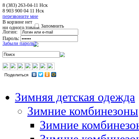
8 (383) 263-04-11
Нск
8 903 900 04 11
Нск
перезвоните мне
В корзине нет
Запомнить
ни одного товара
Логин:
Пароль:
Забыли пароль?
Поделиться
Зимняя детская одежда
Зимние комбинезоны
Зимние комбинезо
Зимние комбинезо