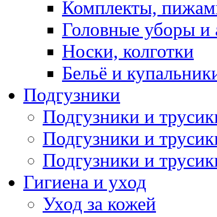
Комплекты, пижам
Головные уборы и 
Носки, колготки
Бельё и купальник
Подгузники
Подгузники и труси
Подгузники и трусик
Подгузники и трусик
Гигиена и уход
Уход за кожей