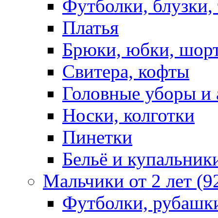
Футболки, блузки,
Платья
Брюки, юбки, шор
Свитера, кофты
Головные уборы и 
Носки, колготки
Пинетки
Бельё и купальник
Мальчики от 2 лет (9
Футболки, рубашк