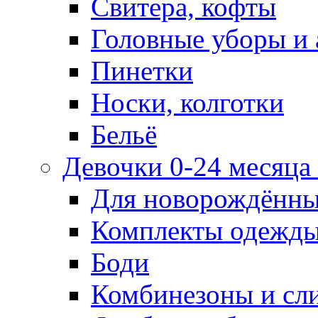
Свитера, кофты
Головные уборы и 
Пинетки
Носки, колготки
Бельё
Девочки 0-24 месяца 
Для новорождённ
Комплекты одежды
Боди
Комбинезоны и сл