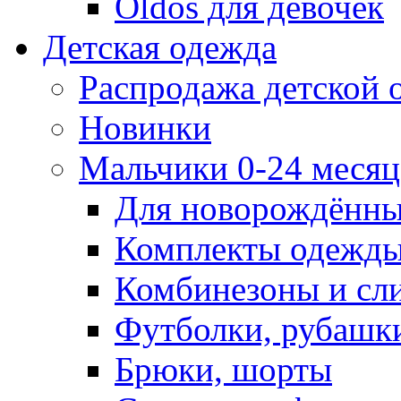
Oldos для девочек
Детская одежда
Распродажа детской
Новинки
Мальчики 0-24 месяца
Для новорождённ
Комплекты одежды
Комбинезоны и сл
Футболки, рубашк
Брюки, шорты