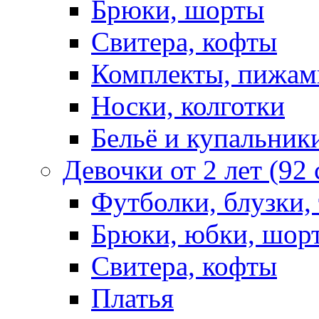
Брюки, шорты
Свитера, кофты
Комплекты, пижам
Носки, колготки
Бельё и купальник
Девочки от 2 лет (92
Футболки, блузки,
Брюки, юбки, шор
Свитера, кофты
Платья