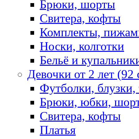
Брюки, шорты
Свитера, кофты
Комплекты, пижам
Носки, колготки
Бельё и купальник
Девочки от 2 лет (92
Футболки, блузки,
Брюки, юбки, шор
Свитера, кофты
Платья