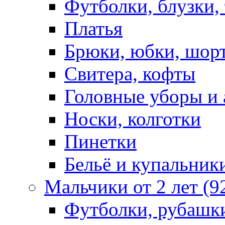
Футболки, блузки,
Платья
Брюки, юбки, шор
Свитера, кофты
Головные уборы и 
Носки, колготки
Пинетки
Бельё и купальник
Мальчики от 2 лет (9
Футболки, рубашк