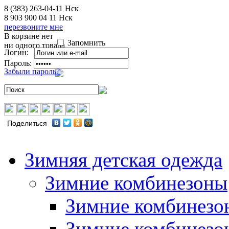
8 (383) 263-04-11
Нск
8 903 900 04 11
Нск
перезвоните мне
В корзине нет
Запомнить
ни одного товара
Логин:
Пароль:
Забыли пароль?
Поделиться
Зимняя детская одежда
Зимние комбинезоны
Зимние комбинезо
Зимние комбинезо