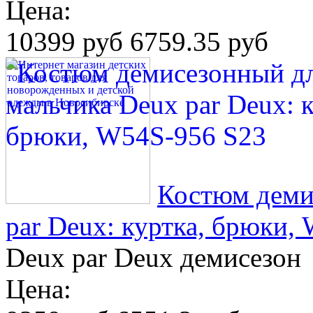
Цена:
10399 руб
6759.35 руб
Костюм деми
par Deux: куртка, брюки,
Deux par Deux демисезон
Цена: