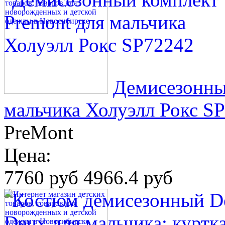
Демисезонны
мальчика Холуэлл Рокс S
PreMont
Цена:
7760 руб
4966.4 руб