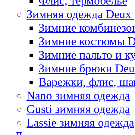
Флис, термобельё
Зимняя одежда Deux 
Зимние комбинезо
Зимние костюмы D
Зимние пальто и к
Зимние брюки Deu
Варежки, флис, ша
Nano зимняя одежда
Gusti зимняя одежда
Lassie зимняя одежда