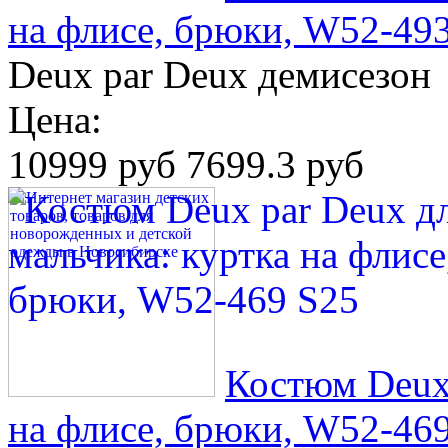
на флисе, брюки, W52-49
Deux par Deux демисезон
Цена:
10999 руб
7699.3 руб
Костюм Deux 
на флисе, брюки, W52-46