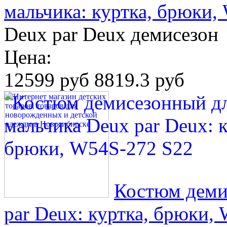
мальчика: куртка, брюки,
Deux par Deux демисезон
Цена:
12599 руб
8819.3 руб
Костюм деми
par Deux: куртка, брюки,