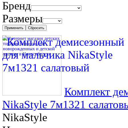
Бренд
Размеры
Комплект де
NikaStyle 7м1321 салатов
NikaStyle