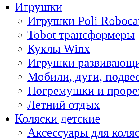
Игрушки
Игрушки Poli Roboca
Tobot трансформеры
Куклы Winx
Игрушки развивающ
Мобили, дуги, подве
Погремушки и проре
Летний отдых
Коляски детские
Аксессуары для коля