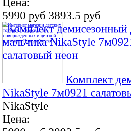
Цена:
5990 руб
3893.5 руб
Комплект де
NikaStyle 7м0921 салатов
NikaStyle
Цена: