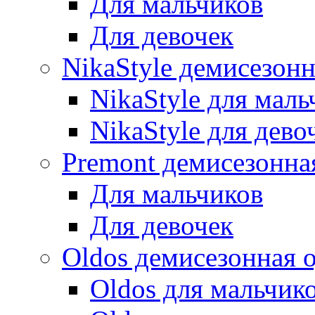
Для мальчиков
Для девочек
NikaStyle демисезон
NikaStyle для маль
NikaStyle для дево
Premont демисезонна
Для мальчиков
Для девочек
Oldos демисезонная 
Oldos для мальчик