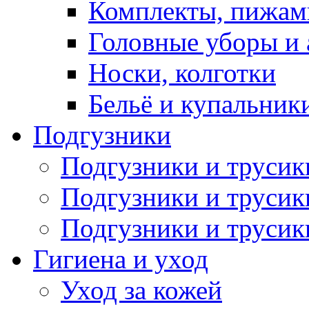
Комплекты, пижам
Головные уборы и 
Носки, колготки
Бельё и купальник
Подгузники
Подгузники и труси
Подгузники и трусик
Подгузники и трусик
Гигиена и уход
Уход за кожей