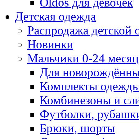
Oldos для девочек
Детская одежда
Распродажа детской
Новинки
Мальчики 0-24 месяца
Для новорождённ
Комплекты одежды
Комбинезоны и сл
Футболки, рубашк
Брюки, шорты