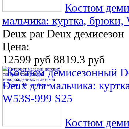
Костюм деми
мальчика: куртка, брюки,
Deux par Deux демисезон
Цена:
12599 руб
8819.3 руб
Костюм деми