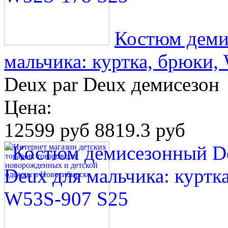
Костюм деми
мальчика: куртка, брюки,
Deux par Deux демисезон
Цена:
12599 руб
8819.3 руб