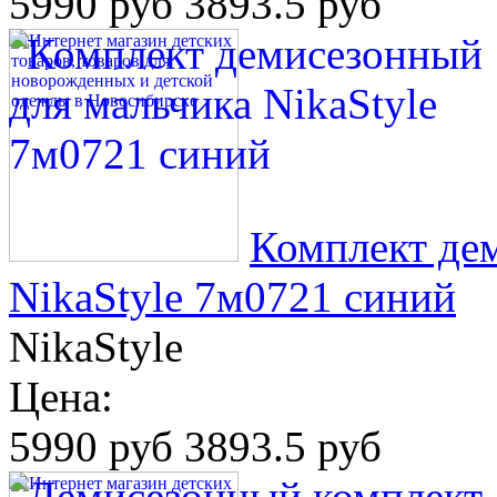
5990 руб
3893.5 руб
Комплект де
NikaStyle 7м0721 синий
NikaStyle
Цена:
5990 руб
3893.5 руб