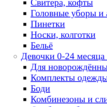
Свитера, кофты
Головные уборы и 
Пинетки
Носки, колготки
Бельё
Девочки 0-24 месяца 
Для новорождённ
Комплекты одежды
Боди
Комбинезоны и сл