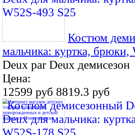
Костюм деми
мальчика: куртка, брюки,
Deux par Deux демисезон
Цена:
12599 руб
8819.3 руб