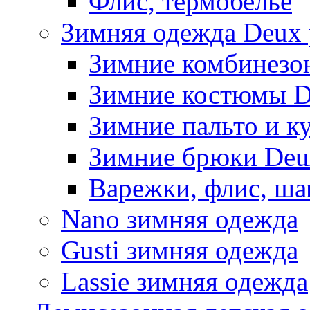
Флис, термобельё
Зимняя одежда Deux 
Зимние комбинезо
Зимние костюмы D
Зимние пальто и к
Зимние брюки Deu
Варежки, флис, ша
Nano зимняя одежда
Gusti зимняя одежда
Lassie зимняя одежда