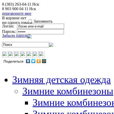
8 (383) 263-04-11
Нск
8 903 900 04 11
Нск
перезвоните мне
В корзине нет
Запомнить
ни одного товара
Логин:
Пароль:
Забыли пароль?
Поделиться
Зимняя детская одежда
Зимние комбинезоны
Зимние комбинезо
Зимние комбинезо