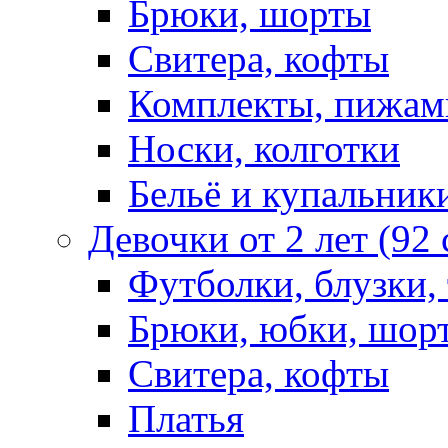
Брюки, шорты
Свитера, кофты
Комплекты, пижам
Носки, колготки
Бельё и купальник
Девочки от 2 лет (92
Футболки, блузки,
Брюки, юбки, шор
Свитера, кофты
Платья