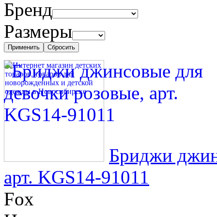
Бренд
Размеры
Бриджи джин
арт. KGS14-91011
Fox