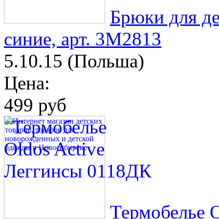
Брюки для д
синие, арт. 3М2813
5.10.15 (Польша)
Цена:
499 руб
Термобелье O