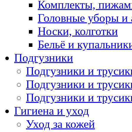
Комплекты, пижам
Головные уборы и 
Носки, колготки
Бельё и купальник
Подгузники
Подгузники и труси
Подгузники и трусик
Подгузники и трусик
Гигиена и уход
Уход за кожей