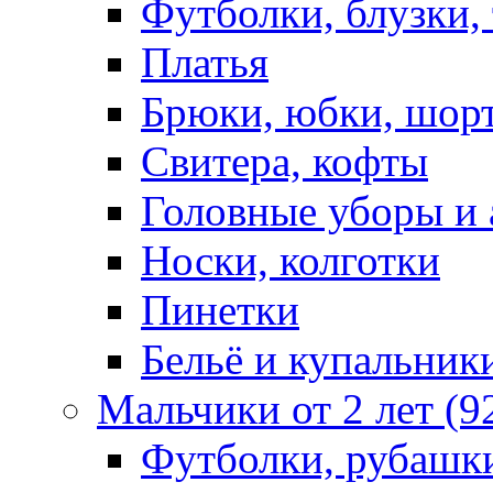
Футболки, блузки,
Платья
Брюки, юбки, шор
Свитера, кофты
Головные уборы и 
Носки, колготки
Пинетки
Бельё и купальник
Мальчики от 2 лет (9
Футболки, рубашк