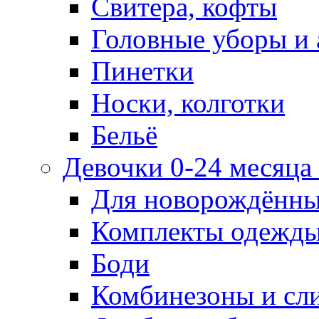
Свитера, кофты
Головные уборы и 
Пинетки
Носки, колготки
Бельё
Девочки 0-24 месяца 
Для новорождённ
Комплекты одежды
Боди
Комбинезоны и сл