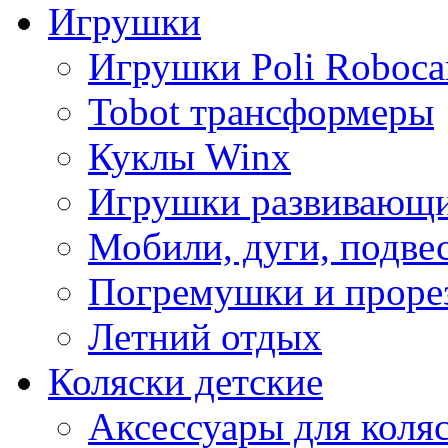
Игрушки
Игрушки Poli Roboca
Tobot трансформеры
Куклы Winx
Игрушки развивающ
Мобили, дуги, подве
Погремушки и проре
Летний отдых
Коляски детские
Аксессуары для коля