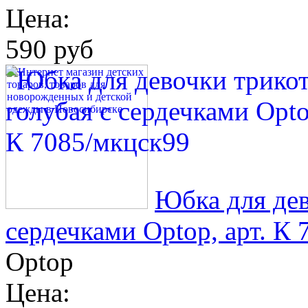
Цена:
590 руб
Юбка для дев
сердечками Optop, арт. К
Optop
Цена: