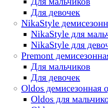
Для мальчиков
Для девочек
NikaStyle демисезон
NikaStyle для маль
NikaStyle для дево
Premont демисезонна
Для мальчиков
Для девочек
Oldos демисезонная 
Oldos для мальчик