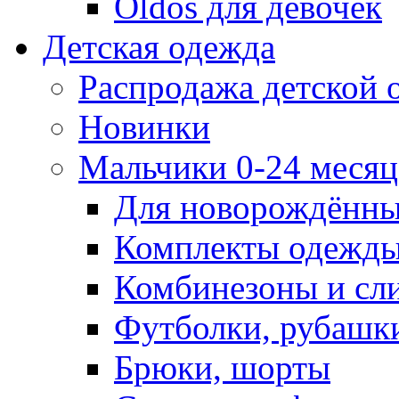
Oldos для девочек
Детская одежда
Распродажа детской
Новинки
Мальчики 0-24 месяца
Для новорождённ
Комплекты одежды
Комбинезоны и сл
Футболки, рубашк
Брюки, шорты