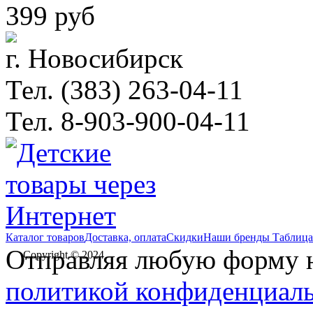
399 руб
г. Новосибирск
Тел. (383) 263-04-11
Тел. 8-903-900-04-11
Каталог товаров
Доставка, оплата
Скидки
Наши бренды
Таблица
Отправляя любую форму на
Copyright © 2024
политикой конфиденциал