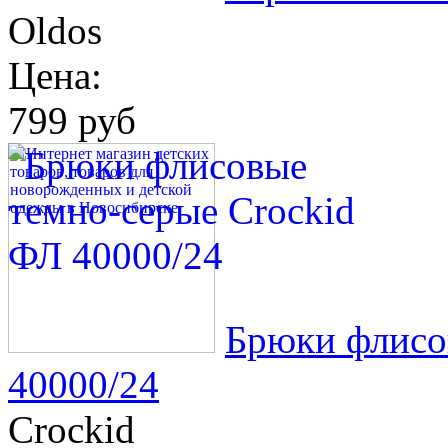
Oldos
Цена:
799 руб
Брюки флисо
40000/24
Crockid