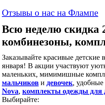
Отзывы о нас на Флампе
Всю неделю скидка 
комбинезоны, комп
Заказывайте красивые детские 
января! В акции участвуют уют
маленьких, мимимишные компле
мальчиков
и
девочек
, удобны
Nova
,
комплекты одежды для д
Выбирайте: