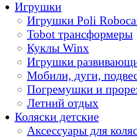
Игрушки
Игрушки Poli Roboca
Tobot трансформеры
Куклы Winx
Игрушки развивающ
Мобили, дуги, подве
Погремушки и проре
Летний отдых
Коляски детские
Аксессуары для коля