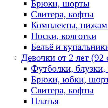
Брюки, шорты
Свитера, кофты
Комплекты, пижам
Носки, колготки
Бельё и купальник
Девочки от 2 лет (92
Футболки, блузки,
Брюки, юбки, шор
Свитера, кофты
Платья