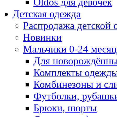
Oldos для девочек
Детская одежда
Распродажа детской
Новинки
Мальчики 0-24 месяца
Для новорождённ
Комплекты одежды
Комбинезоны и сл
Футболки, рубашк
Брюки, шорты