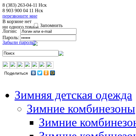
8 (383) 263-04-11
Нск
8 903 900 04 11
Нск
перезвоните мне
В корзине нет
Запомнить
ни одного товара
Логин:
Пароль:
Забыли пароль?
Поделиться
Зимняя детская одежда
Зимние комбинезоны
Зимние комбинезо
Зимние комбинезо