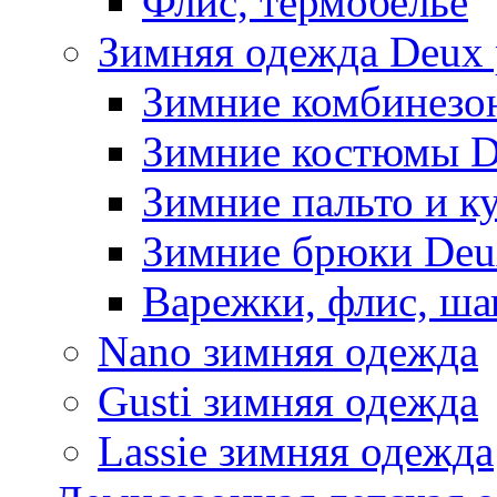
Флис, термобельё
Зимняя одежда Deux 
Зимние комбинезо
Зимние костюмы D
Зимние пальто и к
Зимние брюки Deu
Варежки, флис, ша
Nano зимняя одежда
Gusti зимняя одежда
Lassie зимняя одежда