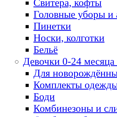
Свитера, кофты
Головные уборы и 
Пинетки
Носки, колготки
Бельё
Девочки 0-24 месяца 
Для новорождённ
Комплекты одежды
Боди
Комбинезоны и сл