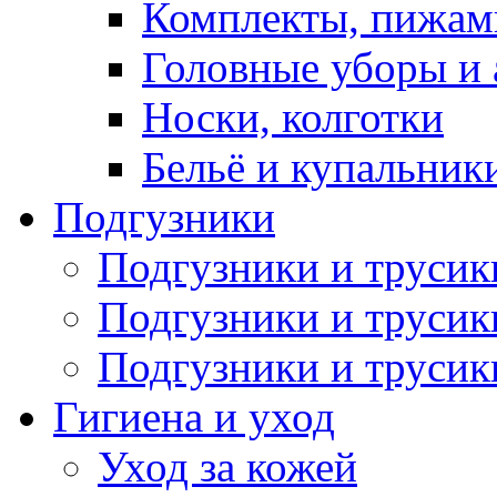
Комплекты, пижам
Головные уборы и 
Носки, колготки
Бельё и купальник
Подгузники
Подгузники и труси
Подгузники и трусик
Подгузники и трусик
Гигиена и уход
Уход за кожей