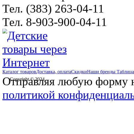
Тел. (383) 263-04-11
Тел. 8-903-900-04-11
Каталог товаров
Доставка, оплата
Скидки
Наши бренды
Таблица
Отправляя любую форму на
Copyright © 2024
политикой конфиденциал