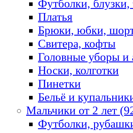
Футболки, блузки,
Платья
Брюки, юбки, шор
Свитера, кофты
Головные уборы и 
Носки, колготки
Пинетки
Бельё и купальник
Мальчики от 2 лет (9
Футболки, рубашк