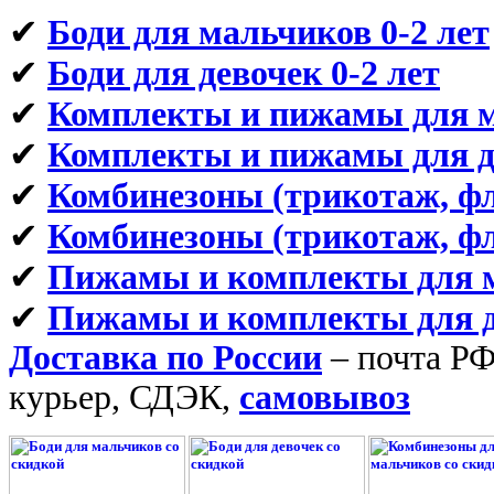
✔
Боди для мальчиков 0-2 лет
✔
Боди для девочек 0-2 лет
✔
Комплекты и пижамы для м
✔
Комплекты и пижамы для де
✔
Комбинезоны (трикотаж, фл
✔
Комбинезоны (трикотаж, фли
✔
Пижамы и комплекты для м
✔
Пижамы и комплекты для де
Доставка по России
– почта Р
курьер, СДЭК,
самовывоз