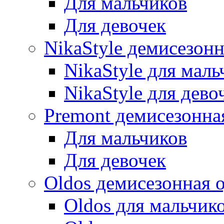
Для мальчиков
Для девочек
NikaStyle демисезон
NikaStyle для маль
NikaStyle для дево
Premont демисезонна
Для мальчиков
Для девочек
Oldos демисезонная 
Oldos для мальчик