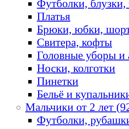
Футболки, блузки,
Платья
Брюки, юбки, шор
Свитера, кофты
Головные уборы и 
Носки, колготки
Пинетки
Бельё и купальник
Мальчики от 2 лет (9
Футболки, рубашк