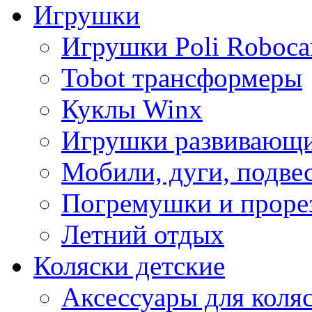
Игрушки
Игрушки Poli Roboca
Tobot трансформеры
Куклы Winx
Игрушки развивающ
Мобили, дуги, подве
Погремушки и проре
Летний отдых
Коляски детские
Аксессуары для коля