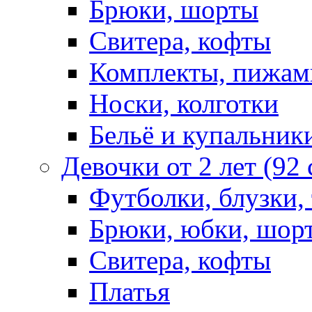
Брюки, шорты
Свитера, кофты
Комплекты, пижам
Носки, колготки
Бельё и купальник
Девочки от 2 лет (92
Футболки, блузки,
Брюки, юбки, шор
Свитера, кофты
Платья