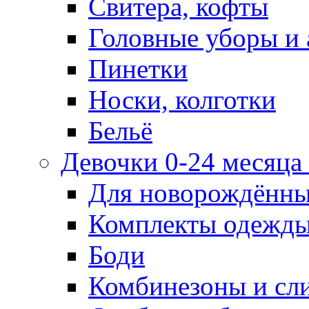
Свитера, кофты
Головные уборы и 
Пинетки
Носки, колготки
Бельё
Девочки 0-24 месяца 
Для новорождённ
Комплекты одежды
Боди
Комбинезоны и сл