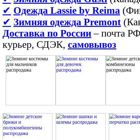
✔
Одежда Lassie by Reima
(Фин
✔
Зимняя одежда Premont
(Кан
Доставка по России
– почта Р
курьер, СДЭК,
самовывоз