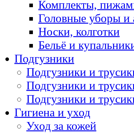
Комплекты, пижам
Головные уборы и 
Носки, колготки
Бельё и купальник
Подгузники
Подгузники и труси
Подгузники и трусик
Подгузники и трусик
Гигиена и уход
Уход за кожей