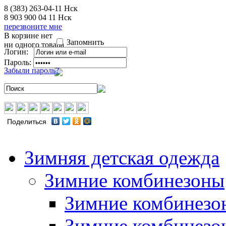
8 (383) 263-04-11
Нск
8 903 900 04 11
Нск
перезвоните мне
В корзине нет
Запомнить
ни одного товара
Логин:
Пароль:
Забыли пароль?
Поделиться
Зимняя детская одежда
Зимние комбинезоны
Зимние комбинезо
Зимние комбинезо