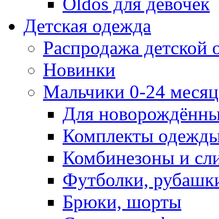
Oldos для девочек
Детская одежда
Распродажа детской
Новинки
Мальчики 0-24 месяца
Для новорождённ
Комплекты одежды
Комбинезоны и сл
Футболки, рубашк
Брюки, шорты