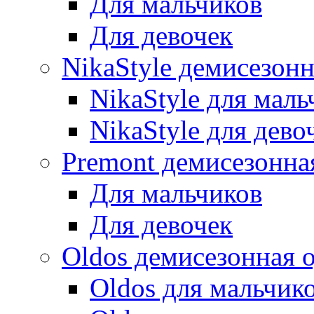
Для мальчиков
Для девочек
NikaStyle демисезон
NikaStyle для маль
NikaStyle для дево
Premont демисезонна
Для мальчиков
Для девочек
Oldos демисезонная 
Oldos для мальчик