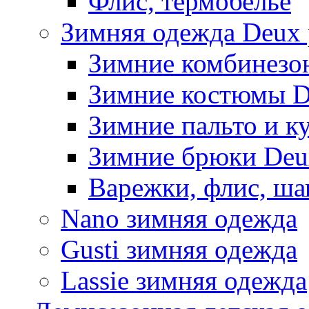
Флис, термобельё
Зимняя одежда Deux 
Зимние комбинезо
Зимние костюмы D
Зимние пальто и к
Зимние брюки Deu
Варежки, флис, ша
Nano зимняя одежда
Gusti зимняя одежда
Lassie зимняя одежда