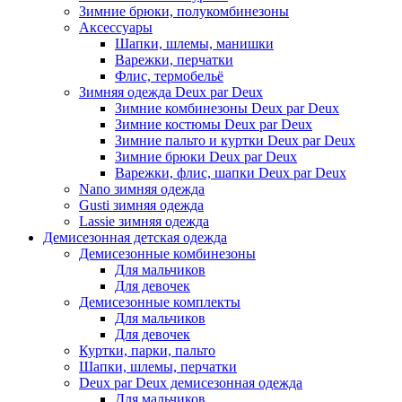
Зимние брюки, полукомбинезоны
Аксессуары
Шапки, шлемы, манишки
Варежки, перчатки
Флис, термобельё
Зимняя одежда Deux par Deux
Зимние комбинезоны Deux par Deux
Зимние костюмы Deux par Deux
Зимние пальто и куртки Deux par Deux
Зимние брюки Deux par Deux
Варежки, флис, шапки Deux par Deux
Nano зимняя одежда
Gusti зимняя одежда
Lassie зимняя одежда
Демисезонная детская одежда
Демисезонные комбинезоны
Для мальчиков
Для девочек
Демисезонные комплекты
Для мальчиков
Для девочек
Куртки, парки, пальто
Шапки, шлемы, перчатки
Deux par Deux демисезонная одежда
Для мальчиков