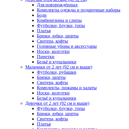
Для новорождённых
Комплекты одежды и подарочные наборы
Боди
Комбинезоны и слипы
Футболки, блузки, топы
Платья
Брюки, юбки, шорты
Свитера, кофты
Головные уборы и аксессуары
Носки, колготки
Пинетки
Бельё и купальники
Мальчики от 2 лет (92 см и выше)
Футболки, рубашки
Брюки, шорты
Свитера, кофты
Комплекты, пижамы и халаты
Носки, колготки
Бельё и купальники
Девочки от 2 лет (92 см и выше)
Футболки, блузки, топы
Брюки, юбки, шорты
Свитера, кофты
Платья