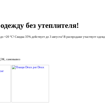
одежду без утеплителя!
о +20 °С! Скидка 35% действует до 3 августа! В распродаже участвует одеж
ДЭК, самовывоз