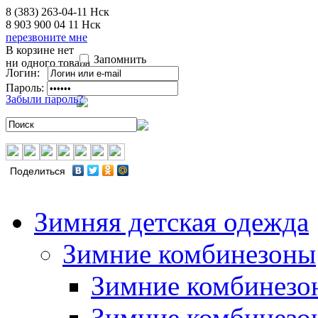
8 (383) 263-04-11
Нск
8 903 900 04 11
Нск
перезвоните мне
В корзине нет
Запомнить
ни одного товара
Логин:
Пароль:
Забыли пароль?
Поделиться
Зимняя детская одежда
Зимние комбинезоны
Зимние комбинезо
Зимние комбинезо