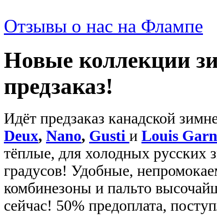
Отзывы о нас на Флампе
Новые коллекции зи
предзаказ!
Идёт предзаказ канадской зимн
Deux
,
Nano
,
Gusti
и
Louis Garn
тёплые, для холодных русских 
градусов
!
Удобные, непромокае
комбинезоны и пальто высочай
сейчас
!
50% предоплата, поступ