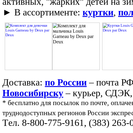
активных, "жарких" детей на зи
►
В ассортименте:
куртки
,
по
Доставка:
по России
– почта РФ
Новосибирску
– курьер, СДЭК,
* бесплатно для посылок по почте, оплач
труднодоступных регионов России экспре
Тeл. 8-800-775-9161, (383) 263