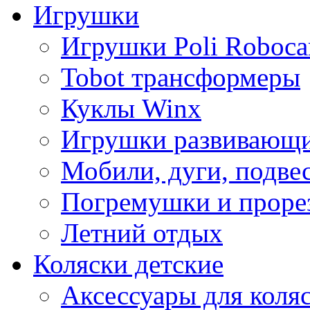
Игрушки
Игрушки Poli Roboca
Tobot трансформеры
Куклы Winx
Игрушки развивающ
Мобили, дуги, подве
Погремушки и проре
Летний отдых
Коляски детские
Аксессуары для коля