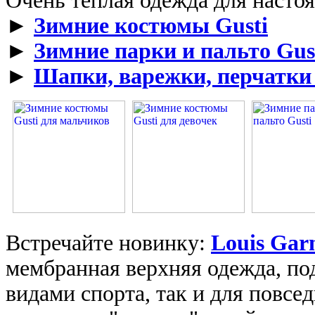
Очень тёплая одежда для насто
►
Зимние костюмы Gusti
►
Зимние парки и пальто Gus
►
Шапки, варежки, перчатки 
Встречайте новинку:
Louis Gar
мембранная верхняя одежда, по
видами спорта, так и для повс