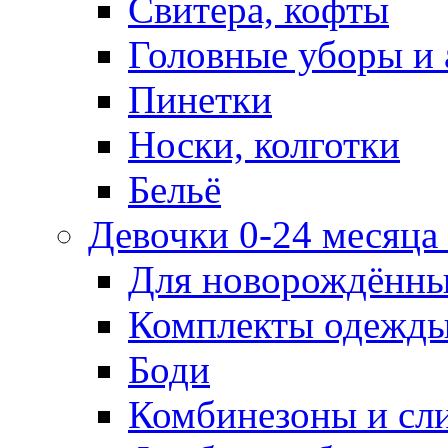
Свитера, кофты
Головные уборы и 
Пинетки
Носки, колготки
Бельё
Девочки 0-24 месяца 
Для новорождённ
Комплекты одежды
Боди
Комбинезоны и сл