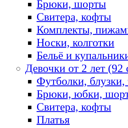
Брюки, шорты
Свитера, кофты
Комплекты, пижам
Носки, колготки
Бельё и купальник
Девочки от 2 лет (92
Футболки, блузки,
Брюки, юбки, шор
Свитера, кофты
Платья