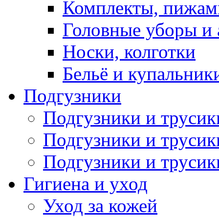
Комплекты, пижам
Головные уборы и 
Носки, колготки
Бельё и купальник
Подгузники
Подгузники и труси
Подгузники и трусик
Подгузники и трусик
Гигиена и уход
Уход за кожей