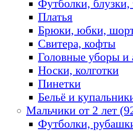
Футболки, блузки,
Платья
Брюки, юбки, шор
Свитера, кофты
Головные уборы и 
Носки, колготки
Пинетки
Бельё и купальник
Мальчики от 2 лет (9
Футболки, рубашк