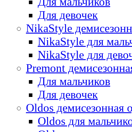
Для мальчиков
Для девочек
NikaStyle демисезон
NikaStyle для маль
NikaStyle для дево
Premont демисезонна
Для мальчиков
Для девочек
Oldos демисезонная 
Oldos для мальчик