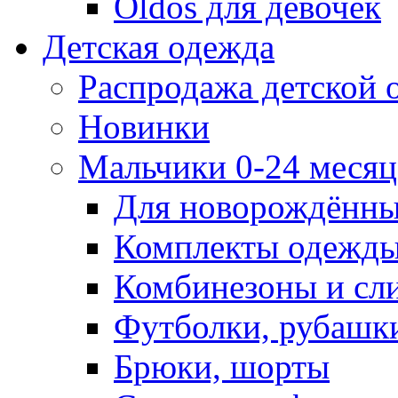
Oldos для девочек
Детская одежда
Распродажа детской
Новинки
Мальчики 0-24 месяца
Для новорождённ
Комплекты одежды
Комбинезоны и сл
Футболки, рубашк
Брюки, шорты