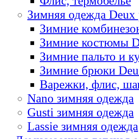
Флис, термобельё
Зимняя одежда Deux 
Зимние комбинезо
Зимние костюмы D
Зимние пальто и к
Зимние брюки Deu
Варежки, флис, ша
Nano зимняя одежда
Gusti зимняя одежда
Lassie зимняя одежда