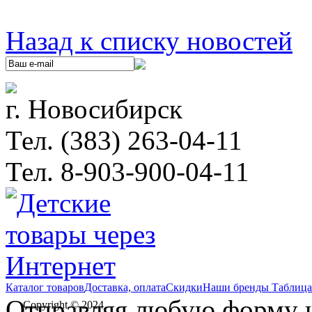
Назад к списку новостей
г. Новосибирск
Тел. (383) 263-04-11
Тел. 8-903-900-04-11
Каталог товаров
Доставка, оплата
Скидки
Наши бренды
Таблица
Отправляя любую форму на
Copyright © 2024