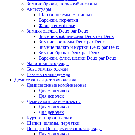
Зимние брюки, полукомбинезоны
Аксессуары
Шапки, шлемы, манишки
Варежки, перчатки
Флис, термобельё
Зимняя одежда Deux par Deux
Зимние комбинезоны Deux par Deux
Зимние костюмы Deux par Deux
Зимние пальто и куртки Deux par Deux
Зимние брюки Deux par Deux
Варежки, флис, шапки Deux par Deux
Nano зимняя одежда
Gusti зимняя одежда
Lassie зимняя одежда
Демисезонная детская одежда
Демисезонные комбинезоны
Для мальчиков
Для девочек
Демисезонные комплекты
Для мальчиков
Для девочек
Куртки, парки, пальто
Шапки, шлемы, перчатки
Deux par Deux демисезонная одежда
Для мальчиков