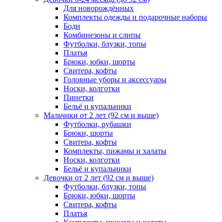
Для новорождённых
Комплекты одежды и подарочные наборы
Боди
Комбинезоны и слипы
Футболки, блузки, топы
Платья
Брюки, юбки, шорты
Свитера, кофты
Головные уборы и аксессуары
Носки, колготки
Пинетки
Бельё и купальники
Мальчики от 2 лет (92 см и выше)
Футболки, рубашки
Брюки, шорты
Свитера, кофты
Комплекты, пижамы и халаты
Носки, колготки
Бельё и купальники
Девочки от 2 лет (92 см и выше)
Футболки, блузки, топы
Брюки, юбки, шорты
Свитера, кофты
Платья