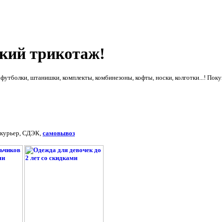
ский трикотаж!
: футболки, штанишки, комплекты, комбинезоны, кофты, носки, колготки...! Пo
 куpьер, СДЭК,
самовывоз