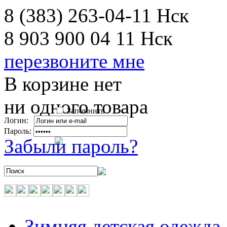
8 (383) 263-04-11
Нск
8 903 900 04 11
Нск
перезвоните мне
В корзине нет
ни одного товара
Запомнить
Логин:
Пароль:
Забыли пароль?
Зимняя детская одежда