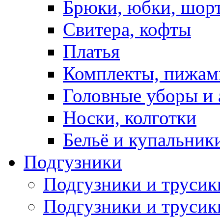
Брюки, юбки, шор
Свитера, кофты
Платья
Комплекты, пижам
Головные уборы и 
Носки, колготки
Бельё и купальник
Подгузники
Подгузники и труси
Подгузники и трусик