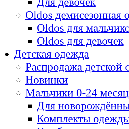
Для девочек
Oldos демисезонная 
Oldos для мальчик
Oldos для девочек
Детская одежда
Распродажа детской
Новинки
Мальчики 0-24 месяца
Для новорождённ
Комплекты одежды