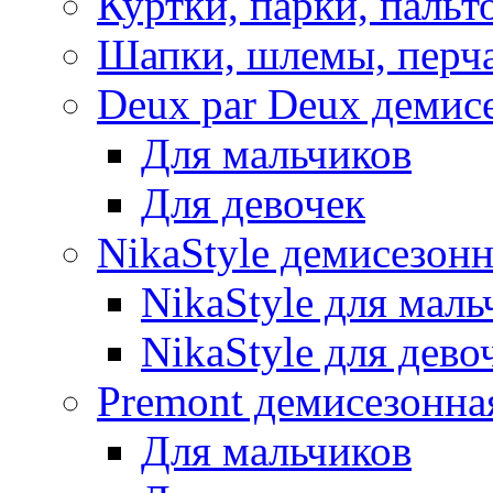
Куртки, парки, пальт
Шапки, шлемы, перч
Deux par Deux демис
Для мальчиков
Для девочек
NikaStyle демисезон
NikaStyle для маль
NikaStyle для дево
Premont демисезонна
Для мальчиков