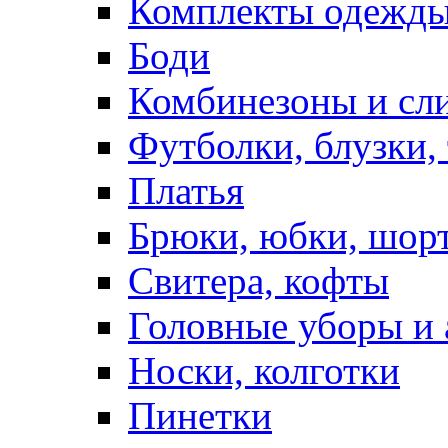
Комплекты одежды
Боди
Комбинезоны и сл
Футболки, блузки,
Платья
Брюки, юбки, шор
Свитера, кофты
Головные уборы и 
Носки, колготки
Пинетки