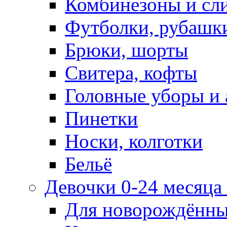
Комбинезоны и сл
Футболки, рубашк
Брюки, шорты
Свитера, кофты
Головные уборы и 
Пинетки
Носки, колготки
Бельё
Девочки 0-24 месяца 
Для новорождённ