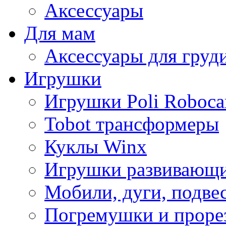
Аксессуары
Для мам
Аксессуары для груд
Игрушки
Игрушки Poli Roboca
Tobot трансформеры
Куклы Winx
Игрушки развивающ
Мобили, дуги, подве
Погремушки и проре