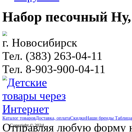
Набор песочный Ну, 
г. Новосибирск
Тел. (383) 263-04-11
Тел. 8-903-900-04-11
Каталог товаров
Доставка, оплата
Скидки
Наши бренды
Таблица
Отправляя любую форму на
Copyright © 2024