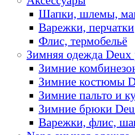
Аксессуары
Шапки, шлемы, м
Варежки, перчатки
Флис, термобельё
Зимняя одежда Deux 
Зимние комбинезо
Зимние костюмы D
Зимние пальто и к
Зимние брюки Deu
Варежки, флис, ша