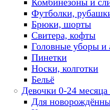
Комбинезоны и сл
Футболки, рубашк
Брюки, шорты
Свитера, кофты
Головные уборы и 
Пинетки
Носки, колготки
Бельё
Девочки 0-24 месяца 
Для новорождённ