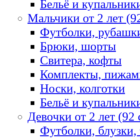
Бельё и купальник
Мальчики от 2 лет (9
Футболки, рубашк
Брюки, шорты
Свитера, кофты
Комплекты, пижам
Носки, колготки
Бельё и купальник
Девочки от 2 лет (92
Футболки, блузки,