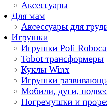
Аксессуары
Для мам
Аксессуары для груд
Игрушки
Игрушки Poli Roboca
Tobot трансформеры
Куклы Winx
Игрушки развивающ
Мобили, дуги, подве
Погремушки и проре