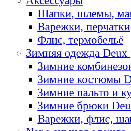
Аксессуары
Шапки, шлемы, м
Варежки, перчатки
Флис, термобельё
Зимняя одежда Deux 
Зимние комбинезо
Зимние костюмы D
Зимние пальто и к
Зимние брюки Deu
Варежки, флис, ша