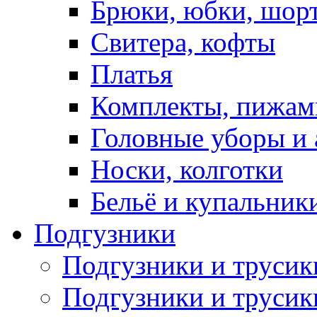
Брюки, юбки, шор
Свитера, кофты
Платья
Комплекты, пижам
Головные уборы и 
Носки, колготки
Бельё и купальник
Подгузники
Подгузники и труси
Подгузники и трусик