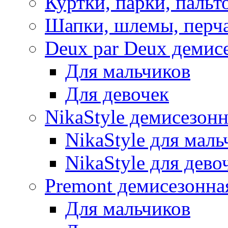
Куртки, парки, пальт
Шапки, шлемы, перч
Deux par Deux демис
Для мальчиков
Для девочек
NikaStyle демисезон
NikaStyle для маль
NikaStyle для дево
Premont демисезонна
Для мальчиков