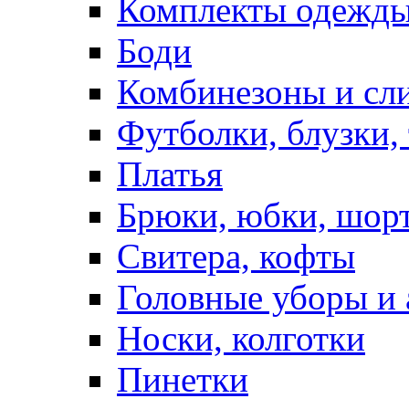
Комплекты одежды
Боди
Комбинезоны и сл
Футболки, блузки,
Платья
Брюки, юбки, шор
Свитера, кофты
Головные уборы и 
Носки, колготки
Пинетки