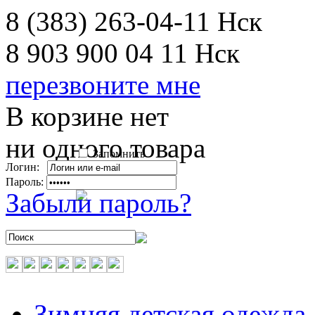
8 (383) 263-04-11
Нск
8 903 900 04 11
Нск
перезвоните мне
В корзине нет
ни одного товара
Запомнить
Логин:
Пароль:
Забыли пароль?
Зимняя детская одежда