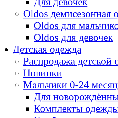
Для девочек
Oldos демисезонная 
Oldos для мальчик
Oldos для девочек
Детская одежда
Распродажа детской
Новинки
Мальчики 0-24 месяца
Для новорождённ
Комплекты одежды