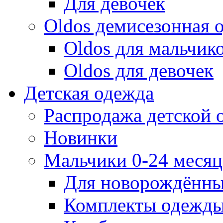
Для девочек
Oldos демисезонная 
Oldos для мальчик
Oldos для девочек
Детская одежда
Распродажа детской
Новинки
Мальчики 0-24 месяца
Для новорождённ
Комплекты одежды