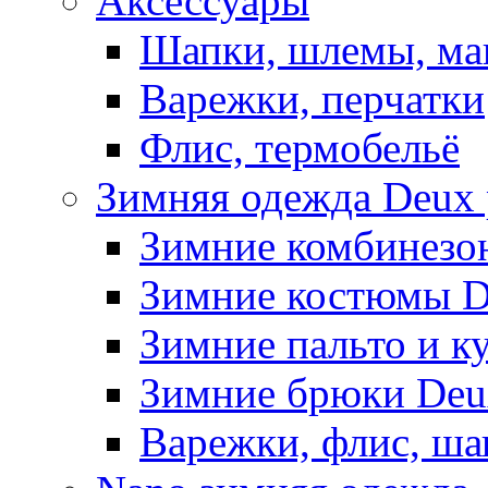
Аксессуары
Шапки, шлемы, м
Варежки, перчатки
Флис, термобельё
Зимняя одежда Deux 
Зимние комбинезо
Зимние костюмы D
Зимние пальто и к
Зимние брюки Deu
Варежки, флис, ша