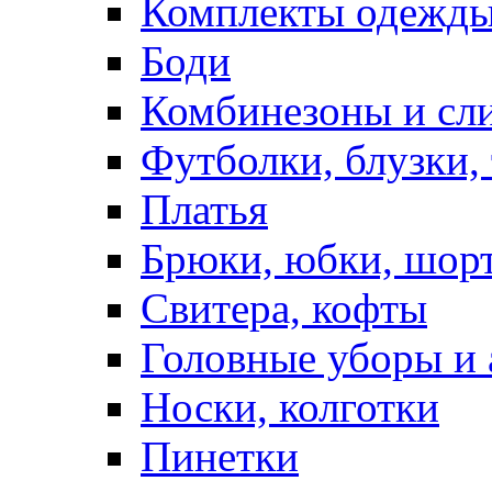
Комплекты одежды
Боди
Комбинезоны и сл
Футболки, блузки,
Платья
Брюки, юбки, шор
Свитера, кофты
Головные уборы и 
Носки, колготки
Пинетки