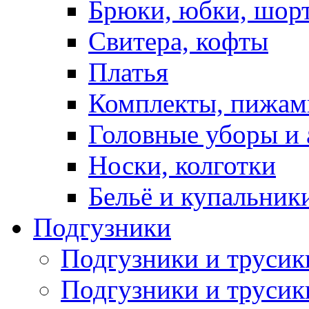
Брюки, юбки, шор
Свитера, кофты
Платья
Комплекты, пижам
Головные уборы и 
Носки, колготки
Бельё и купальник
Подгузники
Подгузники и труси
Подгузники и трусик