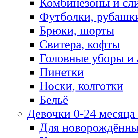
Комбинезоны и сл
Футболки, рубашк
Брюки, шорты
Свитера, кофты
Головные уборы и 
Пинетки
Носки, колготки
Бельё
Девочки 0-24 месяца 
Для новорождённ