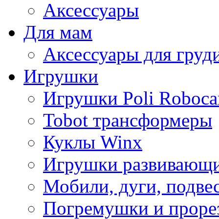
Аксессуары
Для мам
Аксессуары для груд
Игрушки
Игрушки Poli Roboca
Tobot трансформеры
Куклы Winx
Игрушки развивающ
Мобили, дуги, подве
Погремушки и проре