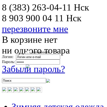
8 (383) 263-04-11
Нск
8 903 900 04 11
Нск
перезвоните мне
В корзине нет
ни одного товара
Запомнить
Логин:
Пароль:
Забыли пароль?
Зимняя детская одежда