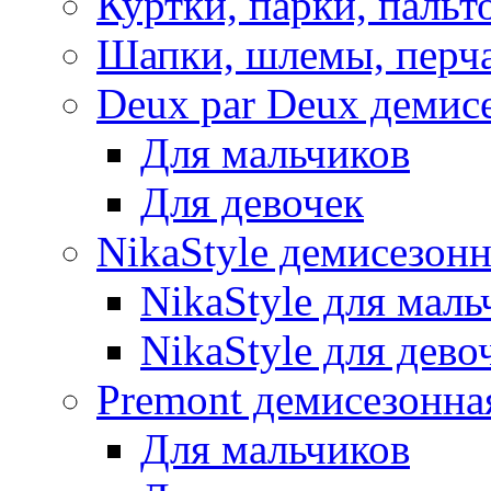
Куртки, парки, пальт
Шапки, шлемы, перч
Deux par Deux демис
Для мальчиков
Для девочек
NikaStyle демисезон
NikaStyle для маль
NikaStyle для дево
Premont демисезонна
Для мальчиков