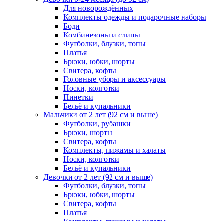
Для новорождённых
Комплекты одежды и подарочные наборы
Боди
Комбинезоны и слипы
Футболки, блузки, топы
Платья
Брюки, юбки, шорты
Свитера, кофты
Головные уборы и аксессуары
Носки, колготки
Пинетки
Бельё и купальники
Мальчики от 2 лет (92 см и выше)
Футболки, рубашки
Брюки, шорты
Свитера, кофты
Комплекты, пижамы и халаты
Носки, колготки
Бельё и купальники
Девочки от 2 лет (92 см и выше)
Футболки, блузки, топы
Брюки, юбки, шорты
Свитера, кофты
Платья