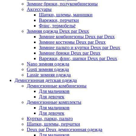
Зимние брюки, полукомбинезоны
Аксессуары
Шапки, шлемы, манишки
Варежки, перчатки
Флис, термобельё
Зимняя одежда Deux par Deux
Зимние комбинезоны Deux par Deux
Зимние костюмы Deux par Deux
Зимние пальто и куртки Deux par Deux
Зимние брюки Deux par Deux
Варежки, флис, шапки Deux par Deux
Nano зимняя одежда
Gusti зимняя одежда
Lassie зимняя одежда
Демисезонная детская одежда
Демисезонные комбинезоны
Для мальчиков
Для девочек
Демисезонные комплекты
Для мальчиков
Для девочек
Куртки, парки, пальто
Шапки, шлемы, перчатки
Deux par Deux демисезонная одежда
Для мальчиков