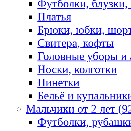
Футболки, блузки,
Платья
Брюки, юбки, шор
Свитера, кофты
Головные уборы и 
Носки, колготки
Пинетки
Бельё и купальник
Мальчики от 2 лет (9
Футболки, рубашк