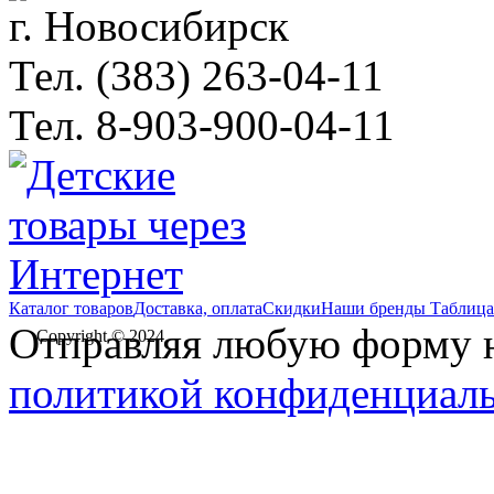
г. Новосибирск
Тел. (383) 263-04-11
Тел. 8-903-900-04-11
Каталог товаров
Доставка, оплата
Скидки
Наши бренды
Таблица
Отправляя любую форму на
Copyright © 2024
политикой конфиденциал