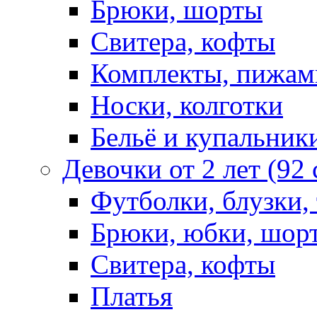
Брюки, шорты
Свитера, кофты
Комплекты, пижам
Носки, колготки
Бельё и купальник
Девочки от 2 лет (92
Футболки, блузки,
Брюки, юбки, шор
Свитера, кофты
Платья