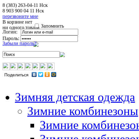
8 (383) 263-04-11
Нск
8 903 900 04 11
Нск
перезвоните мне
В корзине нет
Запомнить
ни одного товара
Логин:
Пароль:
Забыли пароль?
Поделиться
Зимняя детская одежда
Зимние комбинезоны
Зимние комбинезо
Зимние комбинезо