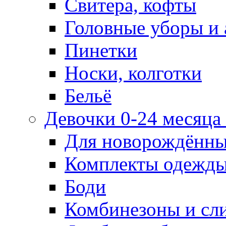
Свитера, кофты
Головные уборы и 
Пинетки
Носки, колготки
Бельё
Девочки 0-24 месяца 
Для новорождённ
Комплекты одежды
Боди
Комбинезоны и сл