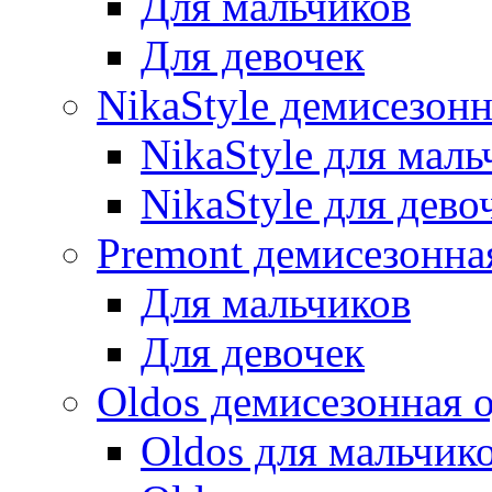
Для мальчиков
Для девочек
NikaStyle демисезон
NikaStyle для маль
NikaStyle для дево
Premont демисезонна
Для мальчиков
Для девочек
Oldos демисезонная 
Oldos для мальчик