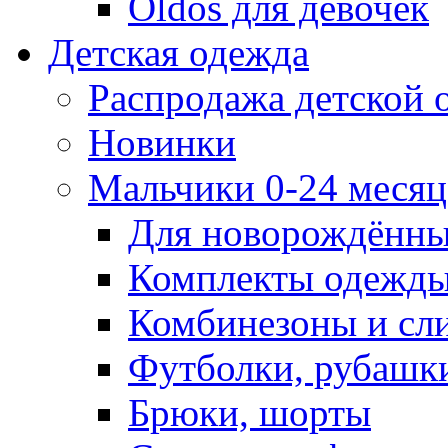
Oldos для девочек
Детская одежда
Распродажа детской
Новинки
Мальчики 0-24 месяца
Для новорождённ
Комплекты одежды
Комбинезоны и сл
Футболки, рубашк
Брюки, шорты