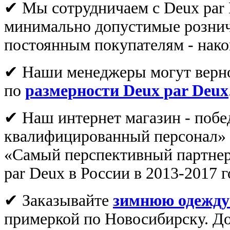
✔ Мы сотрудничаем с Deux par 
минимально допустимые рознич
постоянным покупателям - нако
✔ Наши менеджеры могут верно
по
размерности Deux par Deux
✔ Наш интернет магазин - поб
квалифицированный персонал» ,
«Самый перспективный партнер
par Deux в России в 2013-2017 
✔ Зaказывайте
зимнюю одежду
примеркой по Новосибирску. До