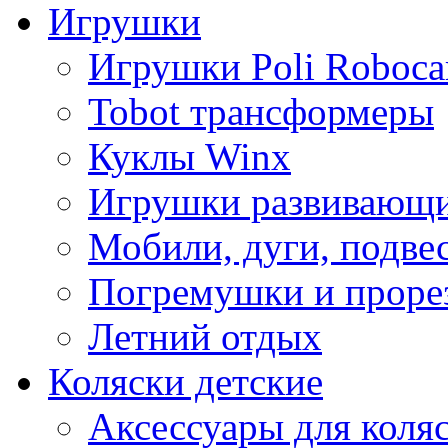
Игрушки
Игрушки Poli Roboca
Tobot трансформеры
Куклы Winx
Игрушки развивающ
Мобили, дуги, подве
Погремушки и проре
Летний отдых
Коляски детские
Аксессуары для коля