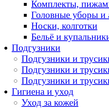
Комплекты, пижам
Головные уборы и 
Носки, колготки
Бельё и купальник
Подгузники
Подгузники и труси
Подгузники и трусик
Подгузники и трусик
Гигиена и уход
Уход за кожей