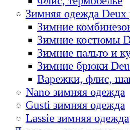
Флис, термобельё
Зимняя одежда Deux 
Зимние комбинезо
Зимние костюмы D
Зимние пальто и к
Зимние брюки Deu
Варежки, флис, ша
Nano зимняя одежда
Gusti зимняя одежда
Lassie зимняя одежда