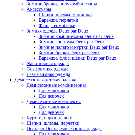
Зимние брюки, полукомбинезоны
Аксессуары
Шапки, шлемы, манишки
Варежки, перчатки
Флис, термобельё
Зимняя одежда Deux par Deux
Зимние комбинезоны Deux par Deux
Зимние костюмы Deux par Deux
Зимние пальто и куртки Deux par Deux
Зимние брюки Deux par Deux
Варежки, флис, шапки Deux par Deux
Nano зимняя одежда
Gusti зимняя одежда
Lassie зимняя одежда
Демисезонная детская одежда
Демисезонные комбинезоны
Для мальчиков
Для девочек
Демисезонные комплекты
Для мальчиков
Для девочек
Куртки, парки, пальто
Шапки, шлемы, перчатки
Deux par Deux демисезонная одежда
Для мальчиков