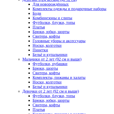
Для новорождённых
Комплекты одежды и подарочные наборы
Боди
Комбинезоны и слипы
Футболки, блузки, топы
Платья
Брюки, юбки, шорты
Свитера, кофты
Головные уборы и аксессуары
Носки, колготки
Пинетки
Бельё и купальники
Мальчики от 2 лет (92 см и выше)
Футболки, рубашки
Брюки, шорты
Свитера, кофты
Комплекты, пижамы и халаты
Носки, колготки
Бельё и купальники
Девочки от 2 лет (92 см и выше)
Футболки, блузки, топы
Брюки, юбки, шорты
Свитера, кофты
Платья