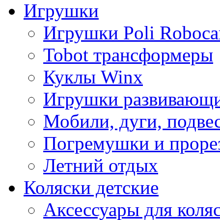
Игрушки
Игрушки Poli Roboca
Tobot трансформеры
Куклы Winx
Игрушки развивающ
Мобили, дуги, подве
Погремушки и проре
Летний отдых
Коляски детские
Аксессуары для коля