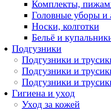
Комплекты, пижам
Головные уборы и 
Носки, колготки
Бельё и купальник
Подгузники
Подгузники и труси
Подгузники и трусик
Подгузники и трусик
Гигиена и уход
Уход за кожей