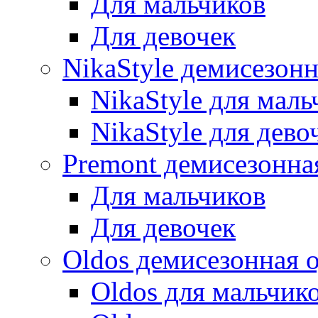
Для мальчиков
Для девочек
NikaStyle демисезон
NikaStyle для маль
NikaStyle для дево
Premont демисезонна
Для мальчиков
Для девочек
Oldos демисезонная 
Oldos для мальчик