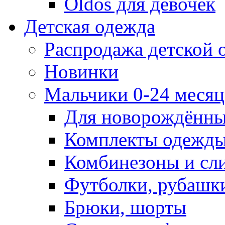
Oldos для девочек
Детская одежда
Распродажа детской
Новинки
Мальчики 0-24 месяца
Для новорождённ
Комплекты одежды
Комбинезоны и сл
Футболки, рубашк
Брюки, шорты