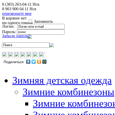
8 (383) 263-04-11
Нск
8 903 900 04 11
Нск
перезвоните мне
В корзине нет
Запомнить
ни одного товара
Логин:
Пароль:
Забыли пароль?
Поделиться
Зимняя детская одежда
Зимние комбинезоны
Зимние комбинезо
Зимние комбинезо