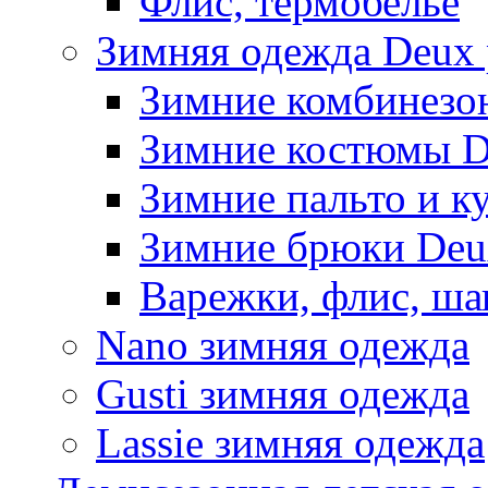
Флис, термобельё
Зимняя одежда Deux 
Зимние комбинезо
Зимние костюмы D
Зимние пальто и к
Зимние брюки Deu
Варежки, флис, ша
Nano зимняя одежда
Gusti зимняя одежда
Lassie зимняя одежда