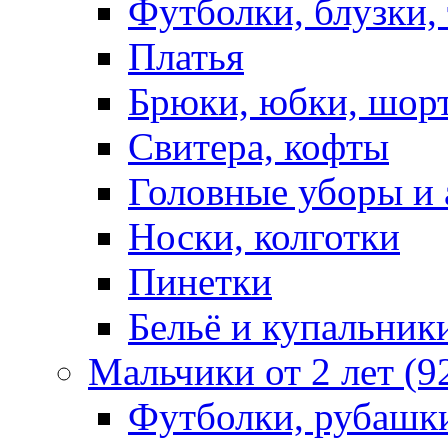
Футболки, блузки,
Платья
Брюки, юбки, шор
Свитера, кофты
Головные уборы и 
Носки, колготки
Пинетки
Бельё и купальник
Мальчики от 2 лет (9
Футболки, рубашк