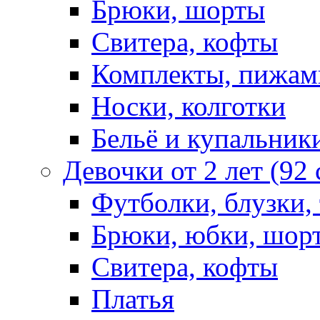
Брюки, шорты
Свитера, кофты
Комплекты, пижам
Носки, колготки
Бельё и купальник
Девочки от 2 лет (92
Футболки, блузки,
Брюки, юбки, шор
Свитера, кофты
Платья