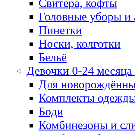
Свитера, кофты
Головные уборы и 
Пинетки
Носки, колготки
Бельё
Девочки 0-24 месяца 
Для новорождённ
Комплекты одежды
Боди
Комбинезоны и сл