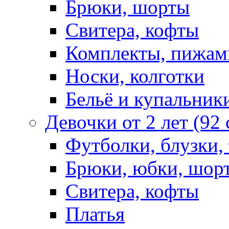
Брюки, шорты
Свитера, кофты
Комплекты, пижам
Носки, колготки
Бельё и купальник
Девочки от 2 лет (92
Футболки, блузки,
Брюки, юбки, шор
Свитера, кофты
Платья