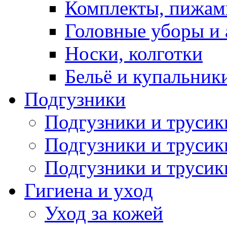
Комплекты, пижам
Головные уборы и 
Носки, колготки
Бельё и купальник
Подгузники
Подгузники и труси
Подгузники и трусик
Подгузники и трусик
Гигиена и уход
Уход за кожей