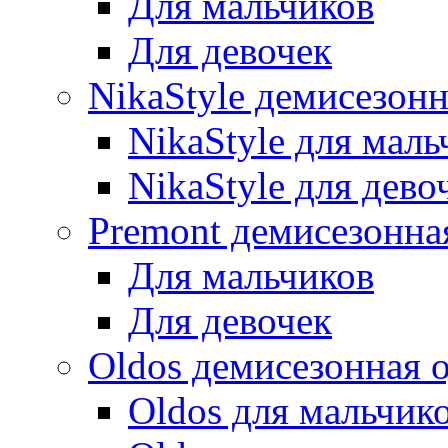
Для мальчиков
Для девочек
NikaStyle демисезон
NikaStyle для маль
NikaStyle для дево
Premont демисезонна
Для мальчиков
Для девочек
Oldos демисезонная 
Oldos для мальчик