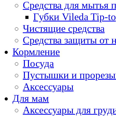
Средства для мытья 
Губки Vileda Tip-t
Чистящие средства
Средства защиты от 
Кормление
Посуда
Пустышки и прорезы
Аксессуары
Для мам
Аксессуары для груд