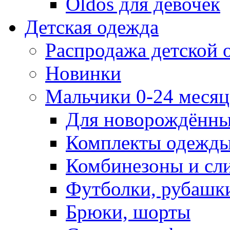
Oldos для девочек
Детская одежда
Распродажа детской
Новинки
Мальчики 0-24 месяца
Для новорождённ
Комплекты одежды
Комбинезоны и сл
Футболки, рубашк
Брюки, шорты