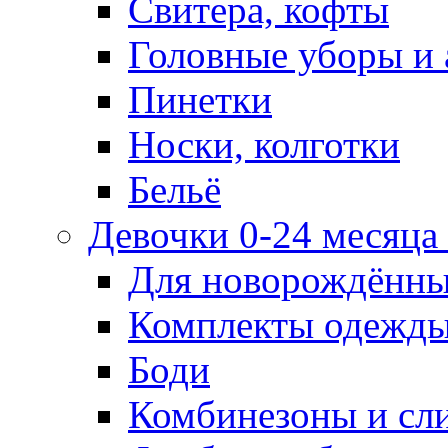
Свитера, кофты
Головные уборы и 
Пинетки
Носки, колготки
Бельё
Девочки 0-24 месяца 
Для новорождённ
Комплекты одежды
Боди
Комбинезоны и сл