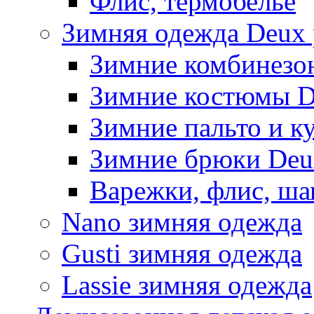
Флис, термобельё
Зимняя одежда Deux 
Зимние комбинезо
Зимние костюмы D
Зимние пальто и к
Зимние брюки Deu
Варежки, флис, ша
Nano зимняя одежда
Gusti зимняя одежда
Lassie зимняя одежда