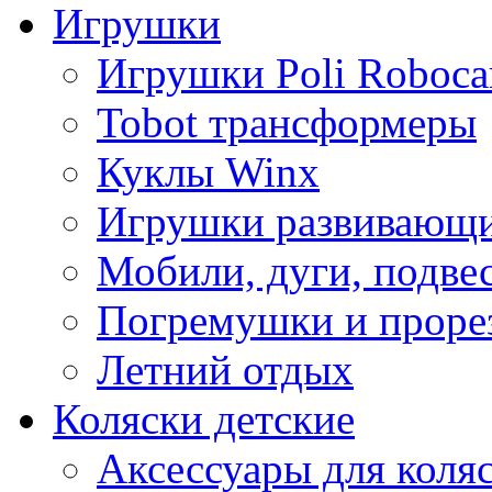
Игрушки
Игрушки Poli Roboca
Tobot трансформеры
Куклы Winx
Игрушки развивающ
Мобили, дуги, подве
Погремушки и проре
Летний отдых
Коляски детские
Аксессуары для коля