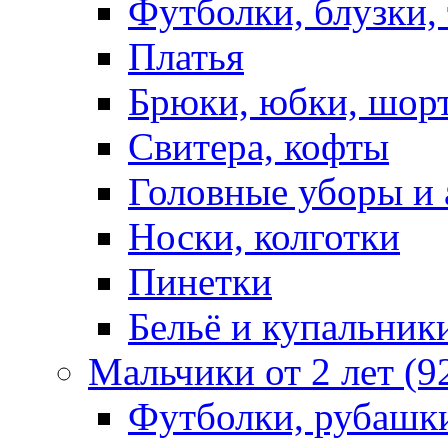
Футболки, блузки,
Платья
Брюки, юбки, шор
Свитера, кофты
Головные уборы и 
Носки, колготки
Пинетки
Бельё и купальник
Мальчики от 2 лет (9
Футболки, рубашк