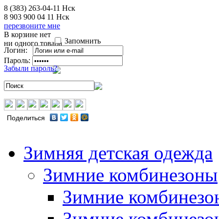
8 (383) 263-04-11
Нск
8 903 900 04 11
Нск
перезвоните мне
В корзине нет
Запомнить
ни одного товара
Логин:
Пароль:
Забыли пароль?
Поделиться
Зимняя детская одежда
Зимние комбинезоны
Зимние комбинезо
Зимние комбинезо