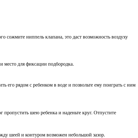
го сожмите ниппель клапана, это даст возможность воздуху
и место для фиксации подбородка.
ь его рядом с ребенком в воде и позвольте ему поиграть с ним
ог пропустить шею ребенка и наденьте круг. Отпустите
Между шеей и контуром возможен небольшой зазор.