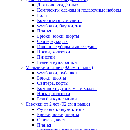
Для новорождённых
Комплекты одежды и подарочные наборы
Боди
Комбинезоны и слипы
Футболки, блузки, топы
Платья
Брюки, юбки, шорты
Свитера, кофты
Головные уборы и аксессуары
Носки, колготки
Пинетки
Бельё и купальники
Мальчики от 2 лет (92 см и выше)
Футболки, рубашки
Брюки, шорты
Свитера, кофты
Комплекты, пижамы и халаты
Носки, колготки
Бельё и купальники
Девочки от 2 лет (92 см и выше)
Футболки, блузки, топы
Брюки, юбки, шорты
Свитера, кофты
Платья