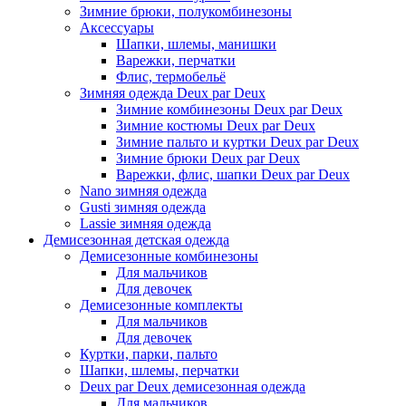
Зимние брюки, полукомбинезоны
Аксессуары
Шапки, шлемы, манишки
Варежки, перчатки
Флис, термобельё
Зимняя одежда Deux par Deux
Зимние комбинезоны Deux par Deux
Зимние костюмы Deux par Deux
Зимние пальто и куртки Deux par Deux
Зимние брюки Deux par Deux
Варежки, флис, шапки Deux par Deux
Nano зимняя одежда
Gusti зимняя одежда
Lassie зимняя одежда
Демисезонная детская одежда
Демисезонные комбинезоны
Для мальчиков
Для девочек
Демисезонные комплекты
Для мальчиков
Для девочек
Куртки, парки, пальто
Шапки, шлемы, перчатки
Deux par Deux демисезонная одежда
Для мальчиков