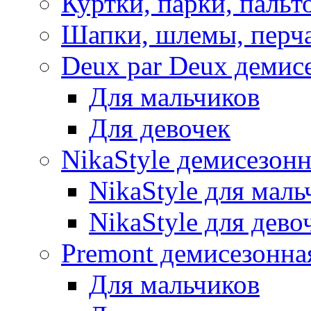
Куртки, парки, пальт
Шапки, шлемы, перч
Deux par Deux демис
Для мальчиков
Для девочек
NikaStyle демисезон
NikaStyle для маль
NikaStyle для дево
Premont демисезонна
Для мальчиков