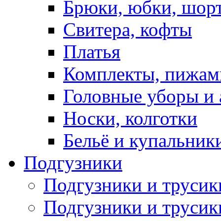
Брюки, юбки, шор
Свитера, кофты
Платья
Комплекты, пижам
Головные уборы и 
Носки, колготки
Бельё и купальник
Подгузники
Подгузники и труси
Подгузники и трусик