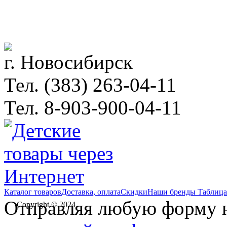
г. Новосибирск
Тел. (383) 263-04-11
Тел. 8-903-900-04-11
Каталог товаров
Доставка, оплата
Скидки
Наши бренды
Таблица
Отправляя любую форму на
Copyright © 2024