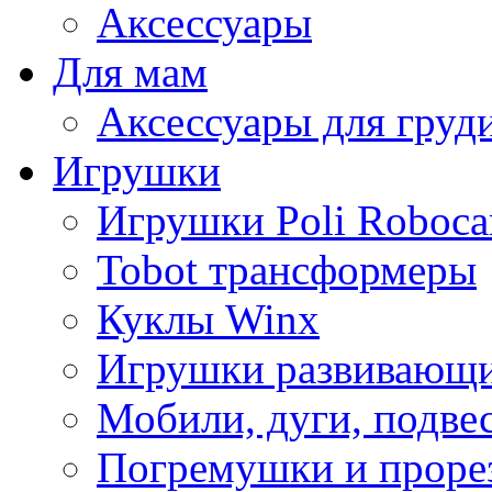
Аксессуары
Для мам
Аксессуары для груд
Игрушки
Игрушки Poli Roboca
Tobot трансформеры
Куклы Winx
Игрушки развивающ
Мобили, дуги, подве
Погремушки и проре