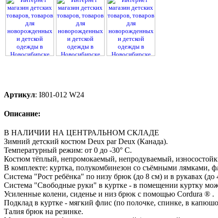
Артикул
:
I801-012 W24
Описание:
В НАЛИЧИИ НА ЦЕНТРАЛЬНОМ СКЛАДЕ
Зимний детский костюм Deux par Deux (Канада).
Температурный режим: от 0 до -30° С.
Костюм тёплый, непромокаемый, непродуваемый, износостойк
В комплекте: куртка, полукомбинезон со съёмными лямками, ф
Система "Рост ребёнка" по низу брюк (до 8 см) и в рукавах (до 
Система "Свободные руки" в куртке - в помещении куртку мож
Усиленные колени, сиденье и низ брюк с помощью Cordura ® .
Подклад в куртке - мягкий флис (по полочке, спинке, в капюшо
Талия брюк на резинке.