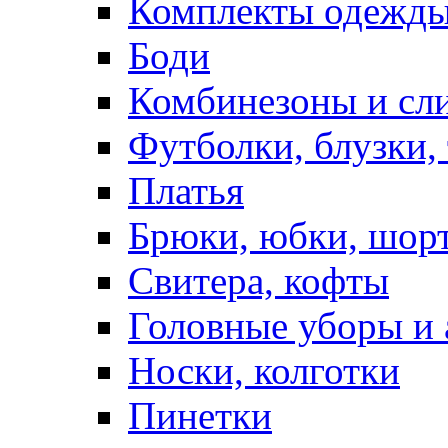
Комплекты одежды
Боди
Комбинезоны и сл
Футболки, блузки,
Платья
Брюки, юбки, шор
Свитера, кофты
Головные уборы и 
Носки, колготки
Пинетки