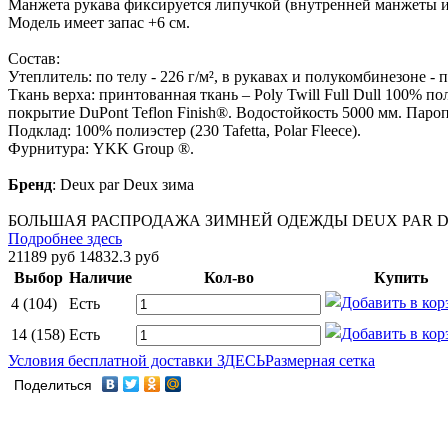
Манжета рукава фиксируется липучкой (внутренней манжеты и
Модель имеет запас +6 см.
Состав:
Утеплитель: по телу - 226 г/м², в рукавах и полукомбинезоне - по 
Ткань верха: принтованная ткань – Poly Twill Full Dull 100% п
покрытие DuPont Teflon Finish®. Водостойкость 5000 мм. Пароп
Подклад: 100% полиэстер (230 Tafetta, Polar Fleece).
Фурнитура: YKK Group ®.
Бренд
:
Deux par Deux зима
БОЛЬШАЯ РАСПРОДАЖА ЗИМНЕЙ ОДЕЖДЫ DEUX PAR DE
Подробнее здесь
21189 руб
14832.3 руб
Выбор
Наличие
Кол-во
Купить
4 (104)
Есть
14 (158)
Есть
Условия бесплатной доставки ЗДЕСЬ
Размерная сетка
Поделиться