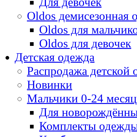
Для девочек
Oldos демисезонная 
Oldos для мальчик
Oldos для девочек
Детская одежда
Распродажа детской
Новинки
Мальчики 0-24 месяца
Для новорождённ
Комплекты одежды