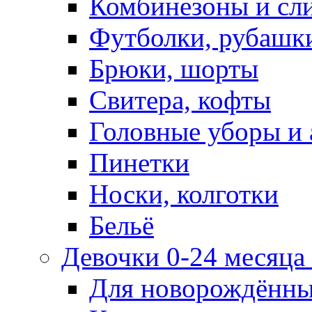
Комбинезоны и сл
Футболки, рубашк
Брюки, шорты
Свитера, кофты
Головные уборы и 
Пинетки
Носки, колготки
Бельё
Девочки 0-24 месяца 
Для новорождённ