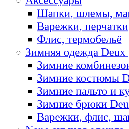
Аксессуары
Шапки, шлемы, м
Варежки, перчатки
Флис, термобельё
Зимняя одежда Deux 
Зимние комбинезо
Зимние костюмы D
Зимние пальто и к
Зимние брюки Deu
Варежки, флис, ша