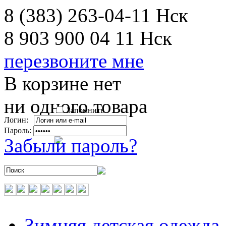
8 (383) 263-04-11
Нск
8 903 900 04 11
Нск
перезвоните мне
В корзине нет
ни одного товара
Запомнить
Логин:
Пароль:
Забыли пароль?
Зимняя детская одежда