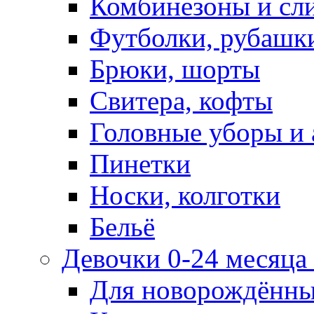
Комбинезоны и сл
Футболки, рубашк
Брюки, шорты
Свитера, кофты
Головные уборы и 
Пинетки
Носки, колготки
Бельё
Девочки 0-24 месяца 
Для новорождённ