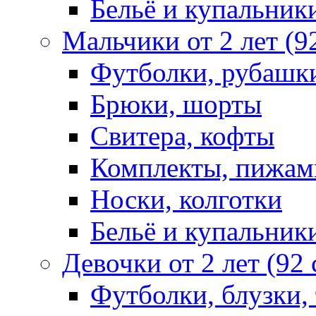
Бельё и купальник
Мальчики от 2 лет (9
Футболки, рубашк
Брюки, шорты
Свитера, кофты
Комплекты, пижам
Носки, колготки
Бельё и купальник
Девочки от 2 лет (92
Футболки, блузки,