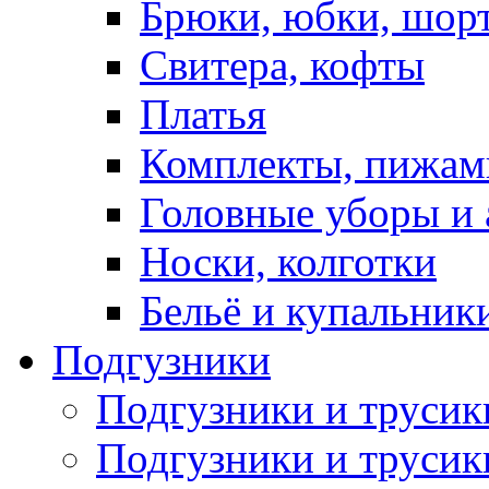
Брюки, юбки, шор
Свитера, кофты
Платья
Комплекты, пижам
Головные уборы и 
Носки, колготки
Бельё и купальник
Подгузники
Подгузники и труси
Подгузники и трусик