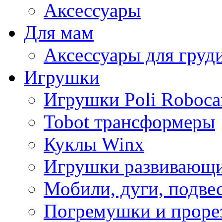
Аксессуары
Для мам
Аксессуары для груд
Игрушки
Игрушки Poli Roboca
Tobot трансформеры
Куклы Winx
Игрушки развивающ
Мобили, дуги, подве
Погремушки и проре