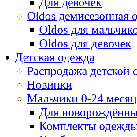
Для девочек
Oldos демисезонная 
Oldos для мальчик
Oldos для девочек
Детская одежда
Распродажа детской
Новинки
Мальчики 0-24 месяца
Для новорождённ
Комплекты одежды