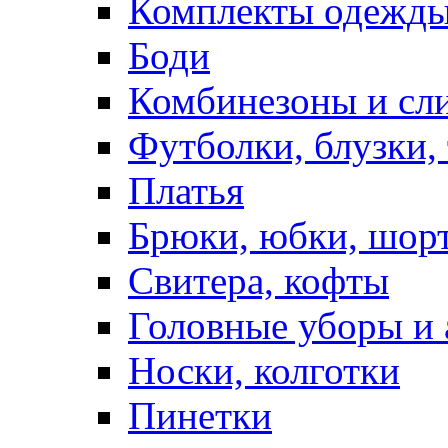
Комплекты одежды
Боди
Комбинезоны и сл
Футболки, блузки,
Платья
Брюки, юбки, шор
Свитера, кофты
Головные уборы и 
Носки, колготки
Пинетки