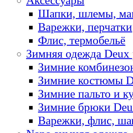
Аксессуары
Шапки, шлемы, м
Варежки, перчатки
Флис, термобельё
Зимняя одежда Deux 
Зимние комбинезо
Зимние костюмы D
Зимние пальто и к
Зимние брюки Deu
Варежки, флис, ша