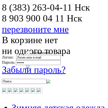
8 (383) 263-04-11
Нск
8 903 900 04 11
Нск
перезвоните мне
В корзине нет
ни одного товара
Запомнить
Логин:
Пароль:
Забыли пароль?
Зимняя детская одежда