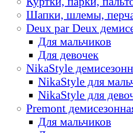
Куртки, парки, пальт
Шапки, шлемы, перч
Deux par Deux демис
Для мальчиков
Для девочек
NikaStyle демисезон
NikaStyle для маль
NikaStyle для дево
Premont демисезонна
Для мальчиков