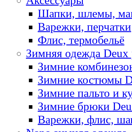
Аксессуары
Шапки, шлемы, м
Варежки, перчатки
Флис, термобельё
Зимняя одежда Deux 
Зимние комбинезо
Зимние костюмы D
Зимние пальто и к
Зимние брюки Deu
Варежки, флис, ша