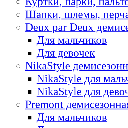
Куртки, парки, пальт
Шапки, шлемы, перч
Deux par Deux демис
Для мальчиков
Для девочек
NikaStyle демисезон
NikaStyle для маль
NikaStyle для дево
Premont демисезонна
Для мальчиков