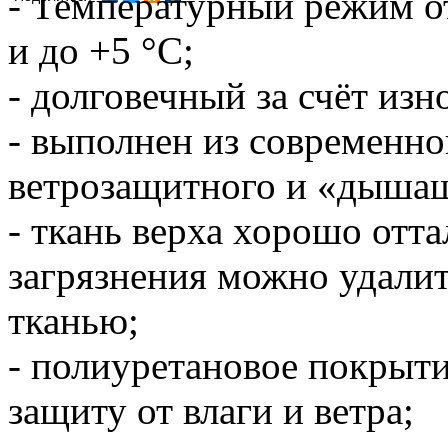
- Температурный режим от
и до +5 °С;
- долговечный за счёт изн
- выполнен из современно
ветрозащитного и «дышащ
- ткань верха хорошо отта
загрязнения можно удали
тканью;
- полиуретановое покрыт
защиту от влаги и ветра;