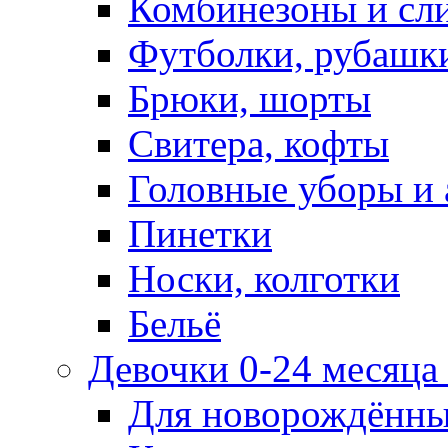
Комбинезоны и сл
Футболки, рубашк
Брюки, шорты
Свитера, кофты
Головные уборы и 
Пинетки
Носки, колготки
Бельё
Девочки 0-24 месяца 
Для новорождённ