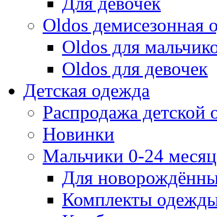
Для девочек
Oldos демисезонная 
Oldos для мальчик
Oldos для девочек
Детская одежда
Распродажа детской
Новинки
Мальчики 0-24 месяца
Для новорождённ
Комплекты одежды