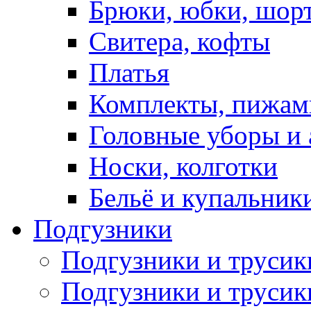
Брюки, юбки, шор
Свитера, кофты
Платья
Комплекты, пижам
Головные уборы и 
Носки, колготки
Бельё и купальник
Подгузники
Подгузники и труси
Подгузники и трусик