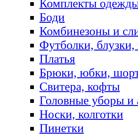
Комплекты одежды
Боди
Комбинезоны и сл
Футболки, блузки,
Платья
Брюки, юбки, шор
Свитера, кофты
Головные уборы и 
Носки, колготки
Пинетки