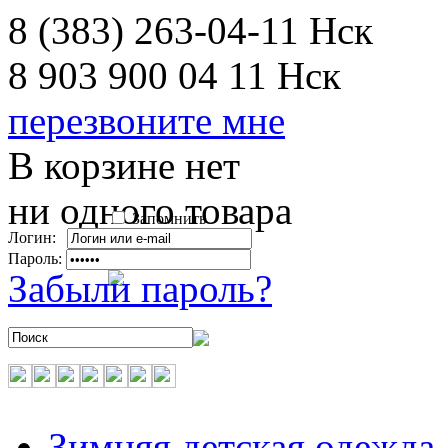
8 (383) 263-04-11
Нск
8 903 900 04 11
Нск
перезвоните мне
В корзине нет
ни одного товара
Запомнить
Логин:
Пароль:
Забыли пароль?
Зимняя детская одежда