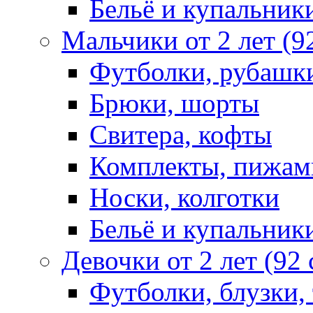
Бельё и купальник
Мальчики от 2 лет (9
Футболки, рубашк
Брюки, шорты
Свитера, кофты
Комплекты, пижам
Носки, колготки
Бельё и купальник
Девочки от 2 лет (92
Футболки, блузки,