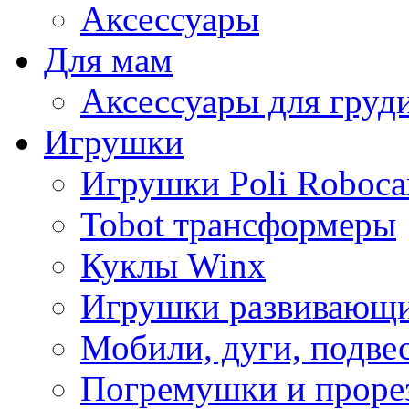
Аксессуары
Для мам
Аксессуары для груд
Игрушки
Игрушки Poli Roboca
Tobot трансформеры
Куклы Winx
Игрушки развивающ
Мобили, дуги, подве
Погремушки и проре