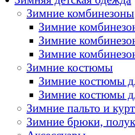
Зимние комбинезоны
Зимние комбинезо
Зимние комбинезо
Зимние комбинезон
Зимние костюмы
Зимние костюмы д
Зимние костюмы д
Зимние пальто и кур
Зимние брюки, полу