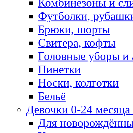
Комбинезоны и сл
Футболки, рубашк
Брюки, шорты
Свитера, кофты
Головные уборы и 
Пинетки
Носки, колготки
Бельё
Девочки 0-24 месяца 
Для новорождённ