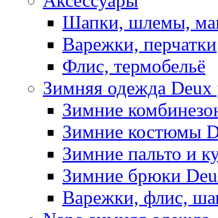
Аксессуары
Шапки, шлемы, м
Варежки, перчатки
Флис, термобельё
Зимняя одежда Deux 
Зимние комбинезо
Зимние костюмы D
Зимние пальто и к
Зимние брюки Deu
Варежки, флис, ша