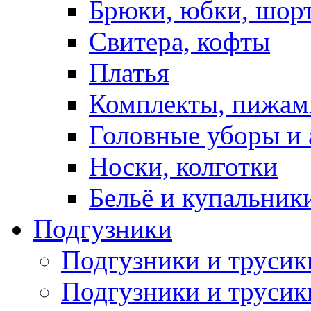
Брюки, юбки, шор
Свитера, кофты
Платья
Комплекты, пижам
Головные уборы и 
Носки, колготки
Бельё и купальник
Подгузники
Подгузники и труси
Подгузники и трусик