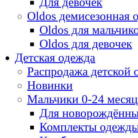
Для девочек
Oldos демисезонная 
Oldos для мальчик
Oldos для девочек
Детская одежда
Распродажа детской
Новинки
Мальчики 0-24 месяца
Для новорождённ
Комплекты одежды