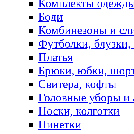
Комплекты одежды
Боди
Комбинезоны и сл
Футболки, блузки,
Платья
Брюки, юбки, шор
Свитера, кофты
Головные уборы и 
Носки, колготки
Пинетки