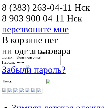
8 (383) 263-04-11
Нск
8 903 900 04 11
Нск
перезвоните мне
В корзине нет
ни одного товара
Запомнить
Логин:
Пароль:
Забыли пароль?
Зимняя детская одежда