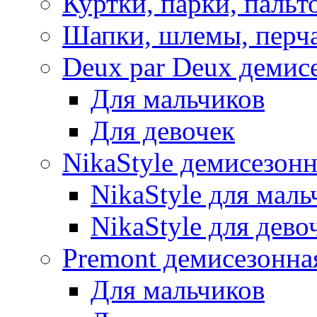
Куртки, парки, пальт
Шапки, шлемы, перч
Deux par Deux демис
Для мальчиков
Для девочек
NikaStyle демисезон
NikaStyle для маль
NikaStyle для дево
Premont демисезонна
Для мальчиков