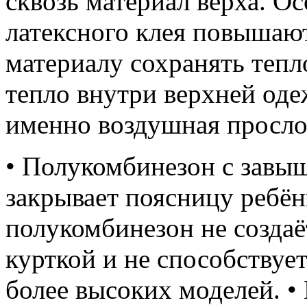
сквозь материал верха. О
латексного клея повышают
материалу сохранять тепл
тепло внутри верхней оде
именно воздушная просло
• Полукомбинезон с завы
закрывает поясницу ребён
полукомбинезон не созда
курткой и не способствуе
более высоких моделей. 