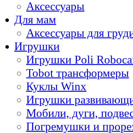
Аксессуары
Для мам
Аксессуары для груд
Игрушки
Игрушки Poli Roboca
Tobot трансформеры
Куклы Winx
Игрушки развивающ
Мобили, дуги, подве
Погремушки и проре