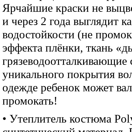
Ярчайшие краски не выцв
и через 2 года выглядит к
водостойкости (не промок
эффекта плёнки, ткань «
грязеводоотталкивающие с
уникального покрытия воло
одежде ребенок может вал
промокать!
• Утеплитель костюма Pol
синтетический материал. P