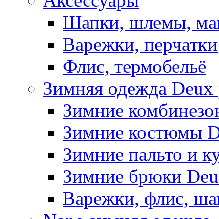
Аксессуары
Шапки, шлемы, м
Варежки, перчатки
Флис, термобельё
Зимняя одежда Deux 
Зимние комбинезо
Зимние костюмы D
Зимние пальто и к
Зимние брюки Deu
Варежки, флис, ша