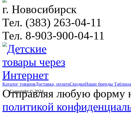
г. Новосибирск
Тел. (383) 263-04-11
Тел. 8-903-900-04-11
Каталог товаров
Доставка, оплата
Скидки
Наши бренды
Таблица
Отправляя любую форму на
Copyright © 2024
политикой конфиденциал