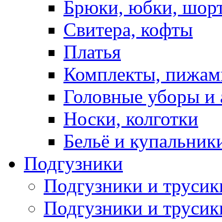
Брюки, юбки, шор
Свитера, кофты
Платья
Комплекты, пижам
Головные уборы и 
Носки, колготки
Бельё и купальник
Подгузники
Подгузники и труси
Подгузники и трусик