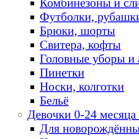
Комбинезоны и сл
Футболки, рубашк
Брюки, шорты
Свитера, кофты
Головные уборы и 
Пинетки
Носки, колготки
Бельё
Девочки 0-24 месяца 
Для новорождённ