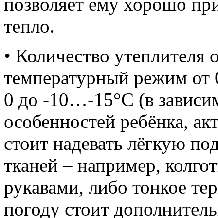
позволяет ему хорошо при
тепло.
• Количество утеплителя 
температурный режим от 0
0 до -10…-15°С (в завис
особенностей ребёнка, ак
стоит надевать лёгкую по
тканей – например, колго
рукавами, либо тонкое те
погоду стоит дополнитель