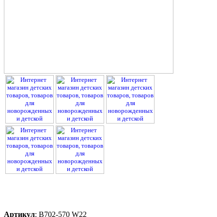
Артикул
:
B702-570 W22