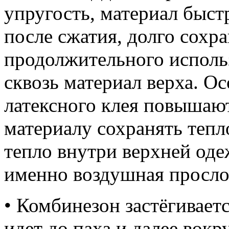
упругость, материал быст
после сжатия, долго сохра
продолжительного исполь
сквозь материал верха. О
латексного клея повышают
материалу сохранять тепл
тепло внутри верхней оде
именно воздушная просло
• Комбинезон застёгивае
идет до паха и далее вокр