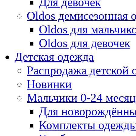
Для девочек
Oldos демисезонная 
Oldos для мальчик
Oldos для девочек
Детская одежда
Распродажа детской
Новинки
Мальчики 0-24 месяца
Для новорождённ
Комплекты одежды