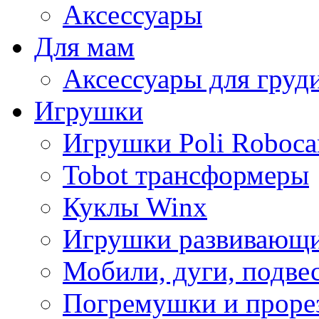
Аксессуары
Для мам
Аксессуары для груд
Игрушки
Игрушки Poli Roboca
Tobot трансформеры
Куклы Winx
Игрушки развивающ
Мобили, дуги, подве
Погремушки и проре