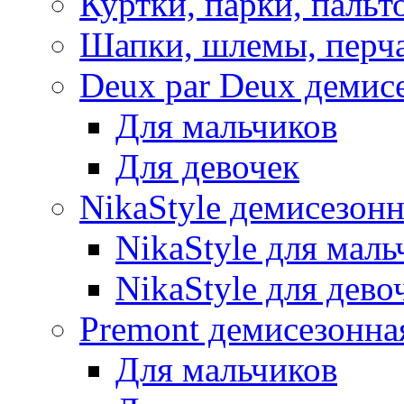
Куртки, парки, пальт
Шапки, шлемы, перч
Deux par Deux демис
Для мальчиков
Для девочек
NikaStyle демисезон
NikaStyle для маль
NikaStyle для дево
Premont демисезонна
Для мальчиков