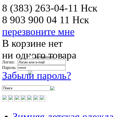
8 (383) 263-04-11
Нск
8 903 900 04 11
Нск
перезвоните мне
В корзине нет
ни одного товара
Запомнить
Логин:
Пароль:
Забыли пароль?
Зимняя детская одежда