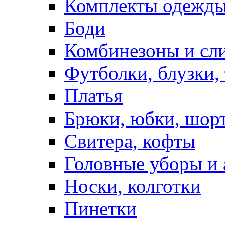
Комплекты одежды
Боди
Комбинезоны и сл
Футболки, блузки,
Платья
Брюки, юбки, шор
Свитера, кофты
Головные уборы и 
Носки, колготки
Пинетки