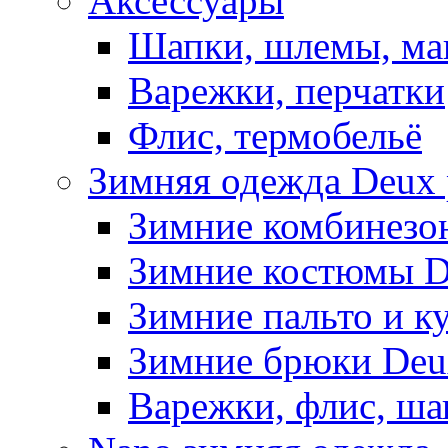
Аксессуары
Шапки, шлемы, м
Варежки, перчатки
Флис, термобельё
Зимняя одежда Deux 
Зимние комбинезо
Зимние костюмы D
Зимние пальто и к
Зимние брюки Deu
Варежки, флис, ша