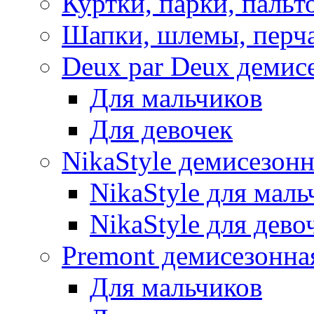
Куртки, парки, пальт
Шапки, шлемы, перч
Deux par Deux демис
Для мальчиков
Для девочек
NikaStyle демисезон
NikaStyle для маль
NikaStyle для дево
Premont демисезонна
Для мальчиков