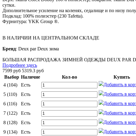
сутки.
Дополнительное усиление на коленях, седалище и по низу пол
Подклад: 100% полиэстер (230 Tafetta).
Фурнитура: YKK Group ®.
В НАЛИЧИИ НА ЦЕНТРАЛЬНОМ СКЛАДЕ
Бренд
:
Deux par Deux зима
БОЛЬШАЯ РАСПРОДАЖА ЗИМНЕЙ ОДЕЖДЫ DEUX PAR DE
Подробнее здесь
7599 руб
5319.3 руб
Выбор
Наличие
Кол-во
Купить
4 (104)
Есть
5 (110)
Есть
6 (116)
Есть
7 (122)
Есть
8 (128)
Есть
9 (134)
Есть