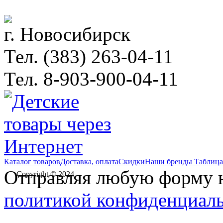
г. Новосибирск
Тел. (383) 263-04-11
Тел. 8-903-900-04-11
Каталог товаров
Доставка, оплата
Скидки
Наши бренды
Таблица
Отправляя любую форму на
Copyright © 2024
политикой конфиденциал