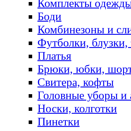
Комплекты одежды
Боди
Комбинезоны и сл
Футболки, блузки,
Платья
Брюки, юбки, шор
Свитера, кофты
Головные уборы и 
Носки, колготки
Пинетки