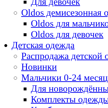
Для девочек
Oldos демисезонная 
Oldos для мальчик
Oldos для девочек
Детская одежда
Распродажа детской
Новинки
Мальчики 0-24 месяца
Для новорождённ
Комплекты одежды