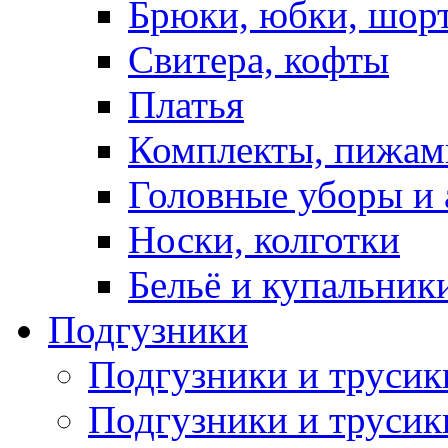
Брюки, юбки, шор
Свитера, кофты
Платья
Комплекты, пижам
Головные уборы и 
Носки, колготки
Бельё и купальник
Подгузники
Подгузники и труси
Подгузники и трусик