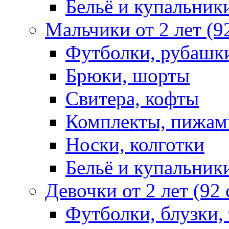
Бельё и купальник
Мальчики от 2 лет (9
Футболки, рубашк
Брюки, шорты
Свитера, кофты
Комплекты, пижам
Носки, колготки
Бельё и купальник
Девочки от 2 лет (92
Футболки, блузки,