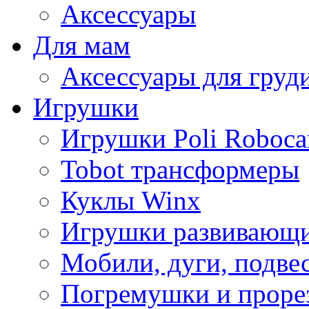
Аксессуары
Для мам
Аксессуары для груд
Игрушки
Игрушки Poli Roboca
Tobot трансформеры
Куклы Winx
Игрушки развивающ
Мобили, дуги, подве
Погремушки и проре