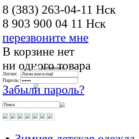
8 (383) 263-04-11
Нск
8 903 900 04 11
Нск
перезвоните мне
В корзине нет
ни одного товара
Запомнить
Логин:
Пароль:
Забыли пароль?
Зимняя детская одежда