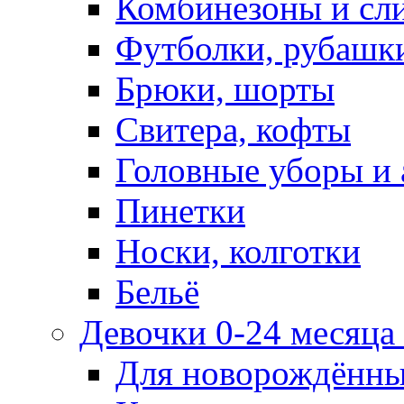
Комбинезоны и сл
Футболки, рубашк
Брюки, шорты
Свитера, кофты
Головные уборы и 
Пинетки
Носки, колготки
Бельё
Девочки 0-24 месяца 
Для новорождённ