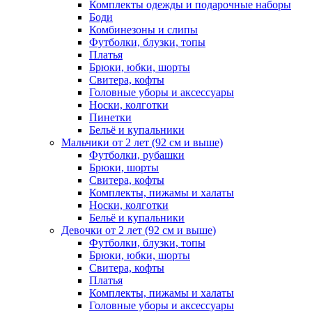
Комплекты одежды и подарочные наборы
Боди
Комбинезоны и слипы
Футболки, блузки, топы
Платья
Брюки, юбки, шорты
Свитера, кофты
Головные уборы и аксессуары
Носки, колготки
Пинетки
Бельё и купальники
Мальчики от 2 лет (92 см и выше)
Футболки, рубашки
Брюки, шорты
Свитера, кофты
Комплекты, пижамы и халаты
Носки, колготки
Бельё и купальники
Девочки от 2 лет (92 см и выше)
Футболки, блузки, топы
Брюки, юбки, шорты
Свитера, кофты
Платья
Комплекты, пижамы и халаты
Головные уборы и аксессуары