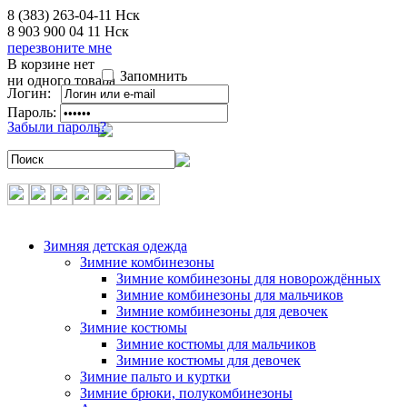
8 (383) 263-04-11
Нск
8 903 900 04 11
Нск
перезвоните мне
В корзине нет
Запомнить
ни одного товара
Логин:
Пароль:
Забыли пароль?
Зимняя детская одежда
Зимние комбинезоны
Зимние комбинезоны для новорождённых
Зимние комбинезоны для мальчиков
Зимние комбинезоны для девочек
Зимние костюмы
Зимние костюмы для мальчиков
Зимние костюмы для девочек
Зимние пальто и куртки
Зимние брюки, полукомбинезоны