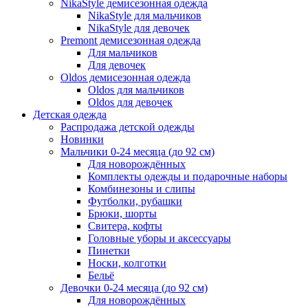
NikaStyle демисезонная одежда
NikaStyle для мальчиков
NikaStyle для девочек
Premont демисезонная одежда
Для мальчиков
Для девочек
Oldos демисезонная одежда
Oldos для мальчиков
Oldos для девочек
Детская одежда
Распродажа детской одежды
Новинки
Мальчики 0-24 месяца (до 92 см)
Для новорождённых
Комплекты одежды и подарочные наборы
Комбинезоны и слипы
Футболки, рубашки
Брюки, шорты
Свитера, кофты
Головные уборы и аксессуары
Пинетки
Носки, колготки
Бельё
Девочки 0-24 месяца (до 92 см)
Для новорождённых