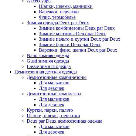
Аксессуары
Шапки, шлемы, манишки
Варежки, перчатки
Флис, термобельё
Зимняя одежда Deux par Deux
Зимние комбинезоны Deux par Deux
Зимние костюмы Deux par Deux
Зимние пальто и куртки Deux par Deux
Зимние брюки Deux par Deux
Варежки, флис, шапки Deux par Deux
Nano зимняя одежда
Gusti зимняя одежда
Lassie зимняя одежда
Демисезонная детская одежда
Демисезонные комбинезоны
Для мальчиков
Для девочек
Демисезонные комплекты
Для мальчиков
Для девочек
Куртки, парки, пальто
Шапки, шлемы, перчатки
Deux par Deux демисезонная одежда
Для мальчиков
Для девочек