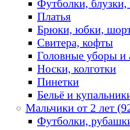
Футболки, блузки,
Платья
Брюки, юбки, шор
Свитера, кофты
Головные уборы и 
Носки, колготки
Пинетки
Бельё и купальник
Мальчики от 2 лет (9
Футболки, рубашк