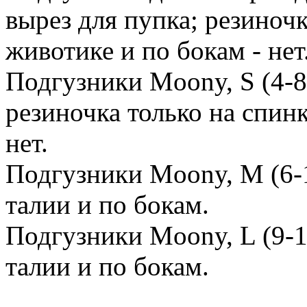
вырез для пупка; резиночк
животике и по бокам - нет
Подгузники Moony, S (4-8 
резиночка только на спинк
нет.
Подгузники Moony, M (6-1
талии и по бокам.
Подгузники Moony, L (9-14
талии и по бокам.