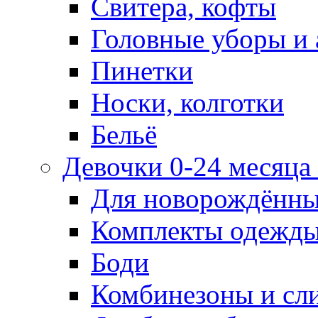
Свитера, кофты
Головные уборы и 
Пинетки
Носки, колготки
Бельё
Девочки 0-24 месяца 
Для новорождённ
Комплекты одежды
Боди
Комбинезоны и сл