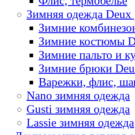
Флис, термобельё
Зимняя одежда Deux 
Зимние комбинезо
Зимние костюмы D
Зимние пальто и к
Зимние брюки Deu
Варежки, флис, ша
Nano зимняя одежда
Gusti зимняя одежда
Lassie зимняя одежда