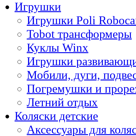
Игрушки
Игрушки Poli Roboca
Tobot трансформеры
Куклы Winx
Игрушки развивающ
Мобили, дуги, подве
Погремушки и проре
Летний отдых
Коляски детские
Аксессуары для коля