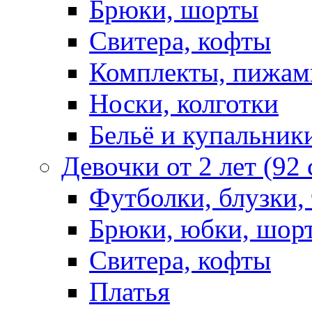
Брюки, шорты
Свитера, кофты
Комплекты, пижам
Носки, колготки
Бельё и купальник
Девочки от 2 лет (92
Футболки, блузки,
Брюки, юбки, шор
Свитера, кофты
Платья