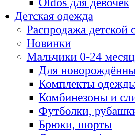
Oldos для девочек
Детская одежда
Распродажа детской
Новинки
Мальчики 0-24 месяца
Для новорождённ
Комплекты одежды
Комбинезоны и сл
Футболки, рубашк
Брюки, шорты