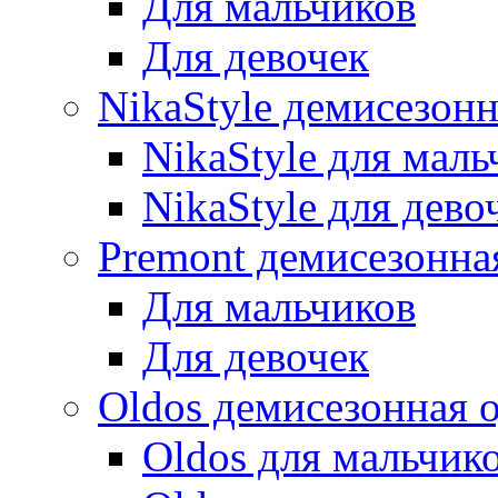
Для мальчиков
Для девочек
NikaStyle демисезон
NikaStyle для маль
NikaStyle для дево
Premont демисезонна
Для мальчиков
Для девочек
Oldos демисезонная 
Oldos для мальчик