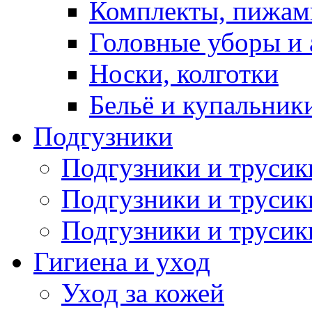
Комплекты, пижам
Головные уборы и 
Носки, колготки
Бельё и купальник
Подгузники
Подгузники и труси
Подгузники и трусик
Подгузники и трусик
Гигиена и уход
Уход за кожей