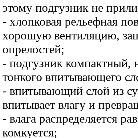
этому подгузник не прили
- хлопковая рельефная по
хорошую вентиляцию, защ
опрелостей;
- подгузник компактный, 
тонкого впитывающего сл
- впитывающий слой из с
впитывает влагу и превращ
- влага распределяется ра
комкуется;