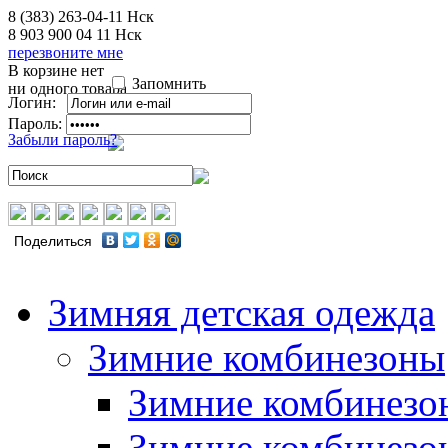
8 (383) 263-04-11
Нск
8 903 900 04 11
Нск
перезвоните мне
В корзине нет
Запомнить
ни одного товара
Логин:
Пароль:
Забыли пароль?
Поделиться
Зимняя детская одежда
Зимние комбинезоны
Зимние комбинезо
Зимние комбинезо