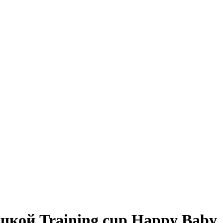
ой Training cup Happy Baby, 