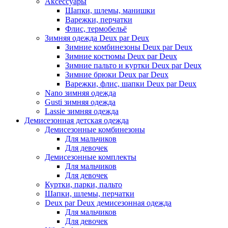
Аксессуары
Шапки, шлемы, манишки
Варежки, перчатки
Флис, термобельё
Зимняя одежда Deux par Deux
Зимние комбинезоны Deux par Deux
Зимние костюмы Deux par Deux
Зимние пальто и куртки Deux par Deux
Зимние брюки Deux par Deux
Варежки, флис, шапки Deux par Deux
Nano зимняя одежда
Gusti зимняя одежда
Lassie зимняя одежда
Демисезонная детская одежда
Демисезонные комбинезоны
Для мальчиков
Для девочек
Демисезонные комплекты
Для мальчиков
Для девочек
Куртки, парки, пальто
Шапки, шлемы, перчатки
Deux par Deux демисезонная одежда
Для мальчиков
Для девочек