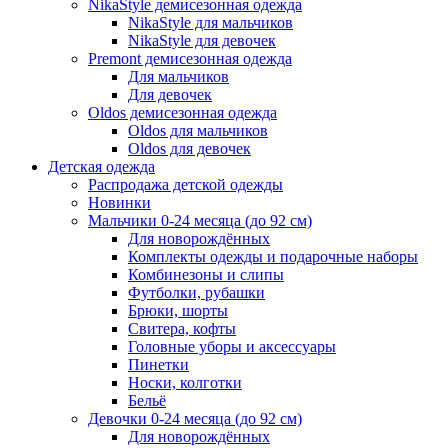
NikaStyle демисезонная одежда
NikaStyle для мальчиков
NikaStyle для девочек
Premont демисезонная одежда
Для мальчиков
Для девочек
Oldos демисезонная одежда
Oldos для мальчиков
Oldos для девочек
Детская одежда
Распродажа детской одежды
Новинки
Мальчики 0-24 месяца (до 92 см)
Для новорождённых
Комплекты одежды и подарочные наборы
Комбинезоны и слипы
Футболки, рубашки
Брюки, шорты
Свитера, кофты
Головные уборы и аксессуары
Пинетки
Носки, колготки
Бельё
Девочки 0-24 месяца (до 92 см)
Для новорождённых