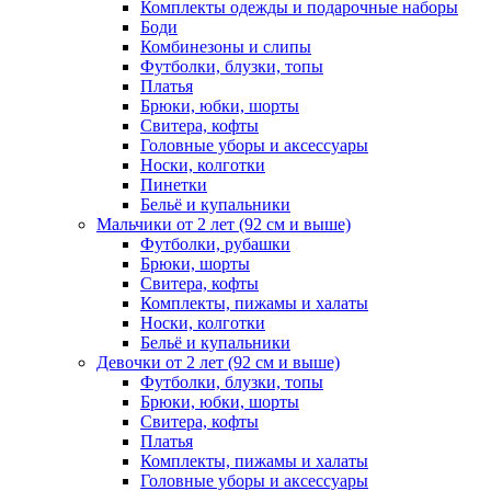
Комплекты одежды и подарочные наборы
Боди
Комбинезоны и слипы
Футболки, блузки, топы
Платья
Брюки, юбки, шорты
Свитера, кофты
Головные уборы и аксессуары
Носки, колготки
Пинетки
Бельё и купальники
Мальчики от 2 лет (92 см и выше)
Футболки, рубашки
Брюки, шорты
Свитера, кофты
Комплекты, пижамы и халаты
Носки, колготки
Бельё и купальники
Девочки от 2 лет (92 см и выше)
Футболки, блузки, топы
Брюки, юбки, шорты
Свитера, кофты
Платья
Комплекты, пижамы и халаты
Головные уборы и аксессуары