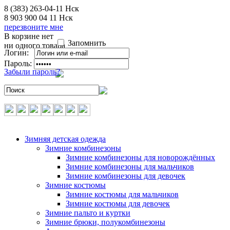
8 (383) 263-04-11
Нск
8 903 900 04 11
Нск
перезвоните мне
В корзине нет
Запомнить
ни одного товара
Логин:
Пароль:
Забыли пароль?
Зимняя детская одежда
Зимние комбинезоны
Зимние комбинезоны для новорождённых
Зимние комбинезоны для мальчиков
Зимние комбинезоны для девочек
Зимние костюмы
Зимние костюмы для мальчиков
Зимние костюмы для девочек
Зимние пальто и куртки
Зимние брюки, полукомбинезоны