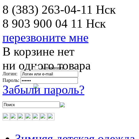
8 (383) 263-04-11
Нск
8 903 900 04 11
Нск
перезвоните мне
В корзине нет
ни одного товара
Запомнить
Логин:
Пароль:
Забыли пароль?
Зимняя детская одежда