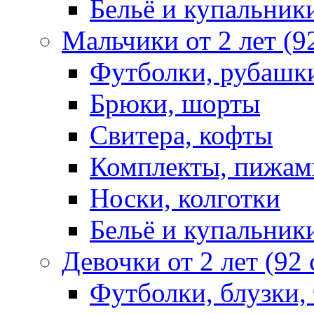
Бельё и купальник
Мальчики от 2 лет (9
Футболки, рубашк
Брюки, шорты
Свитера, кофты
Комплекты, пижам
Носки, колготки
Бельё и купальник
Девочки от 2 лет (92
Футболки, блузки,