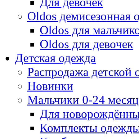
Для девочек
Oldos демисезонная 
Oldos для мальчик
Oldos для девочек
Детская одежда
Распродажа детской
Новинки
Мальчики 0-24 месяца
Для новорождённ
Комплекты одежды