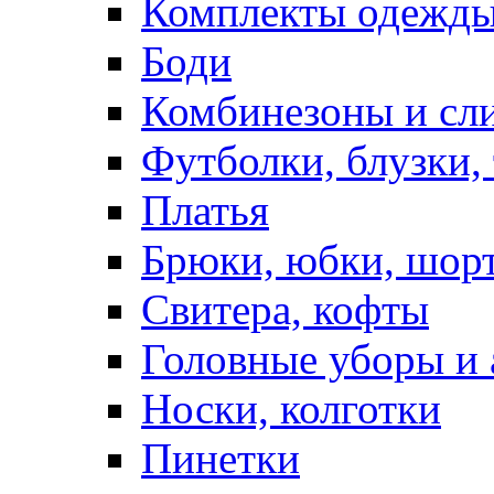
Комплекты одежды
Боди
Комбинезоны и сл
Футболки, блузки,
Платья
Брюки, юбки, шор
Свитера, кофты
Головные уборы и 
Носки, колготки
Пинетки