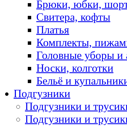
Брюки, юбки, шор
Свитера, кофты
Платья
Комплекты, пижам
Головные уборы и 
Носки, колготки
Бельё и купальник
Подгузники
Подгузники и труси
Подгузники и трусик