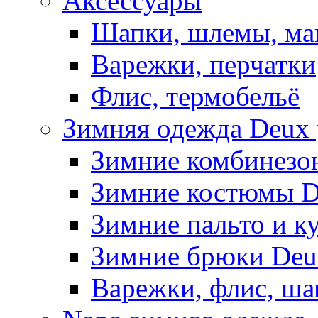
Аксессуары
Шапки, шлемы, м
Варежки, перчатки
Флис, термобельё
Зимняя одежда Deux 
Зимние комбинезо
Зимние костюмы D
Зимние пальто и к
Зимние брюки Deu
Варежки, флис, ша