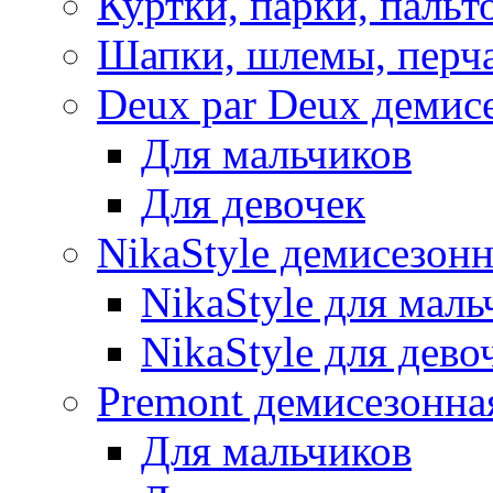
Куртки, парки, пальт
Шапки, шлемы, перч
Deux par Deux демис
Для мальчиков
Для девочек
NikaStyle демисезон
NikaStyle для маль
NikaStyle для дево
Premont демисезонна
Для мальчиков