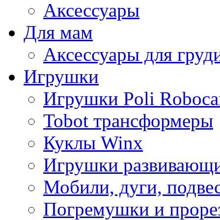
Аксессуары
Для мам
Аксессуары для груд
Игрушки
Игрушки Poli Roboca
Tobot трансформеры
Куклы Winx
Игрушки развивающ
Мобили, дуги, подве
Погремушки и проре