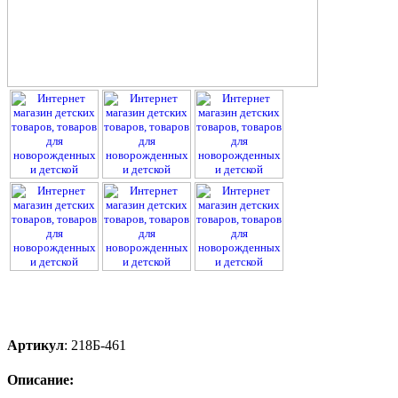
Артикул
:
218Б-461
Описание: