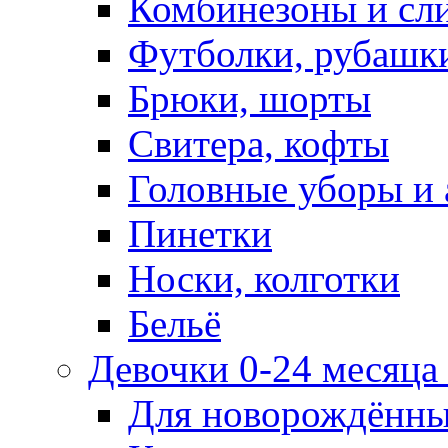
Комбинезоны и сл
Футболки, рубашк
Брюки, шорты
Свитера, кофты
Головные уборы и 
Пинетки
Носки, колготки
Бельё
Девочки 0-24 месяца 
Для новорождённ