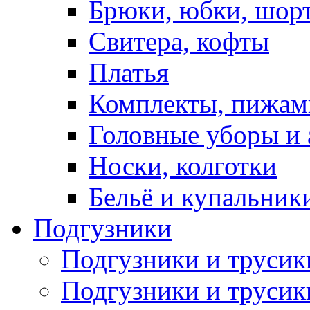
Брюки, юбки, шор
Свитера, кофты
Платья
Комплекты, пижам
Головные уборы и 
Носки, колготки
Бельё и купальник
Подгузники
Подгузники и труси
Подгузники и трусик