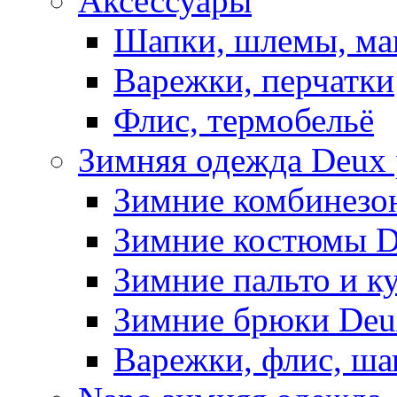
Аксессуары
Шапки, шлемы, м
Варежки, перчатки
Флис, термобельё
Зимняя одежда Deux 
Зимние комбинезо
Зимние костюмы D
Зимние пальто и к
Зимние брюки Deu
Варежки, флис, ша