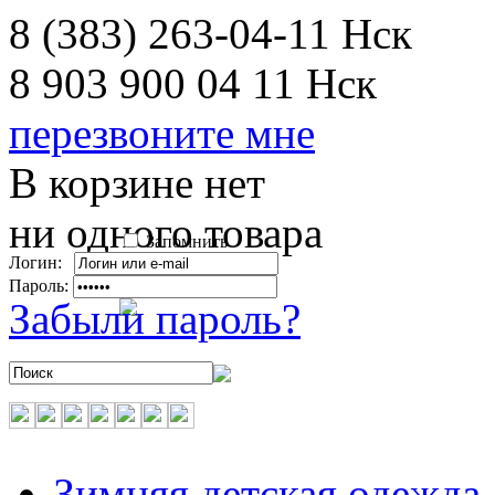
8 (383) 263-04-11
Нск
8 903 900 04 11
Нск
перезвоните мне
В корзине нет
ни одного товара
Запомнить
Логин:
Пароль:
Забыли пароль?
Зимняя детская одежда