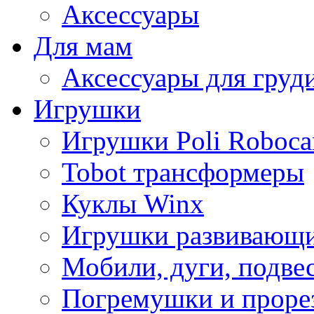
Аксессуары
Для мам
Аксессуары для груд
Игрушки
Игрушки Poli Roboca
Tobot трансформеры
Куклы Winx
Игрушки развивающ
Мобили, дуги, подве
Погремушки и проре