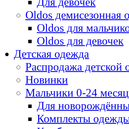
Для девочек
Oldos демисезонная 
Oldos для мальчик
Oldos для девочек
Детская одежда
Распродажа детской
Новинки
Мальчики 0-24 месяца
Для новорождённ
Комплекты одежды