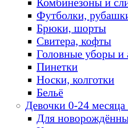
Комбинезоны и сл
Футболки, рубашк
Брюки, шорты
Свитера, кофты
Головные уборы и 
Пинетки
Носки, колготки
Бельё
Девочки 0-24 месяца 
Для новорождённ