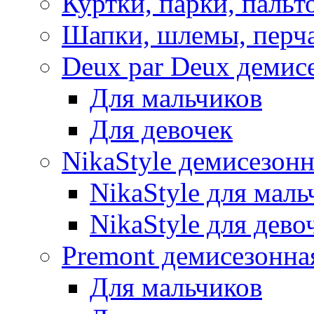
Куртки, парки, пальт
Шапки, шлемы, перч
Deux par Deux демис
Для мальчиков
Для девочек
NikaStyle демисезон
NikaStyle для маль
NikaStyle для дево
Premont демисезонна
Для мальчиков