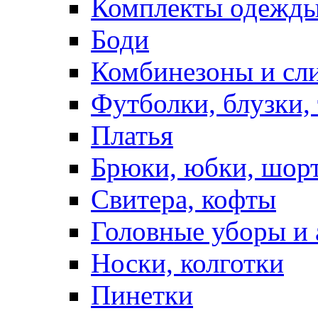
Комплекты одежды
Боди
Комбинезоны и сл
Футболки, блузки,
Платья
Брюки, юбки, шор
Свитера, кофты
Головные уборы и 
Носки, колготки
Пинетки