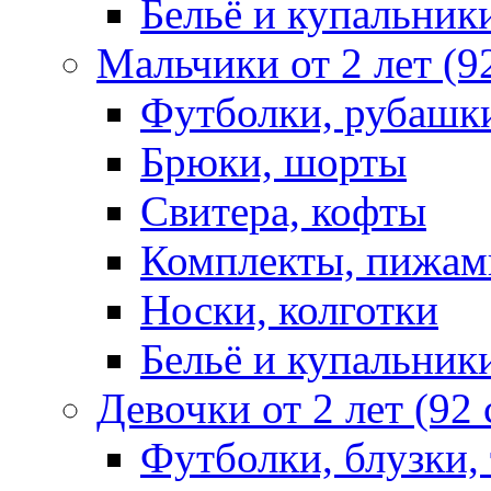
Бельё и купальник
Мальчики от 2 лет (9
Футболки, рубашк
Брюки, шорты
Свитера, кофты
Комплекты, пижам
Носки, колготки
Бельё и купальник
Девочки от 2 лет (92
Футболки, блузки,