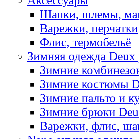
Аксессуары
Шапки, шлемы, м
Варежки, перчатки
Флис, термобельё
Зимняя одежда Deux 
Зимние комбинезо
Зимние костюмы D
Зимние пальто и к
Зимние брюки Deu
Варежки, флис, ша