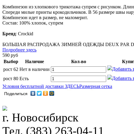
Комбинезон из хлопкового трикотажа супрем с рисунком. Длин
Спереди милые принты крокодильчиков. В 56 размере швы нар
Комбинезон идет в размер, не маломерит.
Состав: 100% хлопок, супрем
Бренд
:
Crockid
БОЛЬШАЯ РАСПРОДАЖА ЗИМНЕЙ ОДЕЖДЫ DEUX PAR DE
Подробнее здесь
590
руб
Выбор
Наличие
Кол-во
Купи
рост 62
Нет в наличии
рост 80
Есть
Условия бесплатной доставки ЗДЕСЬ
Размерная сетка
Поделиться
г. Новосибирск
Тел. (383) 263-04-11