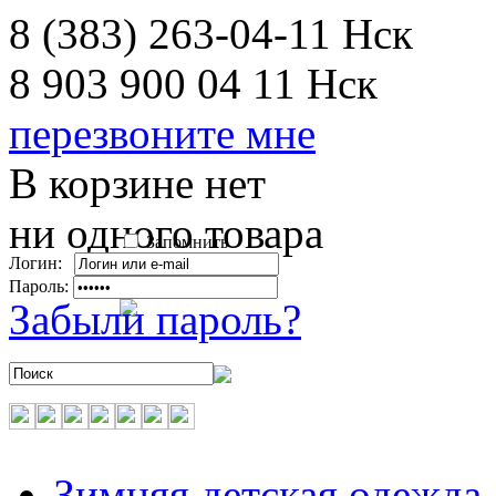
8 (383) 263-04-11
Нск
8 903 900 04 11
Нск
перезвоните мне
В корзине нет
ни одного товара
Запомнить
Логин:
Пароль:
Забыли пароль?
Зимняя детская одежда