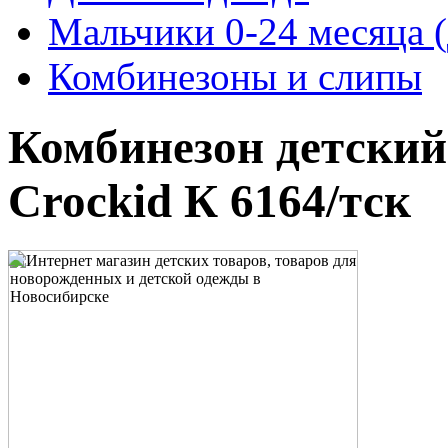
Мальчики 0-24 месяца (
Комбинезоны и слипы
Комбинезон детски
Crockid К 6164/тск