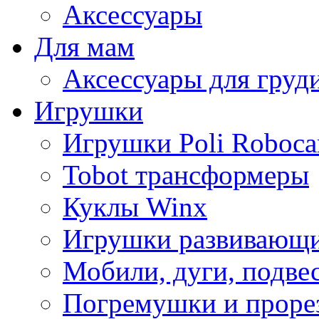
Аксессуары
Для мам
Аксессуары для груд
Игрушки
Игрушки Poli Roboca
Tobot трансформеры
Куклы Winx
Игрушки развивающ
Мобили, дуги, подве
Погремушки и проре