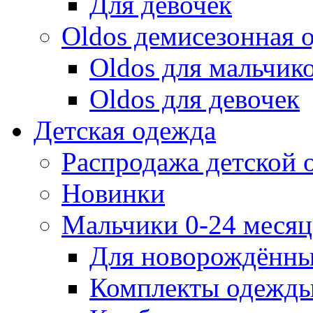
Для девочек
Oldos демисезонная 
Oldos для мальчик
Oldos для девочек
Детская одежда
Распродажа детской
Новинки
Мальчики 0-24 месяца
Для новорождённ
Комплекты одежды