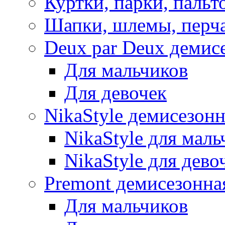
Куртки, парки, пальт
Шапки, шлемы, перч
Deux par Deux демис
Для мальчиков
Для девочек
NikaStyle демисезон
NikaStyle для маль
NikaStyle для дево
Premont демисезонна
Для мальчиков