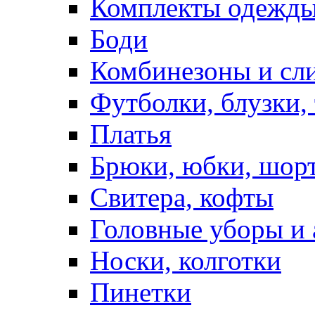
Комплекты одежды
Боди
Комбинезоны и сл
Футболки, блузки,
Платья
Брюки, юбки, шор
Свитера, кофты
Головные уборы и 
Носки, колготки
Пинетки