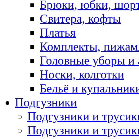
Брюки, юбки, шор
Свитера, кофты
Платья
Комплекты, пижам
Головные уборы и 
Носки, колготки
Бельё и купальник
Подгузники
Подгузники и труси
Подгузники и трусик