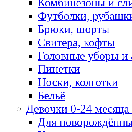
Комбинезоны и сл
Футболки, рубашк
Брюки, шорты
Свитера, кофты
Головные уборы и 
Пинетки
Носки, колготки
Бельё
Девочки 0-24 месяца 
Для новорождённ