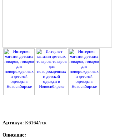
Артикул
:
К6164/тск
Описание: