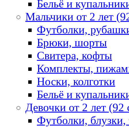
Бельё и купальник
Мальчики от 2 лет (9
Футболки, рубашк
Брюки, шорты
Свитера, кофты
Комплекты, пижам
Носки, колготки
Бельё и купальник
Девочки от 2 лет (92
Футболки, блузки,