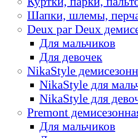
Куртки, парки, пальт
Шапки, шлемы, перч
Deux par Deux демис
Для мальчиков
Для девочек
NikaStyle демисезон
NikaStyle для маль
NikaStyle для дево
Premont демисезонна
Для мальчиков