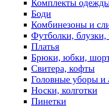
Комплекты одежды
Боди
Комбинезоны и сл
Футболки, блузки,
Платья
Брюки, юбки, шор
Свитера, кофты
Головные уборы и 
Носки, колготки
Пинетки