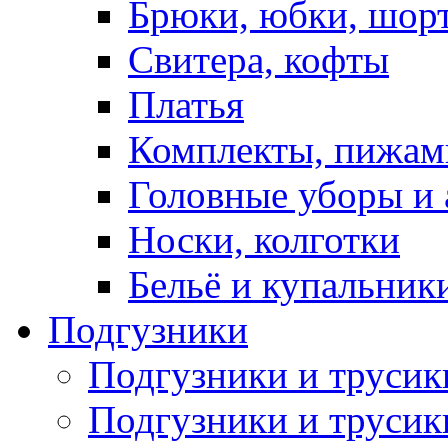
Брюки, юбки, шор
Свитера, кофты
Платья
Комплекты, пижам
Головные уборы и 
Носки, колготки
Бельё и купальник
Подгузники
Подгузники и труси
Подгузники и трусик