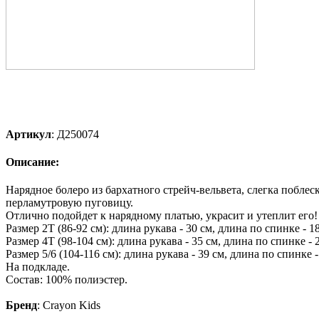
Артикул
:
Д250074
Описание:
Нарядное болеро из бархатного стрейч-вельвета, слегка поблеск
перламутровую пуговицу.
Отлично подойдет к нарядному платью, украсит и утеплит его!
Размер 2Т (86-92 см): длина рукава - 30 см, длина по спинке - 1
Размер 4Т (98-104 см): длина рукава - 35 см, длина по спинке - 
Размер 5/6 (104-116 см): длина рукава - 39 см, длина по спинке -
На подкладе.
Состав: 100% полиэстер.
Бренд
:
Crayon Kids