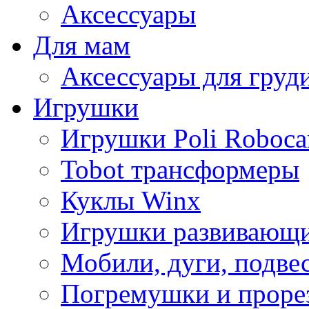
Аксессуары
Для мам
Аксессуары для груд
Игрушки
Игрушки Poli Roboca
Tobot трансформеры
Куклы Winx
Игрушки развивающ
Мобили, дуги, подве
Погремушки и проре