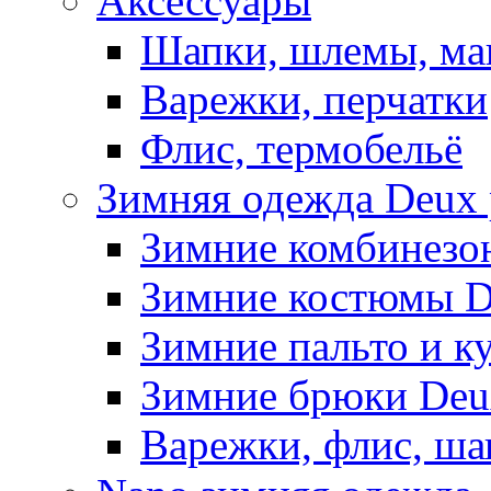
Аксессуары
Шапки, шлемы, м
Варежки, перчатки
Флис, термобельё
Зимняя одежда Deux 
Зимние комбинезо
Зимние костюмы D
Зимние пальто и к
Зимние брюки Deu
Варежки, флис, ша