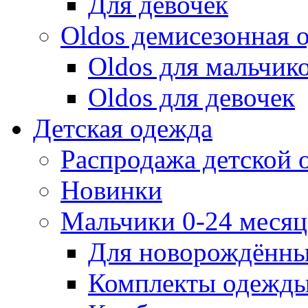
Для девочек
Oldos демисезонная 
Oldos для мальчик
Oldos для девочек
Детская одежда
Распродажа детской
Новинки
Мальчики 0-24 месяца
Для новорождённ
Комплекты одежды