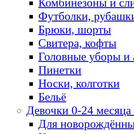
Комбинезоны и сл
Футболки, рубашк
Брюки, шорты
Свитера, кофты
Головные уборы и 
Пинетки
Носки, колготки
Бельё
Девочки 0-24 месяца 
Для новорождённ