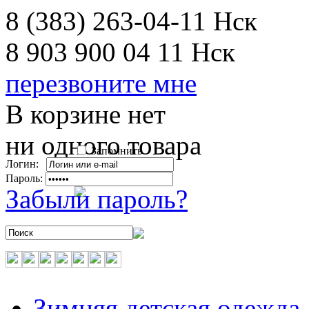
8 (383) 263-04-11
Нск
8 903 900 04 11
Нск
перезвоните мне
В корзине нет
ни одного товара
Запомнить
Логин:
Пароль:
Забыли пароль?
Зимняя детская одежда