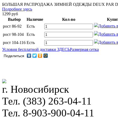
БОЛЬШАЯ РАСПРОДАЖА ЗИМНЕЙ ОДЕЖДЫ DEUX PAR DE
Подробнее здесь
1299
руб
Выбор
Наличие
Кол-во
Купи
рост 86-92
Есть
рост 98-104
Есть
рост 104-116
Есть
Условия бесплатной доставки ЗДЕСЬ
Размерная сетка
Поделиться
г. Новосибирск
Тел. (383) 263-04-11
Тел. 8-903-900-04-11