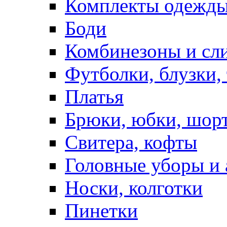
Комплекты одежды
Боди
Комбинезоны и сл
Футболки, блузки,
Платья
Брюки, юбки, шор
Свитера, кофты
Головные уборы и 
Носки, колготки
Пинетки