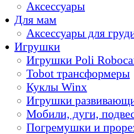
Аксессуары
Для мам
Аксессуары для груд
Игрушки
Игрушки Poli Roboca
Tobot трансформеры
Куклы Winx
Игрушки развивающ
Мобили, дуги, подве
Погремушки и проре