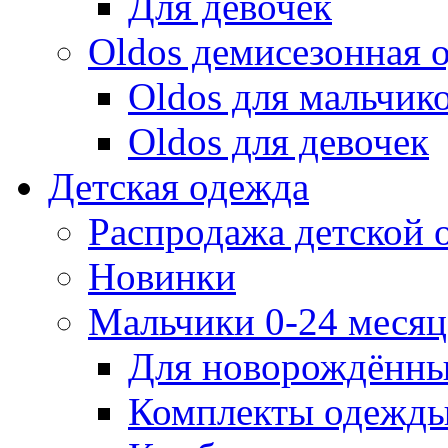
Для девочек
Oldos демисезонная 
Oldos для мальчик
Oldos для девочек
Детская одежда
Распродажа детской
Новинки
Мальчики 0-24 месяца
Для новорождённ
Комплекты одежды