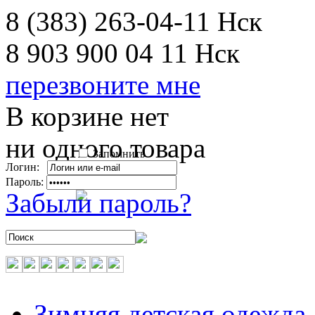
8 (383) 263-04-11
Нск
8 903 900 04 11
Нск
перезвоните мне
В корзине нет
ни одного товара
Запомнить
Логин:
Пароль:
Забыли пароль?
Зимняя детская одежда