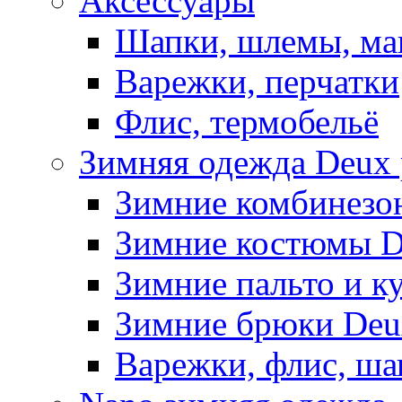
Аксессуары
Шапки, шлемы, м
Варежки, перчатки
Флис, термобельё
Зимняя одежда Deux 
Зимние комбинезо
Зимние костюмы D
Зимние пальто и к
Зимние брюки Deu
Варежки, флис, ша