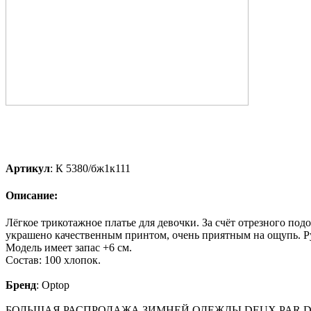
Артикул
:
К 5380/бж1к111
Описание:
Лёгкое трикотажное платье для девочки. За счёт отрезного под
украшено качественным принтом, очень приятным на ощупь. Р
Модель имеет запас +6 см.
Состав: 100 хлопок.
Бренд
:
Optop
БОЛЬШАЯ РАСПРОДАЖА ЗИМНЕЙ ОДЕЖДЫ DEUX PAR DE