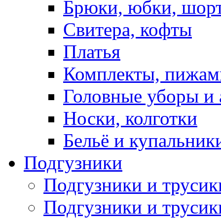
Брюки, юбки, шор
Свитера, кофты
Платья
Комплекты, пижам
Головные уборы и 
Носки, колготки
Бельё и купальник
Подгузники
Подгузники и труси
Подгузники и трусик