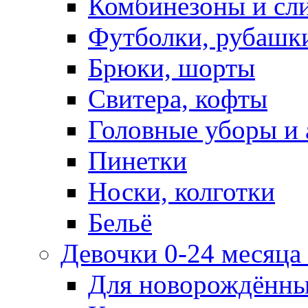
Комбинезоны и сл
Футболки, рубашк
Брюки, шорты
Свитера, кофты
Головные уборы и 
Пинетки
Носки, колготки
Бельё
Девочки 0-24 месяца 
Для новорождённ