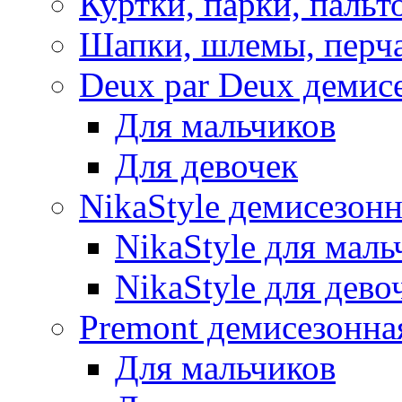
Куртки, парки, пальт
Шапки, шлемы, перч
Deux par Deux демис
Для мальчиков
Для девочек
NikaStyle демисезон
NikaStyle для маль
NikaStyle для дево
Premont демисезонна
Для мальчиков