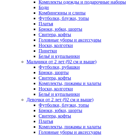
Комплекты одежды и подарочные наборы
Боди
Комбинезоны и слипы
Футболки, блузки, топы
Платья
Брюки, юбки, шорты
Свитера, кофты
Головные уборы и аксессуары
Носки, колготки
Пинетки
Бельё и купальники
Мальчики от 2 лет (92 см и выше)
Футболки, рубашки
Брюки, шорты
Свитера, кофты
Комплекты, пижамы и халаты
Носки, колготки
Бельё и купальники
Девочки от 2 лет (92 см и выше)
Футболки, блузки, топы
Брюки, юбки, шорты
Свитера, кофты
Платья
Комплекты, пижамы и халаты
Головные уборы и аксессуары