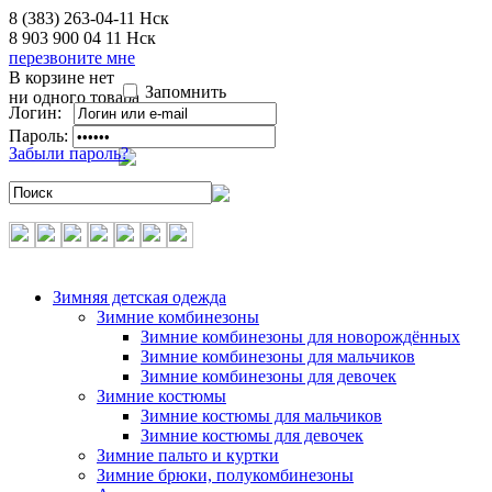
8 (383) 263-04-11
Нск
8 903 900 04 11
Нск
перезвоните мне
В корзине нет
Запомнить
ни одного товара
Логин:
Пароль:
Забыли пароль?
Зимняя детская одежда
Зимние комбинезоны
Зимние комбинезоны для новорождённых
Зимние комбинезоны для мальчиков
Зимние комбинезоны для девочек
Зимние костюмы
Зимние костюмы для мальчиков
Зимние костюмы для девочек
Зимние пальто и куртки
Зимние брюки, полукомбинезоны