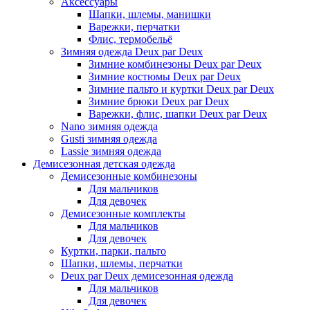
Аксессуары
Шапки, шлемы, манишки
Варежки, перчатки
Флис, термобельё
Зимняя одежда Deux par Deux
Зимние комбинезоны Deux par Deux
Зимние костюмы Deux par Deux
Зимние пальто и куртки Deux par Deux
Зимние брюки Deux par Deux
Варежки, флис, шапки Deux par Deux
Nano зимняя одежда
Gusti зимняя одежда
Lassie зимняя одежда
Демисезонная детская одежда
Демисезонные комбинезоны
Для мальчиков
Для девочек
Демисезонные комплекты
Для мальчиков
Для девочек
Куртки, парки, пальто
Шапки, шлемы, перчатки
Deux par Deux демисезонная одежда
Для мальчиков
Для девочек