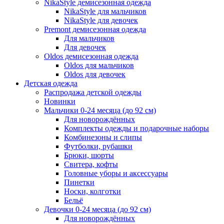
NikaStyle демисезонная одежда
NikaStyle для мальчиков
NikaStyle для девочек
Premont демисезонная одежда
Для мальчиков
Для девочек
Oldos демисезонная одежда
Oldos для мальчиков
Oldos для девочек
Детская одежда
Распродажа детской одежды
Новинки
Мальчики 0-24 месяца (до 92 см)
Для новорождённых
Комплекты одежды и подарочные наборы
Комбинезоны и слипы
Футболки, рубашки
Брюки, шорты
Свитера, кофты
Головные уборы и аксессуары
Пинетки
Носки, колготки
Бельё
Девочки 0-24 месяца (до 92 см)
Для новорождённых