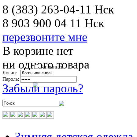
8 (383) 263-04-11
Нск
8 903 900 04 11
Нск
перезвоните мне
В корзине нет
ни одного товара
Запомнить
Логин:
Пароль:
Забыли пароль?
Зимняя детская одежда