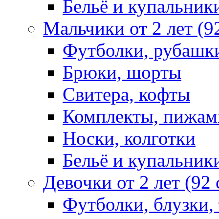
Бельё и купальник
Мальчики от 2 лет (9
Футболки, рубашк
Брюки, шорты
Свитера, кофты
Комплекты, пижам
Носки, колготки
Бельё и купальник
Девочки от 2 лет (92
Футболки, блузки,