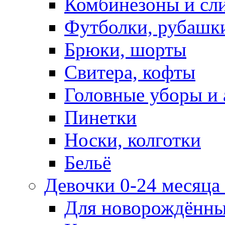
Комбинезоны и сл
Футболки, рубашк
Брюки, шорты
Свитера, кофты
Головные уборы и 
Пинетки
Носки, колготки
Бельё
Девочки 0-24 месяца 
Для новорождённ