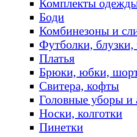
Комплекты одежды
Боди
Комбинезоны и сл
Футболки, блузки,
Платья
Брюки, юбки, шор
Свитера, кофты
Головные уборы и 
Носки, колготки
Пинетки