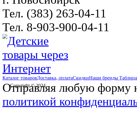
Тел. (383) 263-04-11
Тел. 8-903-900-04-11
Каталог товаров
Доставка, оплата
Скидки
Наши бренды
Таблица
Отправляя любую форму на
Copyright © 2024
политикой конфиденциал