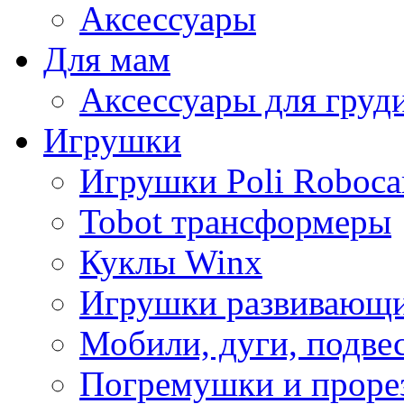
Аксессуары
Для мам
Аксессуары для груд
Игрушки
Игрушки Poli Roboca
Tobot трансформеры
Куклы Winx
Игрушки развивающ
Мобили, дуги, подве
Погремушки и проре