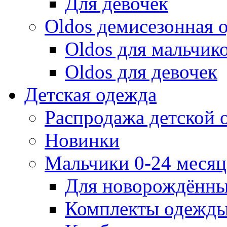
Для девочек
Oldos демисезонная 
Oldos для мальчик
Oldos для девочек
Детская одежда
Распродажа детской
Новинки
Мальчики 0-24 месяца
Для новорождённ
Комплекты одежды