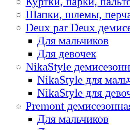
Куртки, парки, пальт
Шапки, шлемы, перч
Deux par Deux демис
Для мальчиков
Для девочек
NikaStyle демисезон
NikaStyle для маль
NikaStyle для дево
Premont демисезонна
Для мальчиков