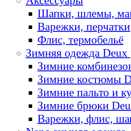
Аксессуары
Шапки, шлемы, м
Варежки, перчатки
Флис, термобельё
Зимняя одежда Deux 
Зимние комбинезо
Зимние костюмы D
Зимние пальто и к
Зимние брюки Deu
Варежки, флис, ша