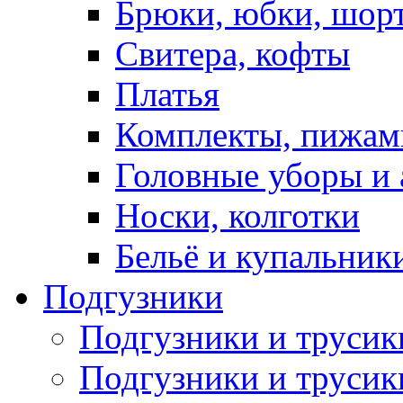
Брюки, юбки, шор
Свитера, кофты
Платья
Комплекты, пижам
Головные уборы и 
Носки, колготки
Бельё и купальник
Подгузники
Подгузники и труси
Подгузники и трусик