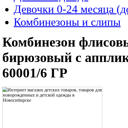
Девочки 0-24 месяца (д
Комбинезоны и слипы
Комбинезон флисов
бирюзовый с апплик
60001/6 ГР