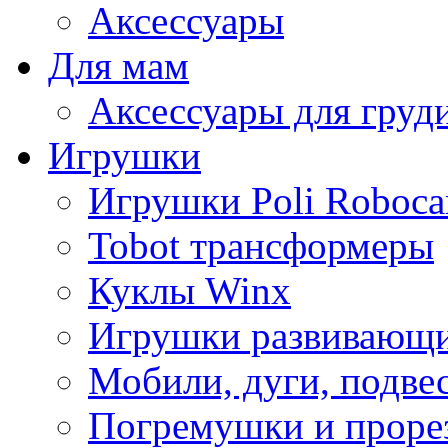
Аксессуары
Для мам
Аксессуары для груд
Игрушки
Игрушки Poli Roboca
Tobot трансформеры
Куклы Winx
Игрушки развивающ
Мобили, дуги, подве
Погремушки и проре