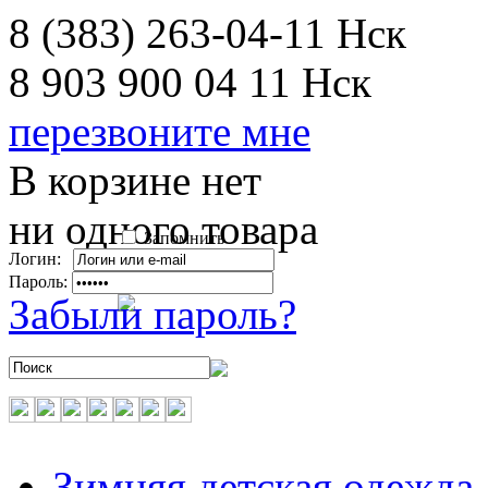
8 (383) 263-04-11
Нск
8 903 900 04 11
Нск
перезвоните мне
В корзине нет
ни одного товара
Запомнить
Логин:
Пароль:
Забыли пароль?
Зимняя детская одежда