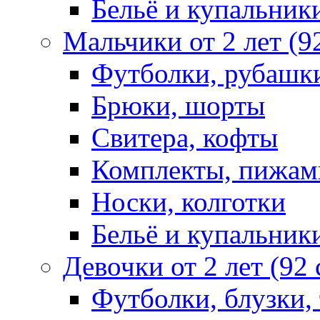
Бельё и купальник
Мальчики от 2 лет (9
Футболки, рубашк
Брюки, шорты
Свитера, кофты
Комплекты, пижам
Носки, колготки
Бельё и купальник
Девочки от 2 лет (92
Футболки, блузки,