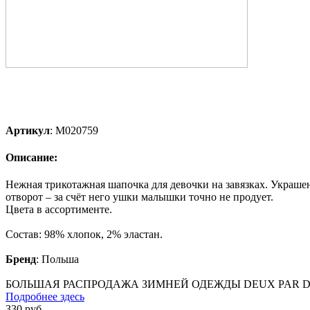
Артикул
:
М020759
Описание:
Нежная трикотажная шапочка для девочки на завязках. Украше
отворот – за счёт него ушки малышки точно не продует.
Цвета в ассортименте.
Состав: 98% хлопок, 2% эластан.
Бренд
:
Польша
БОЛЬШАЯ РАСПРОДАЖА ЗИМНЕЙ ОДЕЖДЫ DEUX PAR DE
Подробнее здесь
330
руб