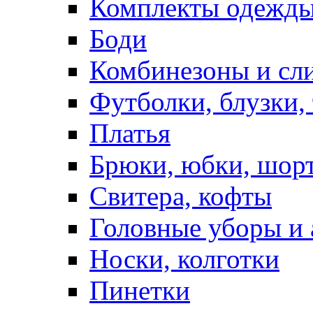
Комплекты одежды
Боди
Комбинезоны и сл
Футболки, блузки,
Платья
Брюки, юбки, шор
Свитера, кофты
Головные уборы и 
Носки, колготки
Пинетки