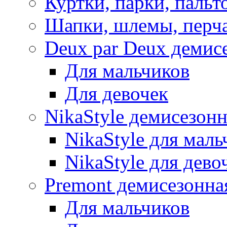
Куртки, парки, пальт
Шапки, шлемы, перч
Deux par Deux демис
Для мальчиков
Для девочек
NikaStyle демисезон
NikaStyle для маль
NikaStyle для дево
Premont демисезонна
Для мальчиков