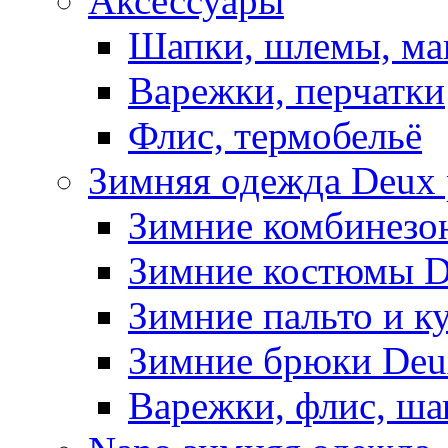
Аксессуары
Шапки, шлемы, м
Варежки, перчатки
Флис, термобельё
Зимняя одежда Deux 
Зимние комбинезо
Зимние костюмы D
Зимние пальто и к
Зимние брюки Deu
Варежки, флис, ша