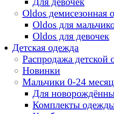
Для девочек
Oldos демисезонная 
Oldos для мальчик
Oldos для девочек
Детская одежда
Распродажа детской
Новинки
Мальчики 0-24 месяца
Для новорождённ
Комплекты одежды