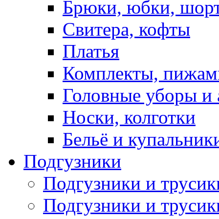
Брюки, юбки, шор
Свитера, кофты
Платья
Комплекты, пижам
Головные уборы и 
Носки, колготки
Бельё и купальник
Подгузники
Подгузники и труси
Подгузники и трусик