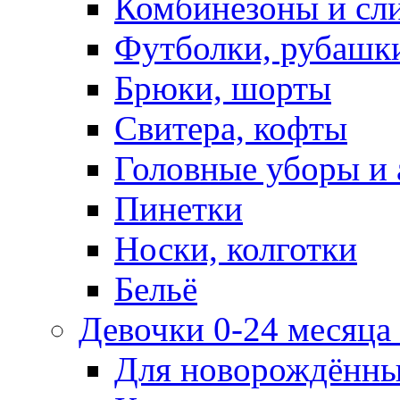
Комбинезоны и сл
Футболки, рубашк
Брюки, шорты
Свитера, кофты
Головные уборы и 
Пинетки
Носки, колготки
Бельё
Девочки 0-24 месяца 
Для новорождённ