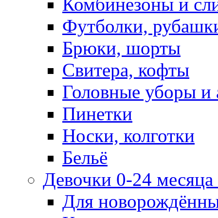
Комбинезоны и сл
Футболки, рубашк
Брюки, шорты
Свитера, кофты
Головные уборы и 
Пинетки
Носки, колготки
Бельё
Девочки 0-24 месяца 
Для новорождённ