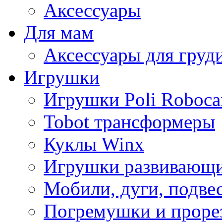
Аксессуары
Для мам
Аксессуары для груд
Игрушки
Игрушки Poli Roboca
Tobot трансформеры
Куклы Winx
Игрушки развивающ
Мобили, дуги, подве
Погремушки и проре