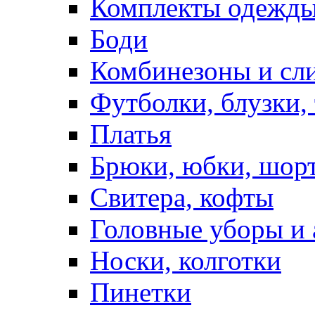
Комплекты одежды
Боди
Комбинезоны и сл
Футболки, блузки,
Платья
Брюки, юбки, шор
Свитера, кофты
Головные уборы и 
Носки, колготки
Пинетки