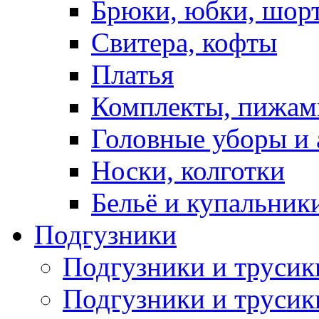
Брюки, юбки, шор
Свитера, кофты
Платья
Комплекты, пижам
Головные уборы и 
Носки, колготки
Бельё и купальник
Подгузники
Подгузники и труси
Подгузники и трусик