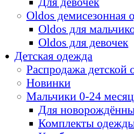
Для девочек
Oldos демисезонная 
Oldos для мальчик
Oldos для девочек
Детская одежда
Распродажа детской
Новинки
Мальчики 0-24 месяца
Для новорождённ
Комплекты одежды