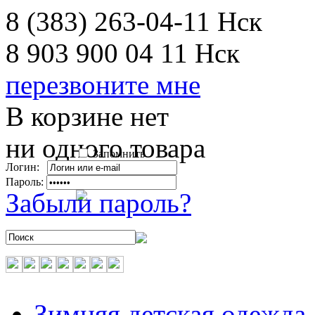
8 (383) 263-04-11
Нск
8 903 900 04 11
Нск
перезвоните мне
В корзине нет
ни одного товара
Запомнить
Логин:
Пароль:
Забыли пароль?
Зимняя детская одежда