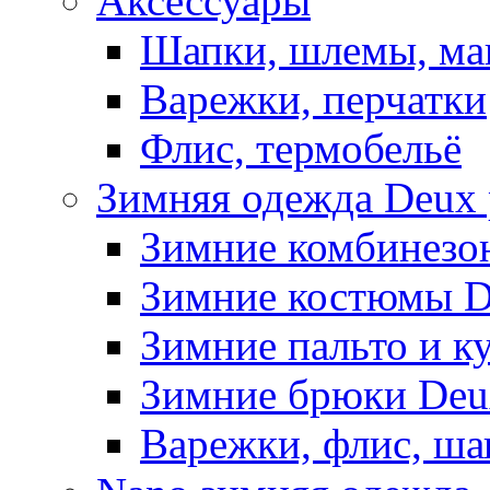
Аксессуары
Шапки, шлемы, м
Варежки, перчатки
Флис, термобельё
Зимняя одежда Deux 
Зимние комбинезо
Зимние костюмы D
Зимние пальто и к
Зимние брюки Deu
Варежки, флис, ша