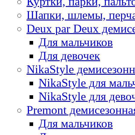
Куртки, парки, пальт
Шапки, шлемы, перч
Deux par Deux демис
Для мальчиков
Для девочек
NikaStyle демисезон
NikaStyle для маль
NikaStyle для дево
Premont демисезонна
Для мальчиков