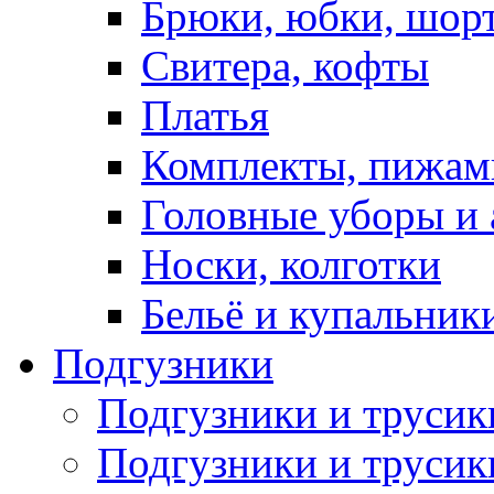
Брюки, юбки, шор
Свитера, кофты
Платья
Комплекты, пижам
Головные уборы и 
Носки, колготки
Бельё и купальник
Подгузники
Подгузники и труси
Подгузники и трусик