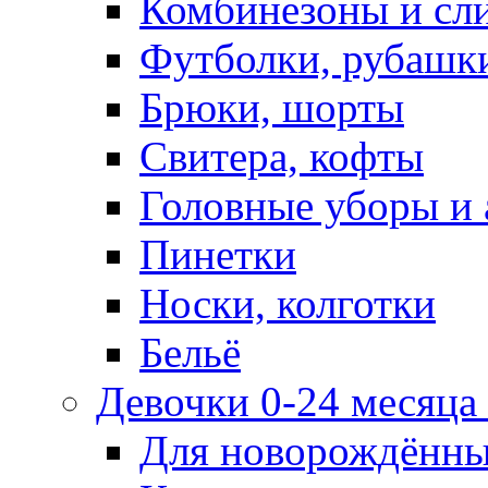
Комбинезоны и сл
Футболки, рубашк
Брюки, шорты
Свитера, кофты
Головные уборы и 
Пинетки
Носки, колготки
Бельё
Девочки 0-24 месяца 
Для новорождённ