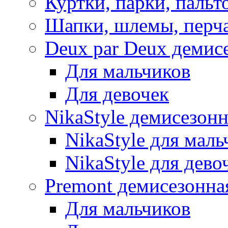
Куртки, парки, пальт
Шапки, шлемы, перч
Deux par Deux демис
Для мальчиков
Для девочек
NikaStyle демисезон
NikaStyle для маль
NikaStyle для дево
Premont демисезонна
Для мальчиков