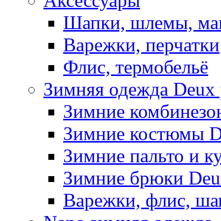
Аксессуары
Шапки, шлемы, м
Варежки, перчатки
Флис, термобельё
Зимняя одежда Deux 
Зимние комбинезо
Зимние костюмы D
Зимние пальто и к
Зимние брюки Deu
Варежки, флис, ша