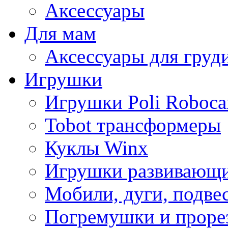
Аксессуары
Для мам
Аксессуары для груд
Игрушки
Игрушки Poli Roboca
Tobot трансформеры
Куклы Winx
Игрушки развивающ
Мобили, дуги, подве
Погремушки и проре