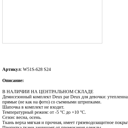
Артикул
:
W51S-628 S24
Описание:
В НАЛИЧИИ НА ЦЕНТРАЛЬНОМ СКЛАДЕ
Демисезонный комплект Deux par Deux для девочки: утепленн
прямые (не как на фото) со съемными штрипками.
Шапочка в комплект не входит.
Температурный режим: от -5 °С до +10 °С.
Сезон: весна, осень.
Ткань верха мягкая и прочная, имеет грязеводозащитное покрыт
Пропитка ткани защищает от промокания одежды.