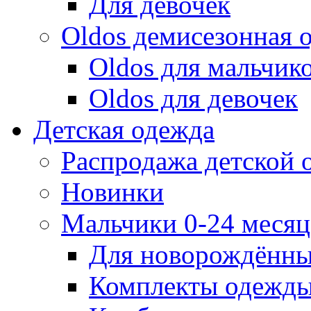
Для девочек
Oldos демисезонная 
Oldos для мальчик
Oldos для девочек
Детская одежда
Распродажа детской
Новинки
Мальчики 0-24 месяца
Для новорождённ
Комплекты одежды