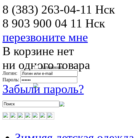
8 (383) 263-04-11
Нск
8 903 900 04 11
Нск
перезвоните мне
В корзине нет
ни одного товара
Запомнить
Логин:
Пароль:
Забыли пароль?
Зимняя детская одежда