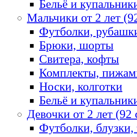
Бельё и купальник
Мальчики от 2 лет (9
Футболки, рубашк
Брюки, шорты
Свитера, кофты
Комплекты, пижам
Носки, колготки
Бельё и купальник
Девочки от 2 лет (92
Футболки, блузки,