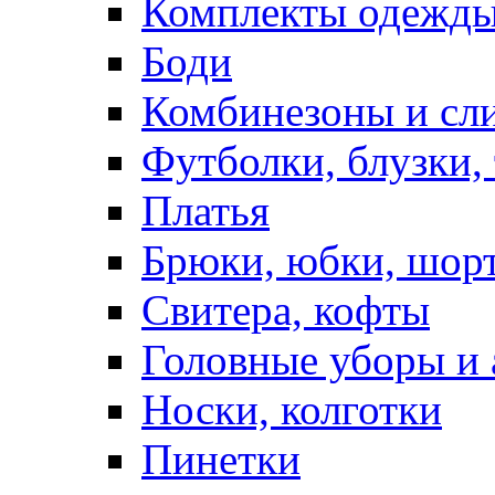
Комплекты одежды
Боди
Комбинезоны и сл
Футболки, блузки,
Платья
Брюки, юбки, шор
Свитера, кофты
Головные уборы и 
Носки, колготки
Пинетки