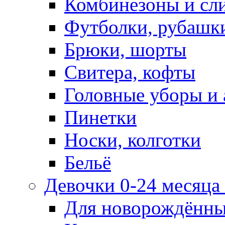
Комбинезоны и сл
Футболки, рубашк
Брюки, шорты
Свитера, кофты
Головные уборы и 
Пинетки
Носки, колготки
Бельё
Девочки 0-24 месяца 
Для новорождённ