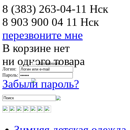
8 (383) 263-04-11
Нск
8 903 900 04 11
Нск
перезвоните мне
В корзине нет
ни одного товара
Запомнить
Логин:
Пароль:
Забыли пароль?
Зимняя детская одежда