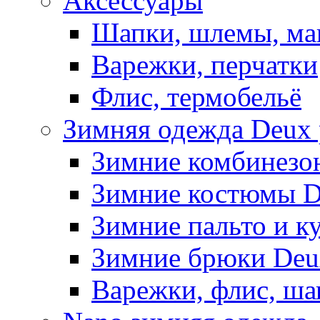
Аксессуары
Шапки, шлемы, м
Варежки, перчатки
Флис, термобельё
Зимняя одежда Deux 
Зимние комбинезо
Зимние костюмы D
Зимние пальто и к
Зимние брюки Deu
Варежки, флис, ша