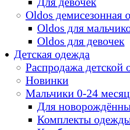
Для девочек
Oldos демисезонная 
Oldos для мальчик
Oldos для девочек
Детская одежда
Распродажа детской
Новинки
Мальчики 0-24 месяца
Для новорождённ
Комплекты одежды