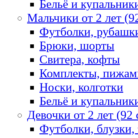
Бельё и купальник
Мальчики от 2 лет (9
Футболки, рубашк
Брюки, шорты
Свитера, кофты
Комплекты, пижам
Носки, колготки
Бельё и купальник
Девочки от 2 лет (92
Футболки, блузки,