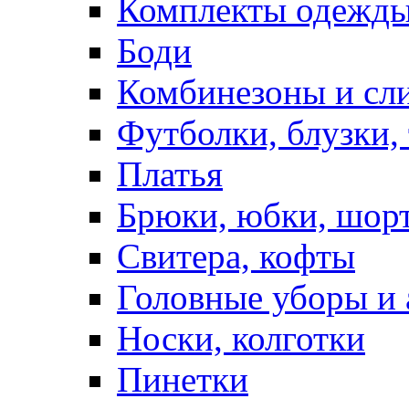
Комплекты одежды
Боди
Комбинезоны и сл
Футболки, блузки,
Платья
Брюки, юбки, шор
Свитера, кофты
Головные уборы и 
Носки, колготки
Пинетки