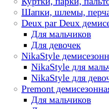
Куртки, парки, пальт
Шапки, шлемы, перч
Deux par Deux демис
Для мальчиков
Для девочек
NikaStyle демисезон
NikaStyle для маль
NikaStyle для дево
Premont демисезонна
Для мальчиков