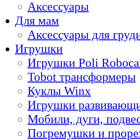
Аксессуары
Для мам
Аксессуары для груд
Игрушки
Игрушки Poli Roboca
Tobot трансформеры
Куклы Winx
Игрушки развивающ
Мобили, дуги, подве
Погремушки и проре