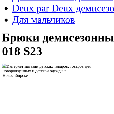
Deux par Deux демисез
Для мальчиков
Брюки демисезонные
018 S23