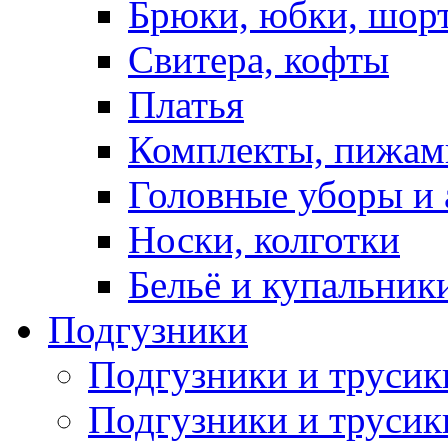
Брюки, юбки, шор
Свитера, кофты
Платья
Комплекты, пижам
Головные уборы и 
Носки, колготки
Бельё и купальник
Подгузники
Подгузники и труси
Подгузники и трусик