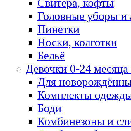
Свитера, кофты
Головные уборы и 
Пинетки
Носки, колготки
Бельё
Девочки 0-24 месяца 
Для новорождённ
Комплекты одежды
Боди
Комбинезоны и сл