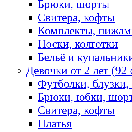
Брюки, шорты
Свитера, кофты
Комплекты, пижам
Носки, колготки
Бельё и купальник
Девочки от 2 лет (92
Футболки, блузки,
Брюки, юбки, шор
Свитера, кофты
Платья