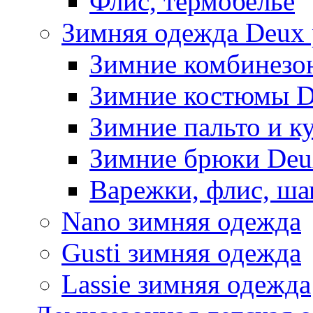
Флис, термобельё
Зимняя одежда Deux 
Зимние комбинезо
Зимние костюмы D
Зимние пальто и к
Зимние брюки Deu
Варежки, флис, ша
Nano зимняя одежда
Gusti зимняя одежда
Lassie зимняя одежда