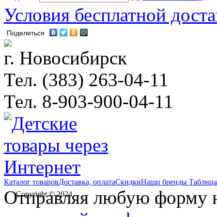
Условия бесплатной дост
Поделиться
г. Новосибирск
Тел. (383) 263-04-11
Тел. 8-903-900-04-11
Каталог товаров
Доставка, оплата
Скидки
Наши бренды
Таблица
Отправляя любую форму на
Copyright © 2024