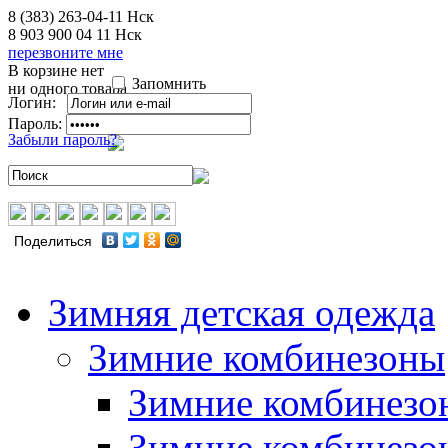
8 (383) 263-04-11
Нск
8 903 900 04 11
Нск
перезвоните мне
В корзине нет
Запомнить
ни одного товара
Логин:
Пароль:
Забыли пароль?
Поделиться
Зимняя детская одежда
Зимние комбинезоны
Зимние комбинезо
Зимние комбинезо