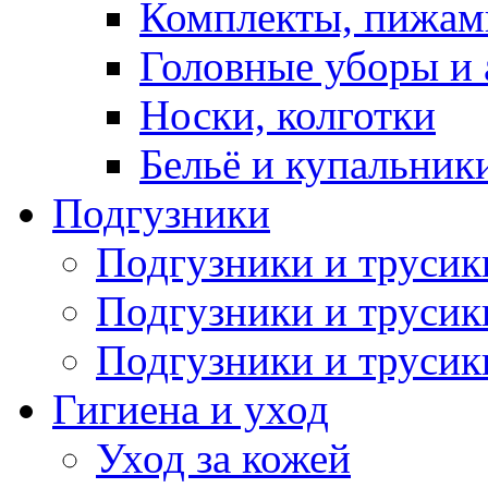
Комплекты, пижам
Головные уборы и 
Носки, колготки
Бельё и купальник
Подгузники
Подгузники и труси
Подгузники и трусик
Подгузники и трусик
Гигиена и уход
Уход за кожей