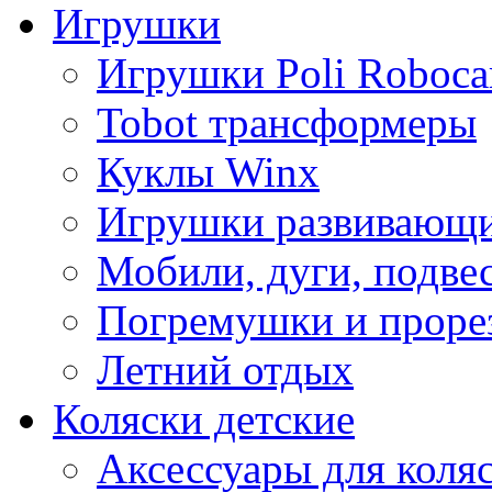
Игрушки
Игрушки Poli Roboca
Tobot трансформеры
Куклы Winx
Игрушки развивающ
Мобили, дуги, подве
Погремушки и проре
Летний отдых
Коляски детские
Аксессуары для коля