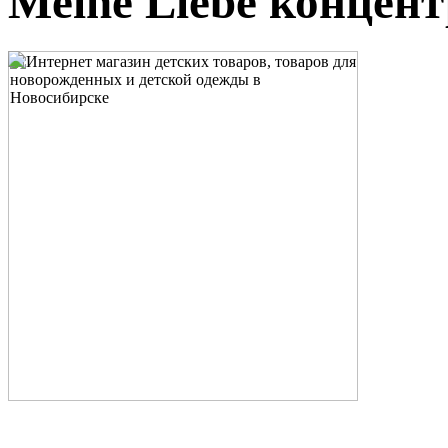
Meine Liebe концент