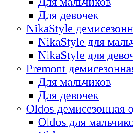
Для мальчиков
Для девочек
NikaStyle демисезон
NikaStyle для маль
NikaStyle для дево
Premont демисезонна
Для мальчиков
Для девочек
Oldos демисезонная 
Oldos для мальчик