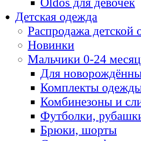
Oldos для девочек
Детская одежда
Распродажа детской
Новинки
Мальчики 0-24 месяца
Для новорождённ
Комплекты одежды
Комбинезоны и сл
Футболки, рубашк
Брюки, шорты