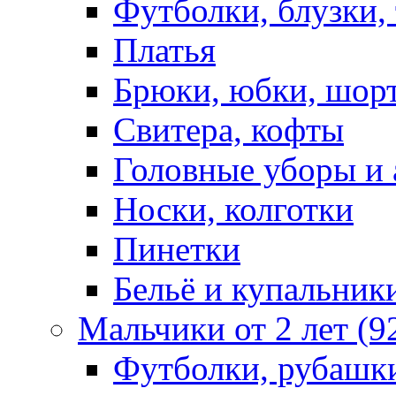
Футболки, блузки,
Платья
Брюки, юбки, шор
Свитера, кофты
Головные уборы и 
Носки, колготки
Пинетки
Бельё и купальник
Мальчики от 2 лет (9
Футболки, рубашк